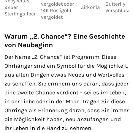
Recyceltes
vergoldet oder
Butterfly-
925er
Zirkonia
14K Roségold
Verschluss
Sterlingsilber
vergoldet
Warum „2. Chance“? Eine Geschichte
von Neubeginn
Der Name „2. Chance“ ist Programm. Diese
Ohrhänger sind ein Symbol für die Möglichkeit,
aus alten Dingen etwas Neues und Wertvolles
zu schaffen. Sie erinnern uns daran, dass jeder
eine zweite Chance verdient – sei es im Leben,
in der Liebe oder in der Mode. Tragen Sie diese
Ohrringe als Erinnerung daran, dass Sie immer
die Möglichkeit haben, neu anzufangen und
Ihr Leben in die Hand zu nehmen.