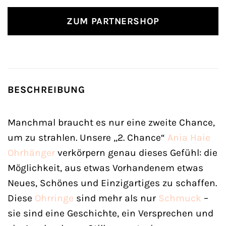
ZUM PARTNERSHOP
BESCHREIBUNG
Manchmal braucht es nur eine zweite Chance,
um zu strahlen. Unsere „2. Chance“
Ania Haie
Ohrhänger
verkörpern genau dieses Gefühl: die
Möglichkeit, aus etwas Vorhandenem etwas
Neues, Schönes und Einzigartiges zu schaffen.
Diese
Ohrringe
sind mehr als nur
Schmuck
–
sie sind eine Geschichte, ein Versprechen und