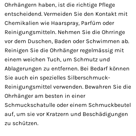
Ohrhängern haben, ist die richtige Pflege
entscheidend. Vermeiden Sie den Kontakt mit
Chemikalien wie Haarspray, Parfüm oder
Reinigungsmitteln. Nehmen Sie die Ohrringe
vor dem Duschen, Baden oder Schwimmen ab.
Reinigen Sie die Ohrhänger regelmässig mit
einem weichen Tuch, um Schmutz und
Ablagerungen zu entfernen. Bei Bedarf können
Sie auch ein spezielles Silberschmuck-
Reinigungsmittel verwenden. Bewahren Sie die
Ohrhänger am besten in einer
Schmuckschatulle oder einem Schmuckbeutel
auf, um sie vor Kratzern und Beschädigungen
zu schützen.