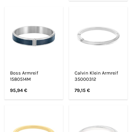
Boss Armreif
Calvin Klein Armreif
1580514M
35000312
95,94
€
79,15
€