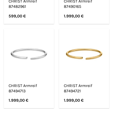
CHRIST Armreif
CHRIST Armreif
87482961
87490165
599,00
€
1.999,00
€
CHRIST Armreif
CHRIST Armreif
87494713
87494721
1.999,00
€
1.999,00
€