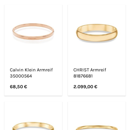
Calvin Klein Armreif
CHRIST Armreif
35000564
81876681
68,50
€
2.099,00
€