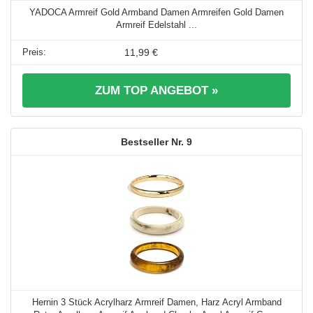
YADOCA Armreif Gold Armband Damen Armreifen Gold Damen
Armreif Edelstahl ...
11,99 €
ZUM TOP ANGEBOT »
9
Hernin 3 Stück Acrylharz Armreif Damen, Harz Acryl Armband