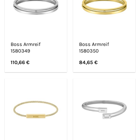
Boss Armreif
Boss Armreif
1580349
1580350
110,66
€
84,65
€