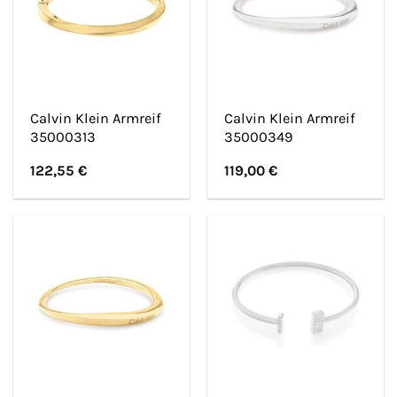
Calvin Klein Armreif
Calvin Klein Armreif
35000313
35000349
122,55
€
119,00
€