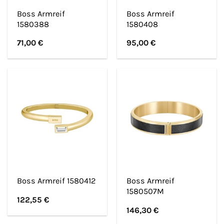
Boss Armreif
Boss Armreif
1580388
1580408
71,00
€
95,00
€
Boss Armreif
Boss Armreif 1580412
1580507M
122,55
€
146,30
€