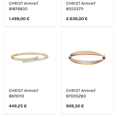
CHRIST Armreif
CHRIST Armreif
81876835
85533711
1.499,00
€
2.639,00
€
CHRIST Armreif
CHRIST Armreif
86110113
87005283
449,25
€
909,30
€