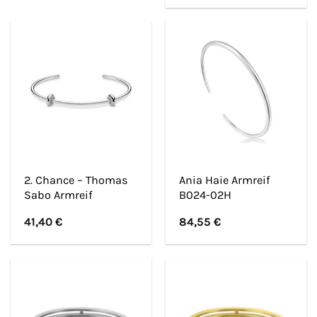
2. Chance – Thomas
Ania Haie Armreif
Sabo Armreif
B024-02H
41,40
€
84,55
€