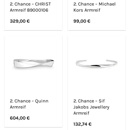
2. Chance – CHRIST
2. Chance – Michael
Armreif 89000106
Kors Armreif
329,00
€
99,00
€
2. Chance – Quinn
2. Chance – Sif
Armreif
Jakobs Jewellery
Armreif
604,00
€
132,74
€