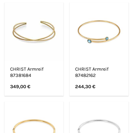
CHRIST Armreif
CHRIST Armreif
87381684
87482162
349,00
€
244,30
€