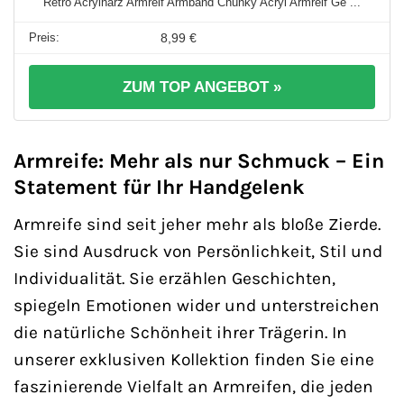
Retro Acrylharz Armreif Armband Chunky Acryl Armreif Ge ...
8,99 €
ZUM TOP ANGEBOT »
Armreife: Mehr als nur Schmuck – Ein
Statement für Ihr Handgelenk
Armreife sind seit jeher mehr als bloße Zierde.
Sie sind Ausdruck von Persönlichkeit, Stil und
Individualität. Sie erzählen Geschichten,
spiegeln Emotionen wider und unterstreichen
die natürliche Schönheit ihrer Trägerin. In
unserer exklusiven Kollektion finden Sie eine
faszinierende Vielfalt an Armreifen, die jeden