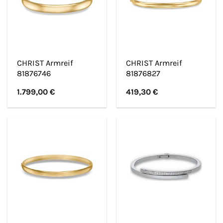
CHRIST Armreif
CHRIST Armreif
81876746
81876827
1.799,00
€
419,30
€