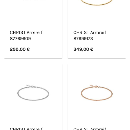
CHRIST Armreif
CHRIST Armreif
87769909
87999173
299,00
€
349,00
€
CHRIST Armreif
CHRIST Armreif