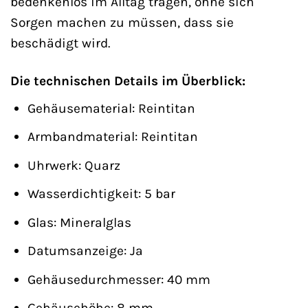
bedenkenlos im Alltag tragen, ohne sich
Sorgen machen zu müssen, dass sie
beschädigt wird.
Die technischen Details im Überblick:
Gehäusematerial: Reintitan
Armbandmaterial: Reintitan
Uhrwerk: Quarz
Wasserdichtigkeit: 5 bar
Glas: Mineralglas
Datumsanzeige: Ja
Gehäusedurchmesser: 40 mm
Gehäusehöhe: 8 mm