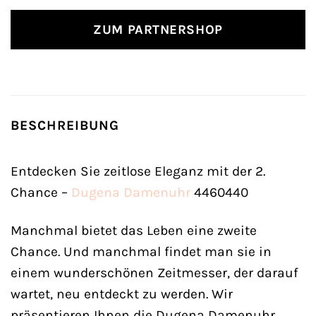
ZUM PARTNERSHOP
BESCHREIBUNG
Entdecken Sie zeitlose Eleganz mit der 2.
Chance –
Dugena
Damenuhr
4460440
Manchmal bietet das Leben eine zweite
Chance. Und manchmal findet man sie in
einem wunderschönen Zeitmesser, der darauf
wartet, neu entdeckt zu werden. Wir
präsentieren Ihnen die Dugena Damenuhr