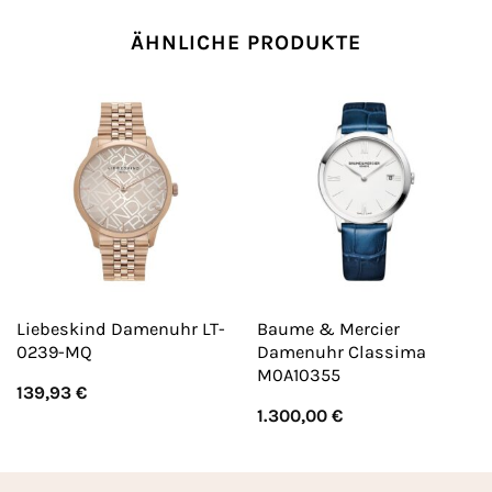
ÄHNLICHE PRODUKTE
Liebeskind Damenuhr LT-
Baume & Mercier
0239-MQ
Damenuhr Classima
M0A10355
139,93
€
1.300,00
€