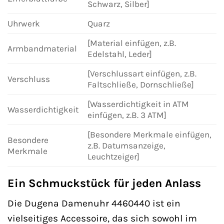
Schwarz, Silber]
Uhrwerk
Quarz
[Material einfügen, z.B.
Armbandmaterial
Edelstahl, Leder]
[Verschlussart einfügen, z.B.
Verschluss
Faltschließe, Dornschließe]
[Wasserdichtigkeit in ATM
Wasserdichtigkeit
einfügen, z.B. 3 ATM]
[Besondere Merkmale einfügen,
Besondere
z.B. Datumsanzeige,
Merkmale
Leuchtzeiger]
Ein Schmuckstück für jeden Anlass
Die Dugena Damenuhr 4460440 ist ein
vielseitiges Accessoire, das sich sowohl im