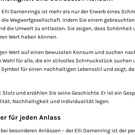
– Elli Damenrings ist mehr als nur der Erwerb eines Sch
die Wegwerfgesellschaft. Indem Sie einem gebrauchten 
d die Umwelt zu entlasten. Sie zeigen, dass Schönheit
ren Wert haben können.
n Wert auf einen bewussten Konsum und suchen nach Al
e Wahl für alle, die ein stilvolles Schmuckstück suchen
in Symbol für einen nachhaltigen Lebensstil und zeigt,
 Stolz und erzählen Sie seine Geschichte. Er ist ein Ge
lität, Nachhaltigkeit und Individualität legen.
ter für jeden Anlass
 bei besonderen Anlässen – der Elli Damenring ist der pe