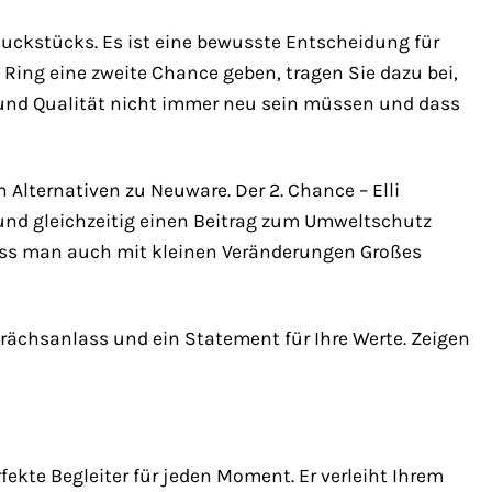
muckstücks. Es ist eine bewusste Entscheidung für
Ring eine zweite Chance geben, tragen Sie dazu bei,
 und Qualität nicht immer neu sein müssen und dass
ternativen zu Neuware. Der 2. Chance – Elli
 und gleichzeitig einen Beitrag zum Umweltschutz
 dass man auch mit kleinen Veränderungen Großes
sprächsanlass und ein Statement für Ihre Werte. Zeigen
rfekte Begleiter für jeden Moment. Er verleiht Ihrem