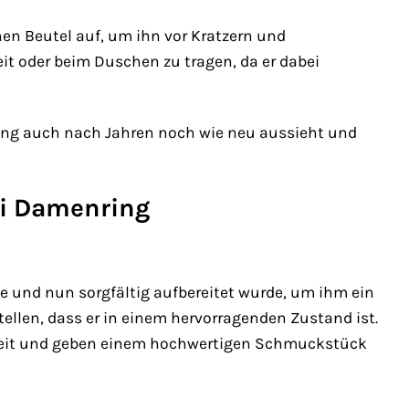
n Beutel auf, um ihn vor Kratzern und
it oder beim Duschen zu tragen, da er dabei
enring auch nach Jahren noch wie neu aussieht und
li Damenring
de und nun sorgfältig aufbereitet wurde, um ihm ein
tellen, dass er in einem hervorragenden Zustand ist.
igkeit und geben einem hochwertigen Schmuckstück