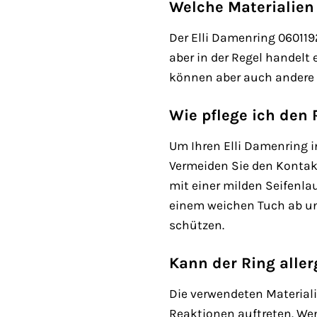
Welche Materialien
Der Elli Damenring 060119
aber in der Regel handelt
können aber auch andere 
Wie pflege ich den 
Um Ihren Elli Damenring i
Vermeiden Sie den Kontakt
mit einer milden Seifenl
einem weichen Tuch ab un
schützen.
Kann der Ring alle
Die verwendeten Materiali
Reaktionen auftreten. Wen