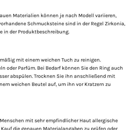
nauen Materialien können je nach Modell variieren,
l vorhandene Schmucksteine sind in der Regel Zirkonia,
e in der Produktbeschreibung.
elmäßig mit einem weichen Tuch zu reinigen.
ln oder Parfüm. Bei Bedarf können Sie den Ring auch
sser abspülen. Trocknen Sie ihn anschließend mit
em weichen Beutel auf, um ihn vor Kratzern zu
i Menschen mit sehr empfindlicher Haut allergische
m Kauf die genauen Materialangaben zu prüfen oder