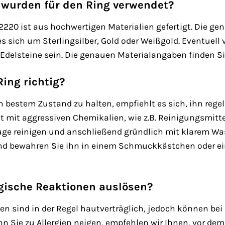
 wurden für den Ring verwendet?
2220 ist aus hochwertigen Materialien gefertigt. Die ge
 es sich um Sterlingsilber, Gold oder Weißgold. Eventuel
Edelsteine sein. Die genauen Materialangaben finden Si
Ring richtig?
n bestem Zustand zu halten, empfiehlt es sich, ihn reg
 mit aggressiven Chemikalien, wie z.B. Reinigungsmitte
auge reinigen und anschließend gründlich mit klarem Wa
d bewahren Sie ihn in einem Schmuckkästchen oder ein
rgische Reaktionen auslösen?
en sind in der Regel hautverträglich, jedoch können be
n Sie zu Allergien neigen, empfehlen wir Ihnen, vor de