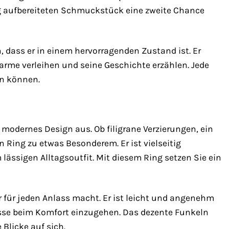
tig aufbereiteten Schmuckstück eine zweite Chance
n, dass er in einem hervorragenden Zustand ist. Er
arme verleihen und seine Geschichte erzählen. Jede
en können.
modernes Design aus. Ob filigrane Verzierungen, ein
n Ring zu etwas Besonderem. Er ist vielseitig
ässigen Alltagsoutfit. Mit diesem Ring setzen Sie ein
r für jeden Anlass macht. Er ist leicht und angenehm
sse beim Komfort einzugehen. Das dezente Funkeln
Blicke auf sich.