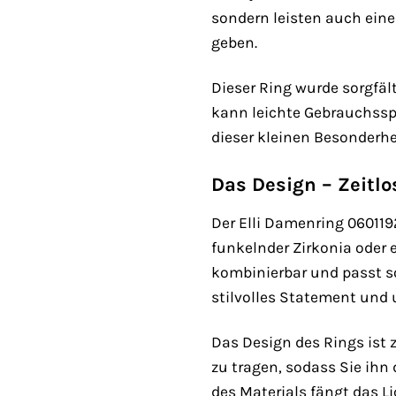
sondern leisten auch eine
geben.
Dieser Ring wurde sorgfält
kann leichte Gebrauchsspu
dieser kleinen Besonderhe
Das Design – Zeitl
Der Elli Damenring 060119
funkelnder Zirkonia oder e
kombinierbar und passt so
stilvolles Statement und u
Das Design des Rings ist 
zu tragen, sodass Sie ih
des Materials fängt das L