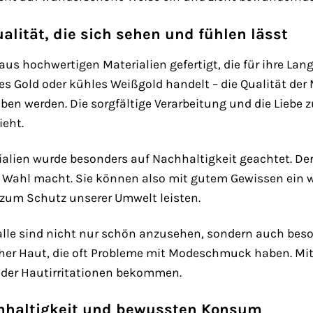
ualität, die sich sehen und fühlen lässt
aus hochwertigen Materialien gefertigt, die für ihre Lan
es Gold oder kühles Weißgold handelt – die Qualität der 
 werden. Die sorgfältige Verarbeitung und die Liebe z
ieht.
ialien wurde besonders auf Nachhaltigkeit geachtet. Der
n Wahl macht. Sie können also mit gutem Gewissen ei
g zum Schutz unserer Umwelt leisten.
le sind nicht nur schön anzusehen, sondern auch besond
er Haut, die oft Probleme mit Modeschmuck haben. Mit 
oder Hautirritationen bekommen.
chhaltigkeit und bewussten Konsum