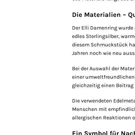
Die Materialien – Q
Der Elli Damenring wurde 
edles Sterlingsilber, warm
diesem Schmuckstück haben
Jahren noch wie neu auss
Bei der Auswahl der Mater
einer umweltfreundliche
gleichzeitig einen Beitra
Die verwendeten Edelmetal
Menschen mit empfindlich
allergischen Reaktionen 
Ein Symbol für Na