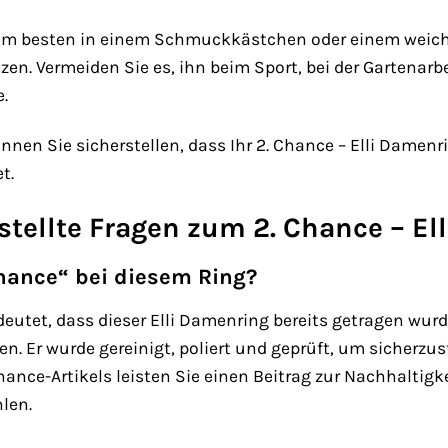
am besten in einem Schmuckkästchen oder einem weiche
n. Vermeiden Sie es, ihn beim Sport, bei der Gartenarbe
.
können Sie sicherstellen, dass Ihr 2. Chance – Elli Dam
t.
stellte Fragen zum 2. Chance – El
hance“ bei diesem Ring?
edeutet, dass dieser Elli Damenring bereits getragen wur
n. Er wurde gereinigt, poliert und geprüft, um sicherzus
Chance-Artikels leisten Sie einen Beitrag zur Nachhalt
len.