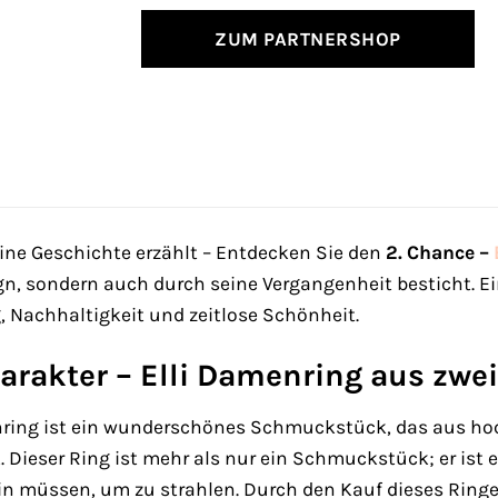
ZUM PARTNERSHOP
 eine Geschichte erzählt – Entdecken Sie den
2. Chance –
gn, sondern auch durch seine Vergangenheit besticht. E
 Nachhaltigkeit und zeitlose Schönheit.
arakter – Elli Damenring aus zwe
enring ist ein wunderschönes Schmuckstück, das aus hoc
 Dieser Ring ist mehr als nur ein Schmuckstück; er ist e
in müssen, um zu strahlen. Durch den Kauf dieses Ringes