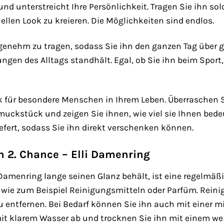
und unterstreicht Ihre Persönlichkeit. Tragen Sie ihn so
ellen Look zu kreieren. Die Möglichkeiten sind endlos.
ngenehm zu tragen, sodass Sie ihn den ganzen Tag über g
gen des Alltags standhält. Egal, ob Sie ihn beim Sport, 
nk für besondere Menschen in Ihrem Leben. Überraschen S
uckstück und zeigen Sie ihnen, wie viel sie Ihnen bedeu
fert, sodass Sie ihn direkt verschenken können.
en 2. Chance – Elli Damenring
i Damenring lange seinen Glanz behält, ist eine regelmäß
 wie zum Beispiel Reinigungsmitteln oder Parfüm. Reini
ntfernen. Bei Bedarf können Sie ihn auch mit einer mil
it klarem Wasser ab und trocknen Sie ihn mit einem we