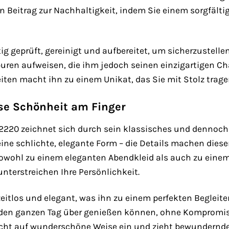
n Beitrag zur Nachhaltigkeit, indem Sie einem sorgfäl
ig geprüft, gereinigt und aufbereitet, um sicherzustelle
ren aufweisen, die ihm jedoch seinen einzigartigen Ch
iten macht ihn zu einem Unikat, das Sie mit Stolz trag
ose Schönheit am Finger
2220 zeichnet sich durch sein klassisches und dennoch 
ine schlichte, elegante Form – die Details machen diese
wohl zu einem eleganten Abendkleid als auch zu einem l
nterstreichen Ihre Persönlichkeit.
zeitlos und elegant, was ihn zu einem perfekten Begleite
n den ganzen Tag über genießen können, ohne Kompromi
icht auf wunderschöne Weise ein und zieht bewundernde 