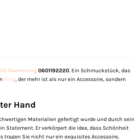
Elli
Damenring
0601192220
. Ein Schmuckstück, das
in
Ring
, der mehr ist als nur ein Accessoire, sondern
iter Hand
hwertigen Materialien gefertigt wurde und durch sein
in Statement. Er verkörpert die Idee, dass Schönheit
 tragen Sie nicht nur ein exquisites Accessoire,