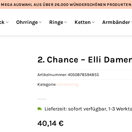
MEGA AUSWAHL AUS ÜBER 26.000 WÜNDERSCHÖNEN PRODUKTEN
ck
Ohrringe
Ringe
Ketten
Armbänder
2. Chance – Elli Dame
Artikelnummer:
4050878594855
Kategorie:
Damenring
Lieferzeit: sofort verfügbar, 1-3 Werkt
40,14
€