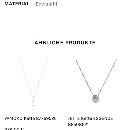
MATERIAL
Edelstahl
ÄHNLICHE PRODUKTE
JETTE Kette ESSENCE
YAMOKO Kette 87769526
86508621
479,00
€