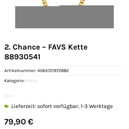
2. Chance – FAVS Kette
88930541
Artikelnummer:
4064721972882
Kategorie:
Kette
Lieferzeit: sofort verfügbar, 1-3 Werktage
79,90
€