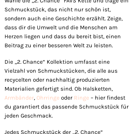
Wähle die „2. Chance“ FAVS Kette und trage ein
Schmuckstück, das nicht nur schön ist,
sondern auch eine Geschichte erzählt. Zeige,
dass dir die Umwelt und die Menschen am
Herzen liegen und dass du bereit bist, einen
Beitrag zu einer besseren Welt zu leisten.
Die „2. Chance“ Kollektion umfasst eine
Vielzahl von Schmuckstücken, die alle aus
recycelten oder nachhaltig produzierten
Materialien gefertigt sind. Ob Halsketten,
Armbänder
,
Ohrringe
oder
Ringe
– hier findest
du garantiert das passende Schmuckstück für
jeden Geschmack.
Jedes Schmuckstück der „2. Chance“