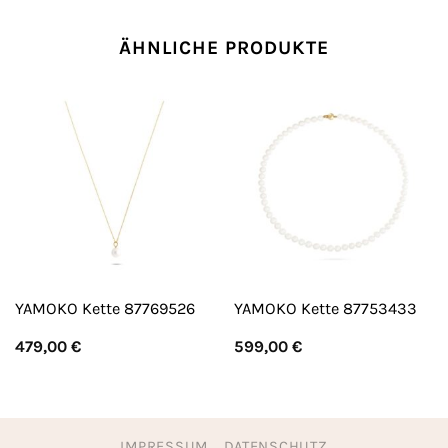
ÄHNLICHE PRODUKTE
YAMOKO Kette 87769526
YAMOKO Kette 87753433
479,00
€
599,00
€
IMPRESSUM
DATENSCHUTZ