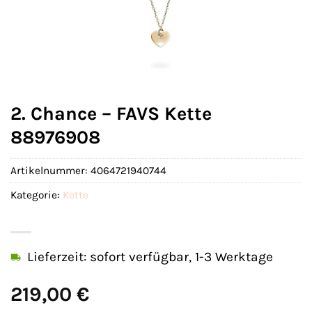
2. Chance – FAVS Kette
88976908
Artikelnummer:
4064721940744
Kategorie:
Kette
Lieferzeit: sofort verfügbar, 1-3 Werktage
219,00
€