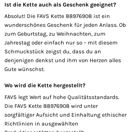
Ist die Kette auch als Geschenk geeignet?
Absolut! Die FAVS Kette 88976908 ist ein
wunderschönes Geschenk für jeden Anlass. Ob
zum Geburtstag, zu Weihnachten, zum
Jahrestag oder einfach nur so – mit diesem
Schmuckstück zeigst du, dass du an
denjenigen denkst und ihm von Herzen alles
Gute wünschst.
Wo wird die Kette hergestellt?
FAVS legt Wert auf hohe Qualitätsstandards.
Die FAVS Kette 88976908 wird unter
sorgfältiger Aufsicht und Einhaltung ethischer
Richtlinien in ausgewählten