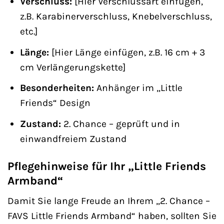
Verschluss:
[Hier Verschlussart einfügen,
z.B. Karabinerverschluss, Knebelverschluss,
etc.]
Länge:
[Hier Länge einfügen, z.B. 16 cm + 3
cm Verlängerungskette]
Besonderheiten:
Anhänger im „Little
Friends“ Design
Zustand:
2. Chance – geprüft und in
einwandfreiem Zustand
Pflegehinweise für Ihr „Little Friends
Armband“
Damit Sie lange Freude an Ihrem „2. Chance –
FAVS Little Friends Armband“ haben, sollten Sie