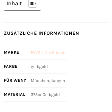
Inhalt
ZUSÄTZLICHE INFORMATIONEN
MARKE
FAVS Little Friends
FARBE
gelbgold
FÜR WEN?
Mädchen, Jungen
MATERIAL
375er Gelbgold