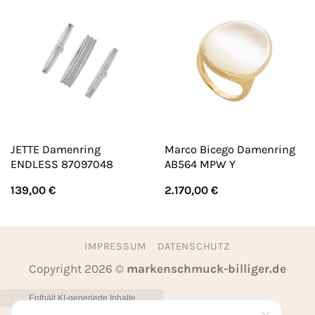
JETTE Damenring
Marco Bicego Damenring
ENDLESS 87097048
AB564 MPW Y
139,00
€
2.170,00
€
IMPRESSUM
DATENSCHUTZ
Copyright 2026 ©
markenschmuck-billiger.de