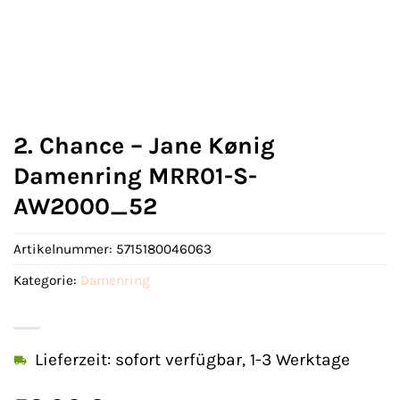
2. Chance – Jane Kønig
Damenring MRR01-S-
AW2000_52
Artikelnummer:
5715180046063
Kategorie:
Damenring
Lieferzeit: sofort verfügbar, 1-3 Werktage