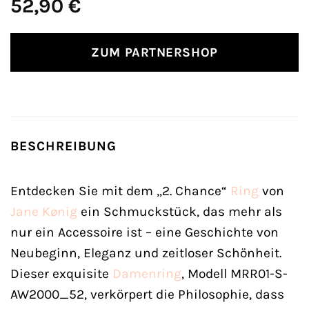
52,90
€
ZUM PARTNERSHOP
BESCHREIBUNG
Entdecken Sie mit dem „2. Chance“
Ring
von
Jane Kønig
ein Schmuckstück, das mehr als
nur ein Accessoire ist – eine Geschichte von
Neubeginn, Eleganz und zeitloser Schönheit.
Dieser exquisite
Damenring
, Modell MRR01-S-
AW2000_52, verkörpert die Philosophie, dass