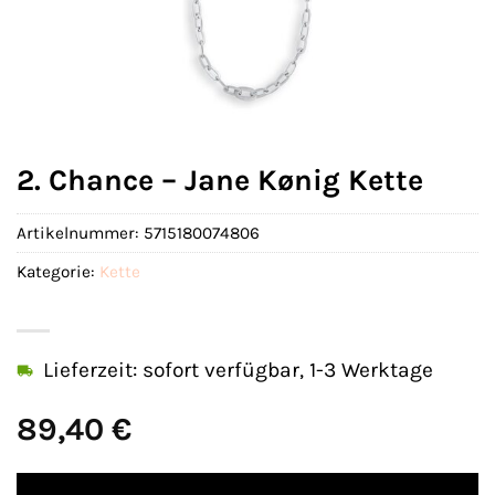
2. Chance – Jane Kønig Kette
Artikelnummer:
5715180074806
Kategorie:
Kette
Lieferzeit: sofort verfügbar, 1-3 Werktage
89,40
€