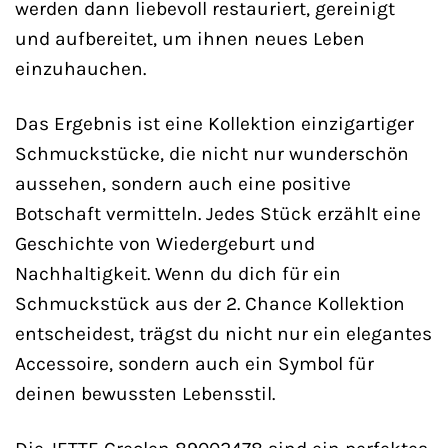
werden dann liebevoll restauriert, gereinigt
und aufbereitet, um ihnen neues Leben
einzuhauchen.
Das Ergebnis ist eine Kollektion einzigartiger
Schmuckstücke, die nicht nur wunderschön
aussehen, sondern auch eine positive
Botschaft vermitteln. Jedes Stück erzählt eine
Geschichte von Wiedergeburt und
Nachhaltigkeit. Wenn du dich für ein
Schmuckstück aus der 2. Chance Kollektion
entscheidest, trägst du nicht nur ein elegantes
Accessoire, sondern auch ein Symbol für
deinen bewussten Lebensstil.