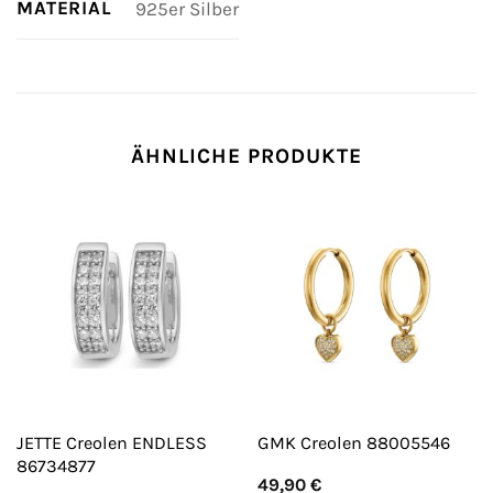
MATERIAL
925er Silber
ÄHNLICHE PRODUKTE
JETTE Creolen ENDLESS
GMK Creolen 88005546
86734877
49,90
€