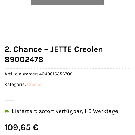
2. Chance – JETTE Creolen
89002478
Artikelnummer:
4040615356709
Kategorie:
Creolen
Lieferzeit: sofort verfügbar, 1-3 Werktage
109,65
€