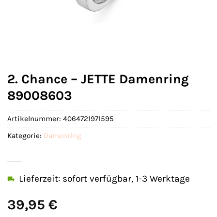
2. Chance – JETTE Damenring
89008603
Artikelnummer:
4064721971595
Kategorie:
Damenring
Lieferzeit: sofort verfügbar, 1-3 Werktage
39,95
€