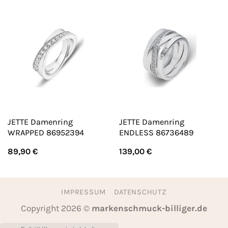
JETTE Damenring
JETTE Damenring
WRAPPED 86952394
ENDLESS 86736489
89,90
€
139,00
€
IMPRESSUM
DATENSCHUTZ
Copyright 2026 ©
markenschmuck-billiger.de