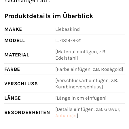
nachhaltigen Stil.
Produktdetails im Überblick
MARKE
Liebeskind
MODELL
LJ-1314-B-21
[Material einfügen, z.B.
MATERIAL
Edelstahl]
FARBE
[Farbe einfügen, z.B. Roségold]
[Verschlussart einfügen, z.B.
VERSCHLUSS
Karabinerverschluss]
LÄNGE
[Länge in cm einfügen]
[Details einfügen, z.B. Gravur,
BESONDERHEITEN
Anhänger
]