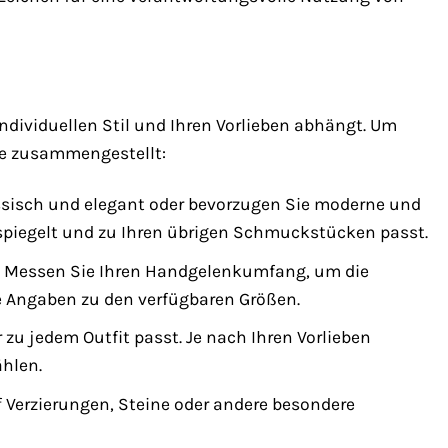
individuellen Stil und Ihren Vorlieben abhängt. Um
ie zusammengestellt:
assisch und elegant oder bevorzugen Sie moderne und
erspiegelt und zu Ihren übrigen Schmuckstücken passt.
en. Messen Sie Ihren Handgelenkumfang, um die
te Angaben zu den verfügbaren Größen.
er zu jedem Outfit passt. Je nach Ihren Vorlieben
ählen.
 Verzierungen, Steine oder andere besondere