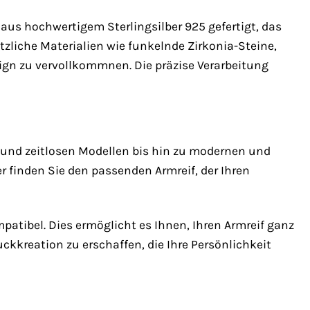
aus hochwertigem Sterlingsilber 925 gefertigt, das
tzliche Materialien wie funkelnde Zirkonia-Steine,
ign zu vervollkommnen. Die präzise Verarbeitung
n und zeitlosen Modellen bis hin zu modernen und
er finden Sie den passenden Armreif, der Ihren
atibel. Dies ermöglicht es Ihnen, Ihren Armreif ganz
ckkreation zu erschaffen, die Ihre Persönlichkeit