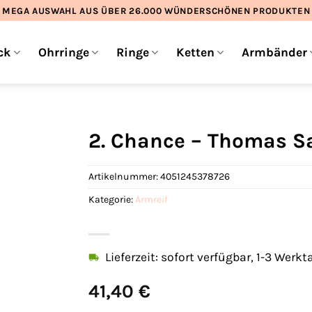
MEGA AUSWAHL AUS ÜBER 26.000 WÜNDERSCHÖNEN PRODUKTEN
ck
Ohrringe
Ringe
Ketten
Armbänder
2. Chance – Thomas S
Artikelnummer:
4051245378726
Kategorie:
Armreif
Lieferzeit: sofort verfügbar, 1-3 Werkt
41,40
€