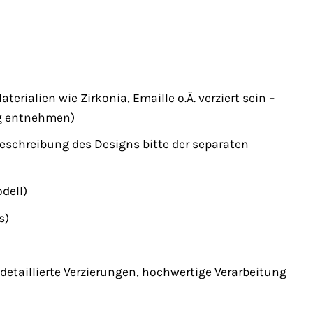
rialien wie Zirkonia, Emaille o.Ä. verziert sein –
ng entnehmen)
e Beschreibung des Designs bitte der separaten
dell)
s)
etaillierte Verzierungen, hochwertige Verarbeitung