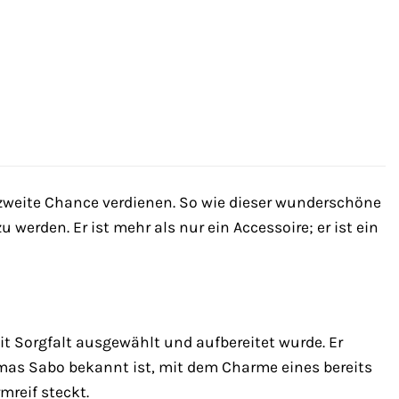
zweite Chance verdienen. So wie dieser wunderschöne
 werden. Er ist mehr als nur ein Accessoire; er ist ein
t Sorgfalt ausgewählt und aufbereitet wurde. Er
omas Sabo bekannt ist, mit dem Charme eines bereits
mreif steckt.