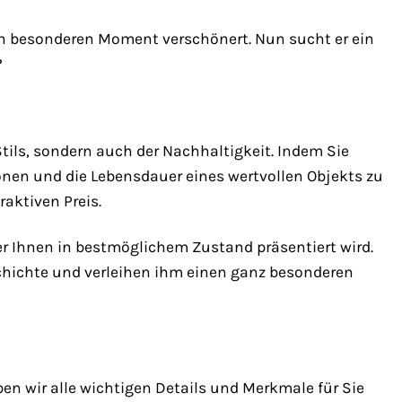
einen besonderen Moment verschönert. Nun sucht er ein
?
tils, sondern auch der Nachhaltigkeit. Indem Sie
onen und die Lebensdauer eines wertvollen Objekts zu
raktiven Preis.
 er Ihnen in bestmöglichem Zustand präsentiert wird.
chichte und verleihen ihm einen ganz besonderen
n wir alle wichtigen Details und Merkmale für Sie