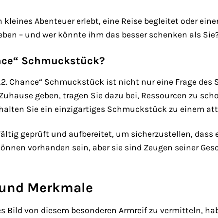
ein kleines Abenteuer erlebt, eine Reise begleitet oder 
eben – und wer könnte ihm das besser schenken als Sie
nce“ Schmuckstück?
„2. Chance“ Schmuckstück ist nicht nur eine Frage des S
Zuhause geben, tragen Sie dazu bei, Ressourcen zu sch
rhalten Sie ein einzigartiges Schmuckstück zu einem att
fältig geprüft und aufbereitet, um sicherzustellen, dass
önnen vorhanden sein, aber sie sind Zeugen seiner Ges
 und Merkmale
Bild von diesem besonderen Armreif zu vermitteln, habe