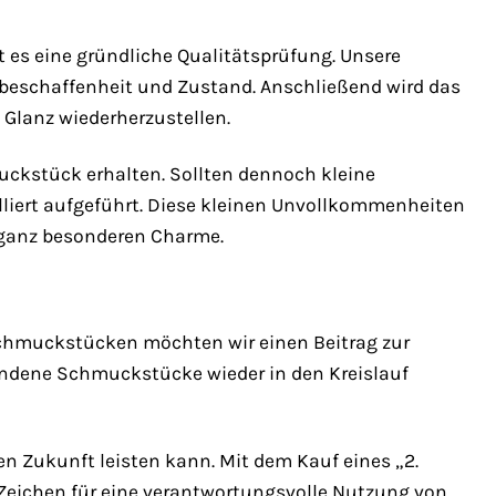
es eine gründliche Qualitätsprüfung. Unsere
lbeschaffenheit und Zustand. Anschließend wird das
 Glanz wiederherzustellen.
uckstück erhalten. Sollten dennoch kleine
liert aufgeführt. Diese kleinen Unvollkommenheiten
 ganz besonderen Charme.
 Schmuckstücken möchten wir einen Beitrag zur
andene Schmuckstücke wieder in den Kreislauf
en Zukunft leisten kann. Mit dem Kauf eines „2.
Zeichen für eine verantwortungsvolle Nutzung von