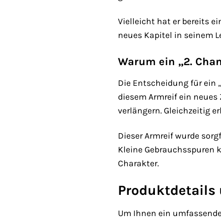
Vielleicht hat er bereits 
neues Kapitel in seinem L
Warum ein „2. Cha
Die Entscheidung für ein 
diesem Armreif ein neues 
verlängern. Gleichzeitig e
Dieser Armreif wurde sorg
Kleine Gebrauchsspuren k
Charakter.
Produktdetails
Um Ihnen ein umfassendes 