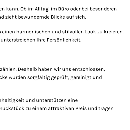
en kann. Ob im Alltag, im Büro oder bei besonderen
nd zieht bewundernde Blicke auf sich.
inen harmonischen und stilvollen Look zu kreieren.
unterstreichen Ihre Persönlichkeit.
zählen. Deshalb haben wir uns entschlossen,
 wurden sorgfältig geprüft, gereinigt und
hhaltigkeit und unterstützen eine
muckstück zu einem attraktiven Preis und tragen