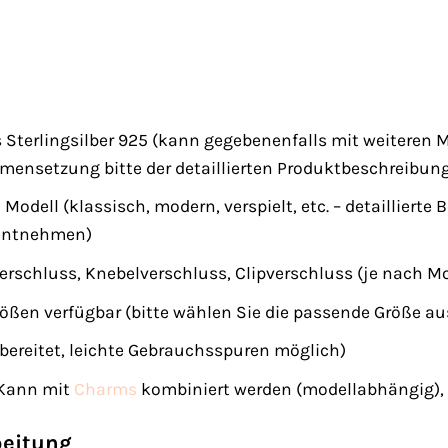
terlingsilber 925 (kann gegebenenfalls mit weiteren Mate
ensetzung bitte der detaillierten Produktbeschreibu
h Modell (klassisch, modern, verspielt, etc. – detailliert
entnehmen)
rschluss, Knebelverschluss, Clipverschluss (je nach Mo
ößen verfügbar (bitte wählen Sie die passende Größe au
bereitet, leichte Gebrauchsspuren möglich)
Kann mit
Charms
kombiniert werden (modellabhängig), d
beitung