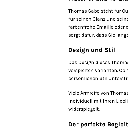
Thomas Sabo steht für Qua
für seinen Glanz und sein
farbenfrohe Emaille oder
sorgt dafür, dass Sie la
Design und Stil
Das Design dieses Thomas 
verspielten Varianten. Ob 
persönlichen Stil unterstr
Viele Armreife von Thoma
individuell mit Ihren Lie
widerspiegelt.
Der perfekte Beglei