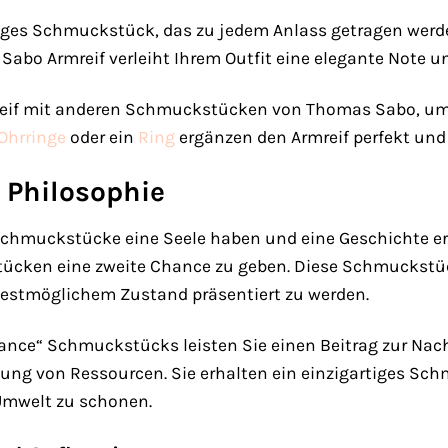
eitiges Schmuckstück, das zu jedem Anlass getragen werd
Sabo Armreif verleiht Ihrem Outfit eine elegante Note u
eif mit anderen Schmuckstücken von Thomas Sabo, um e
Ohrringe
oder ein
Ring
ergänzen den Armreif perfekt und 
 Philosophie
Schmuckstücke eine Seele haben und eine Geschichte er
ken eine zweite Chance zu geben. Diese Schmuckstücke
 bestmöglichem Zustand präsentiert zu werden.
ance“ Schmuckstücks leisten Sie einen Beitrag zur Nac
ung von Ressourcen. Sie erhalten ein einzigartiges Sch
 Umwelt zu schonen.