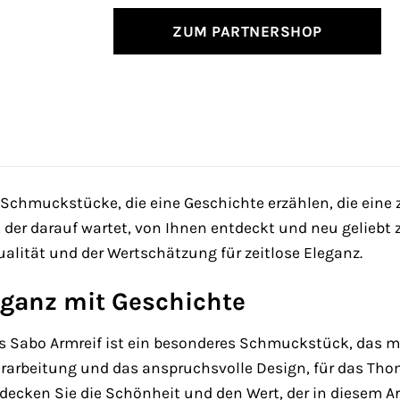
ZUM PARTNERSHOP
hmuckstücke, die eine Geschichte erzählen, die eine 
, der darauf wartet, von Ihnen entdeckt und neu geliebt zu
ualität und der Wertschätzung für zeitlose Eleganz.
eganz mit Geschichte
 Sabo Armreif ist ein besonderes Schmuckstück, das mi
erarbeitung und das anspruchsvolle Design, für das Th
tdecken Sie die Schönheit und den Wert, der in diesem Ar