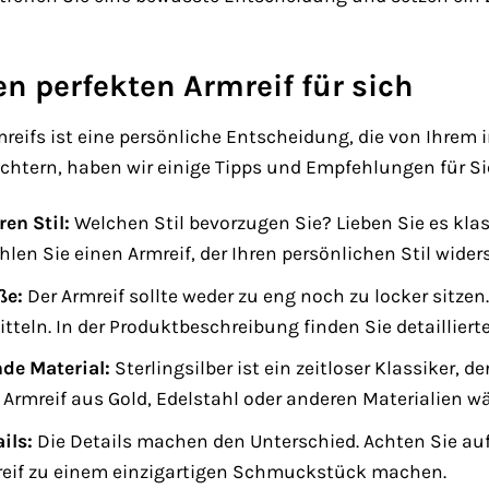
en perfekten Armreif für sich
mreifs ist eine persönliche Entscheidung, die von Ihrem 
ichtern, haben wir einige Tipps und Empfehlungen für S
en Stil:
Welchen Stil bevorzugen Sie? Lieben Sie es kl
hlen Sie einen Armreif, der Ihren persönlichen Stil wid
ße:
Der Armreif sollte weder zu eng noch zu locker sitz
tteln. In der Produktbeschreibung finden Sie detaillier
de Material:
Sterlingsilber ist ein zeitloser Klassiker, d
Armreif aus Gold, Edelstahl oder anderen Materialien w
ils:
Die Details machen den Unterschied. Achten Sie auf
reif zu einem einzigartigen Schmuckstück machen.