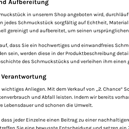
nd Aufbereitung
hmuckstück in unserem Shop angeboten wird, durchläuft 
en jedes Schmuckstück sorgfältig auf Echtheit, Materia
l gereinigt und aufbereitet, um seinen ursprünglichen
rauf, dass Sie ein hochwertiges und einwandfreies Schm
n sein, werden diese in der Produktbeschreibung detail
eschichte des Schmuckstücks und verleihen ihm einen
 Verantwortung
n wichtiges Anliegen. Mit dem Verkauf von „2. Chance“
enverbrauch und Abfall leisten. Indem wir bereits vorh
hre Lebensdauer und schonen die Umwelt.
 dass jeder Einzelne einen Beitrag zu einer nachhaltiger
effen Sie eine bewusste Entscheidung und setzen ein 