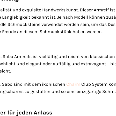
lität und exquisite Handwerkskunst. Dieser Armreif ist 
e Langlebigkeit bekannt ist. Je nach Modell können zusä
 edle Schmucksteine verwendet worden sein, um das Des
nge Freude an diesem Schmuckstück haben werden.
Sabo Armreifs ist vielfältig und reicht von klassische
schlicht und elegant oder auffällig und extravagant – hi
eicht.
s Sabo sind mit dem ikonischen
Charm
Club System komp
blingscharms zu gestalten und so eine einzigartige Schmu
ter für jeden Anlass