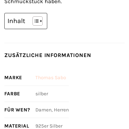
Schmuckstück haben.
Inhalt
ZUSÄTZLICHE INFORMATIONEN
MARKE
Thomas Sabo
FARBE
silber
FÜR WEN?
Damen, Herren
MATERIAL
925er Silber