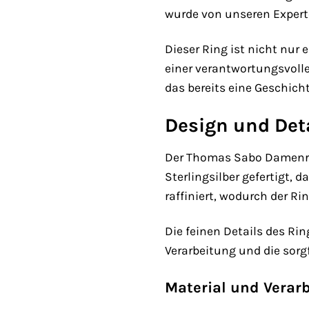
wurde von unseren Experte
Dieser Ring ist nicht nur
einer verantwortungsvolle
das bereits eine Geschicht
Design und Deta
Der Thomas Sabo Damenrin
Sterlingsilber gefertigt,
raffiniert, wodurch der R
Die feinen Details des R
Verarbeitung und die sorg
Material und Verar