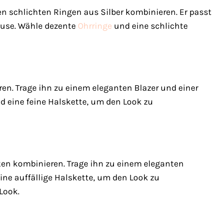
en schlichten Ringen aus Silber kombinieren. Er passt
Bluse. Wähle dezente
Ohrringe
und eine schlichte
. Trage ihn zu einem eleganten Blazer und einer
d eine feine Halskette, um den Look zu
en kombinieren. Trage ihn zu einem eleganten
ine auffällige Halskette, um den Look zu
Look.