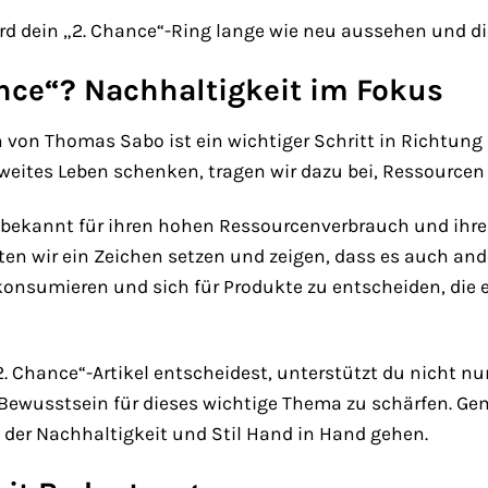
wird dein „2. Chance“-Ring lange wie neu aussehen und d
ce“? Nachhaltigkeit im Fokus
n von Thomas Sabo ist ein wichtiger Schritt in Richtung 
weites Leben schenken, tragen wir dazu bei, Ressourcen
 bekannt für ihren hohen Ressourcenverbrauch und ihre 
en wir ein Zeichen setzen und zeigen, dass es auch an
onsumieren und sich für Produkte zu entscheiden, die e
„2. Chance“-Artikel entscheidest, unterstützt du nicht
s Bewusstsein für dieses wichtige Thema zu schärfen. 
n der Nachhaltigkeit und Stil Hand in Hand gehen.