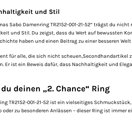
haltigkeit und Stil
mas Sabo Damenring TR2152-001-21-52“ trägst du nich
keit und Stil. Du zeigst, dass du Wert auf bewussten K
schichte haben und einen Beitrag zu einer besseren Welt 
ent für alle, die sich nicht scheuen,Secondhandartikel z
 Er ist ein Beweis dafür, dass Nachhaltigkeit und Ele
 du deinen „2. Chance“ Ring
 TR2152-001-21-52 ist ein vielseitiges Schmuckstück, d
ro oder zu besonderen Anlässen – dieser Ring ist immer e