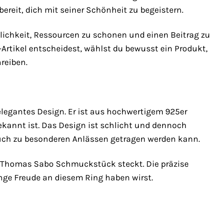
ereit, dich mit seiner Schönheit zu begeistern.
lichkeit, Ressourcen zu schonen und einen Beitrag zu
-Artikel entscheidest, wählst du bewusst ein Produkt,
hreiben.
legantes Design. Er ist aus hochwertigem 925er
bekannt ist. Das Design ist schlicht und dennoch
s auch zu besonderen Anlässen getragen werden kann.
m Thomas Sabo Schmuckstück steckt. Die präzise
ange Freude an diesem Ring haben wirst.