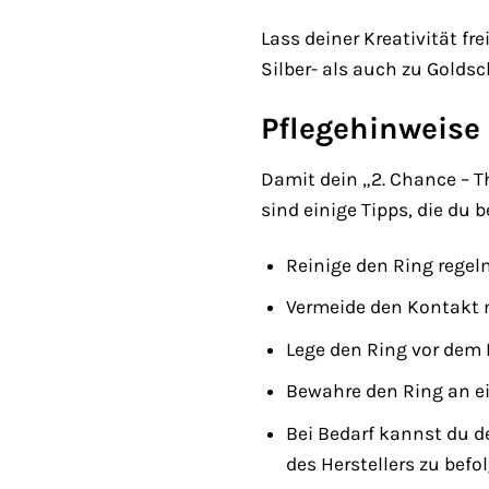
Lass deiner Kreativität 
Silber- als auch zu Golds
Pflegehinweise
Damit dein „2. Chance – T
sind einige Tipps, die du 
Reinige den Ring rege
Vermeide den Kontakt 
Lege den Ring vor dem
Bewahre den Ring an e
Bei Bedarf kannst du de
des Herstellers zu befo