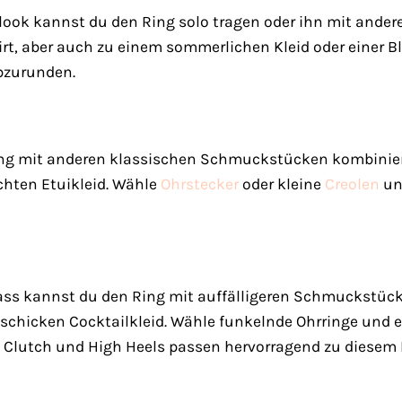
slook kannst du den Ring solo tragen oder ihn mit ander
irt, aber auch zu einem sommerlichen Kleid oder einer 
bzurunden.
ng mit anderen klassischen Schmuckstücken kombinieren
chten Etuikleid. Wähle
Ohrstecker
oder kleine
Creolen
un
ass kannst du den Ring mit auffälligeren Schmuckstück
schicken Cocktailkleid. Wähle funkelnde Ohrringe und e
e Clutch und High Heels passen hervorragend zu diesem 