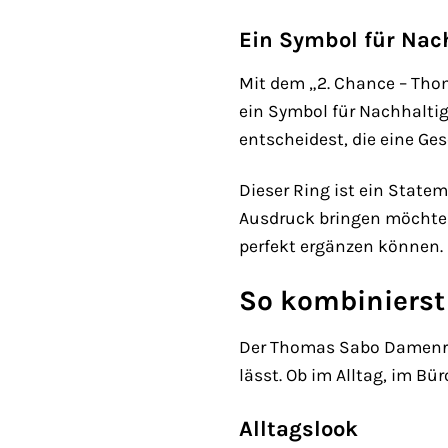
Ein Symbol für Nach
Mit dem „2. Chance – Tho
ein Symbol für Nachhaltig
entscheidest, die eine Ge
Dieser Ring ist ein Statem
Ausdruck bringen möchten.
perfekt ergänzen können.
So kombinierst
Der Thomas Sabo Damenring
lässt. Ob im Alltag, im Bü
Alltagslook