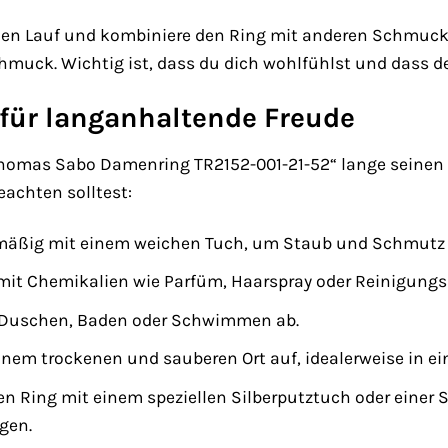
freien Lauf und kombiniere den Ring mit anderen Schmu
chmuck. Wichtig ist, dass du dich wohlfühlst und dass de
 für langanhaltende Freude
homas Sabo Damenring TR2152-001-21-52“ lange seinen Gla
beachten solltest:
lmäßig mit einem weichen Tuch, um Staub und Schmutz 
mit Chemikalien wie Parfüm, Haarspray oder Reinigungs
 Duschen, Baden oder Schwimmen ab.
inem trockenen und sauberen Ort auf, idealerweise in 
n Ring mit einem speziellen Silberputztuch oder einer S
lgen.