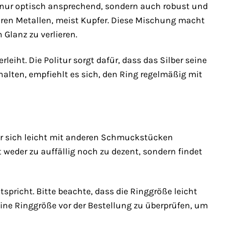
ht nur optisch ansprechend, sondern auch robust und
nderen Metallen, meist Kupfer. Diese Mischung macht
Glanz zu verlieren.
leiht. Die Politur sorgt dafür, dass das Silber seine
alten, empfiehlt es sich, den Ring regelmäßig mit
h er sich leicht mit anderen Schmuckstücken
t weder zu auffällig noch zu dezent, sondern findet
spricht. Bitte beachte, dass die Ringgröße leicht
eine Ringgröße vor der Bestellung zu überprüfen, um