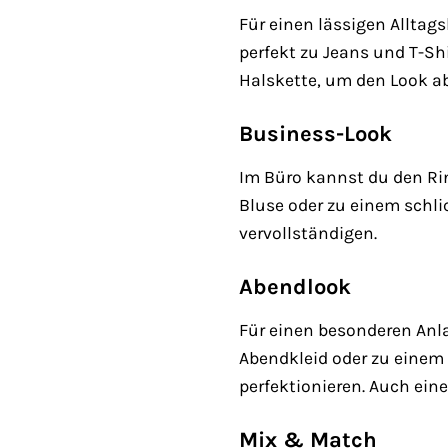
Für einen lässigen Alltag
perfekt zu Jeans und T-Sh
Halskette, um den Look a
Business-Look
Im Büro kannst du den Ri
Bluse oder zu einem schli
vervollständigen.
Abendlook
Für einen besonderen Anl
Abendkleid oder zu einem 
perfektionieren. Auch ein
Mix & Match