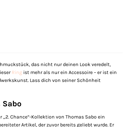
hmuckstück, das nicht nur deinen Look veredelt,
ieser
Ring
ist mehr als nur ein Accessoire – er ist ein
erkskunst. Lass dich von seiner Schönheit
s Sabo
der „2. Chance“-Kollektion von Thomas Sabo ein
eiteter Artikel, der zuvor bereits geliebt wurde. Er