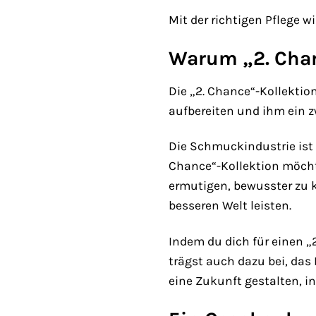
Mit der richtigen Pflege 
Warum „2. Chan
Die „2. Chance“-Kollektio
aufbereiten und ihm ein z
Die Schmuckindustrie ist
Chance“-Kollektion möcht
ermutigen, bewusster zu k
besseren Welt leisten.
Indem du dich für einen 
trägst auch dazu bei, da
eine Zukunft gestalten, i