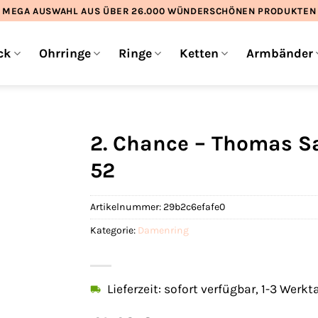
MEGA AUSWAHL AUS ÜBER 26.000 WÜNDERSCHÖNEN PRODUKTEN
ck
Ohrringe
Ringe
Ketten
Armbänder
2. Chance – Thomas S
52
Artikelnummer:
29b2c6efafe0
Kategorie:
Damenring
Lieferzeit: sofort verfügbar, 1-3 Werkt