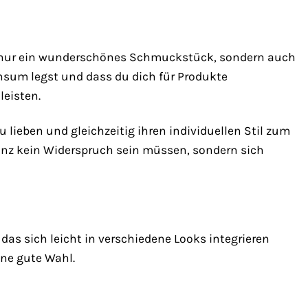
t nur ein wunderschönes Schmuckstück, sondern auch
onsum legst und dass du dich für Produkte
leisten.
u lieben und gleichzeitig ihren individuellen Stil zum
ganz kein Widerspruch sein müssen, sondern sich
as sich leicht in verschiedene Looks integrieren
ine gute Wahl.