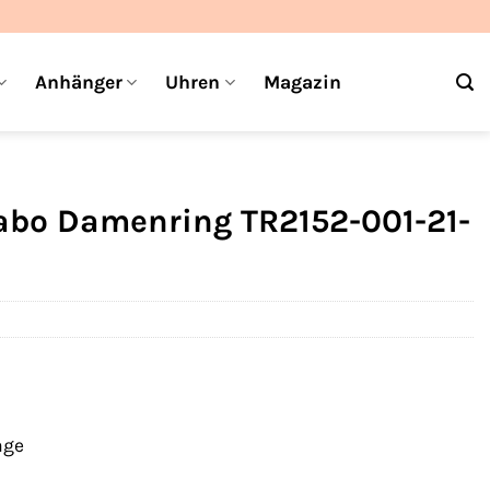
Anhänger
Uhren
Magazin
abo Damenring TR2152-001-21-
age