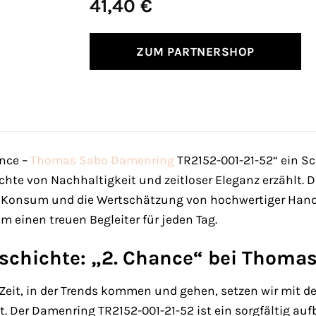
41,40
€
ZUM PARTNERSHOP
nce –
Thomas Sabo
Damenring
TR2152-001-21-52“ ein Sc
hte von Nachhaltigkeit und zeitloser Eleganz erzählt. D
 Konsum und die Wertschätzung von hochwertiger Handw
m einen treuen Begleiter für jeden Tag.
eschichte: „2. Chance“ bei Thoma
 Zeit, in der Trends kommen und gehen, setzen wir mit 
. Der Damenring TR2152-001-21-52 ist ein sorgfältig aufber