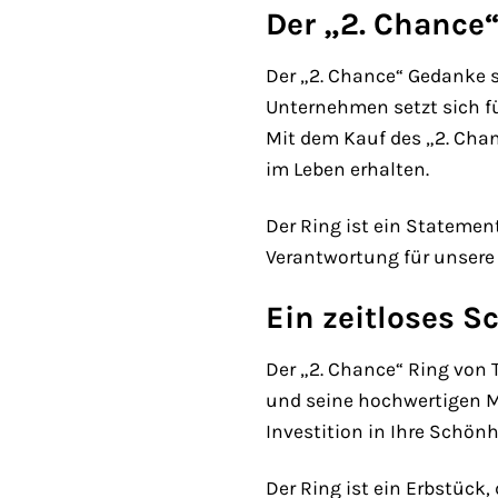
Der „2. Chance
Der „2. Chance“ Gedanke s
Unternehmen setzt sich fü
Mit dem Kauf des „2. Cha
im Leben erhalten.
Der Ring ist ein Statement
Verantwortung für unsere
Ein zeitloses 
Der „2. Chance“ Ring von 
und seine hochwertigen Ma
Investition in Ihre Schön
Der Ring ist ein Erbstück