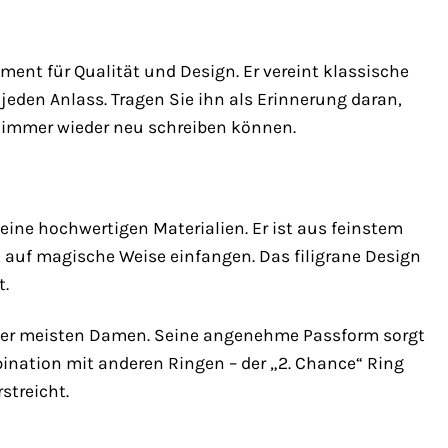
ent für Qualität und Design. Er vereint klassische
 jeden Anlass. Tragen Sie ihn als Erinnerung daran,
e immer wieder neu schreiben können.
eine hochwertigen Materialien. Er ist aus feinstem
ht auf magische Weise einfangen. Das filigrane Design
t.
er der meisten Damen. Seine angenehme Passform sorgt
bination mit anderen Ringen – der „2. Chance“ Ring
streicht.