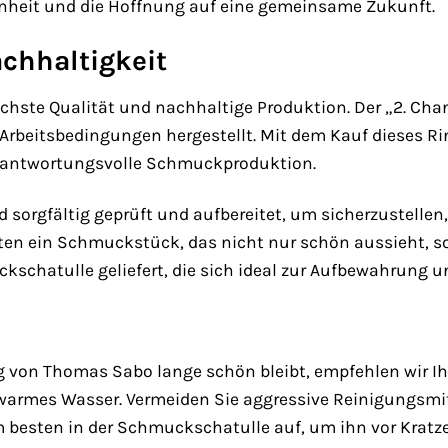
heit und die Hoffnung auf eine gemeinsame Zukunft.
chhaltigkeit
hste Qualität und nachhaltige Produktion. Der „2. Chan
n Arbeitsbedingungen hergestellt. Mit dem Kauf dieses R
erantwortungsvolle Schmuckproduktion.
rd sorgfältig geprüft und aufbereitet, um sicherzustell
lten ein Schmuckstück, das nicht nur schön aussieht, so
ckschatulle geliefert, die sich ideal zur Aufbewahrung 
g von Thomas Sabo lange schön bleibt, empfehlen wir Ih
warmes Wasser. Vermeiden Sie aggressive Reinigungsmit
 besten in der Schmuckschatulle auf, um ihn vor Kratz