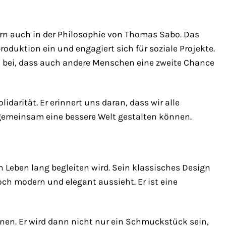
ern auch in der Philosophie von Thomas Sabo. Das
duktion ein und engagiert sich für soziale Projekte.
u bei, dass auch andere Menschen eine zweite Chance
darität. Er erinnert uns daran, dass wir alle
emeinsam eine bessere Welt gestalten können.
 Leben lang begleiten wird. Sein klassisches Design
och modern und elegant aussieht. Er ist eine
önnen. Er wird dann nicht nur ein Schmuckstück sein,