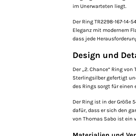
im Unerwarteten liegt.
Der Ring TR2298-167-14-54
Eleganz mit modernem Flair
dass jede Herausforderung
Design und Det
Der „2. Chance“ Ring von 
Sterlingsilber gefertigt 
des Rings sorgt für einen 
Der Ring ist in der Größe
dafür, dass er sich den g
von Thomas Sabo ist ein v
Materialien und Ve