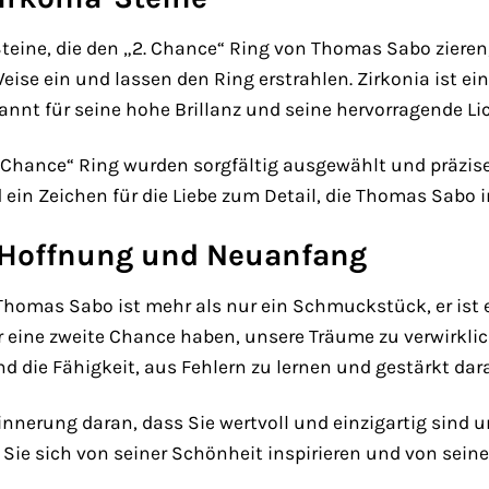
teine, die den „2. Chance“ Ring von Thomas Sabo zieren
ise ein und lassen den Ring erstrahlen. Zirkonia ist ei
ekannt für seine hohe Brillanz und seine hervorragende L
. Chance“ Ring wurden sorgfältig ausgewählt und präzise 
ein Zeichen für die Liebe zum Detail, die Thomas Sabo 
 Hoffnung und Neuanfang
Thomas Sabo ist mehr als nur ein Schmuckstück, er ist 
 eine zweite Chance haben, unsere Träume zu verwirklich
nd die Fähigkeit, aus Fehlern zu lernen und gestärkt da
rinnerung daran, dass Sie wertvoll und einzigartig sind
Sie sich von seiner Schönheit inspirieren und von sein