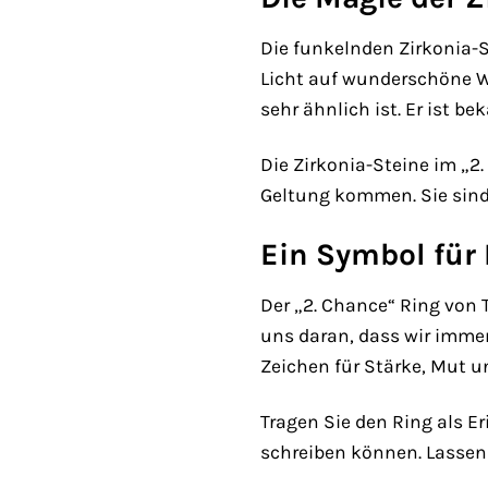
Die funkelnden Zirkonia-S
Licht auf wunderschöne We
sehr ähnlich ist. Er ist b
Die Zirkonia-Steine im „2
Geltung kommen. Sie sind 
Ein Symbol für
Der „2. Chance“ Ring von 
uns daran, dass wir immer
Zeichen für Stärke, Mut u
Tragen Sie den Ring als E
schreiben können. Lassen 