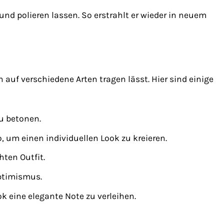
nd polieren lassen. So erstrahlt er wieder in neuem
auf verschiedene Arten tragen lässt. Hier sind einige
u betonen.
um einen individuellen Look zu kreieren.
ten Outfit.
Optimismus.
 eine elegante Note zu verleihen.