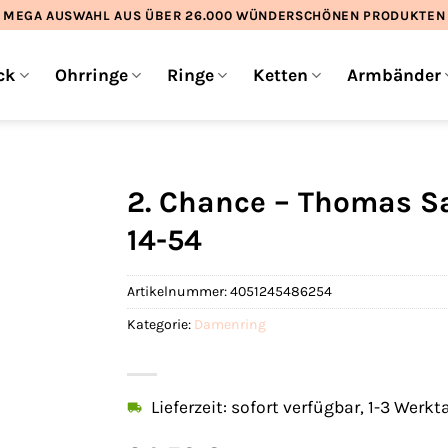
MEGA AUSWAHL AUS ÜBER 26.000 WÜNDERSCHÖNEN PRODUKTEN
ck
Ohrringe
Ringe
Ketten
Armbänder
2. Chance – Thomas S
14-54
Artikelnummer:
4051245486254
Kategorie:
Damenring
Lieferzeit: sofort verfügbar, 1-3 Werkt