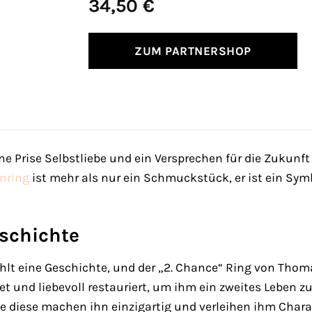
34,50
€
ZUM PARTNERSHOP
e Prise Selbstliebe und ein Versprechen für die Zukunft 
nring
ist mehr als nur ein Schmuckstück, er ist ein Sym
eschichte
t eine Geschichte, und der „2. Chance“ Ring von Thoma
et und liebevoll restauriert, um ihm ein zweites Leben zu
e diese machen ihn einzigartig und verleihen ihm Charak