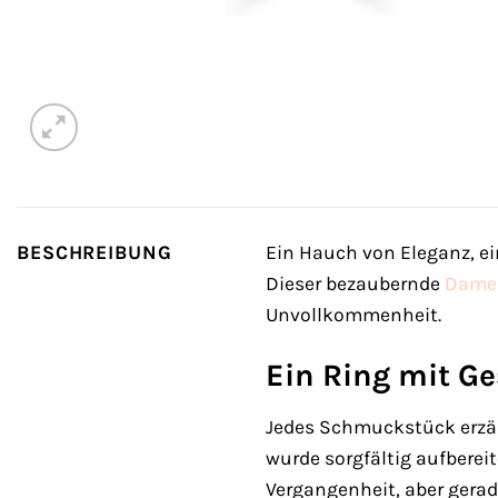
BESCHREIBUNG
Ein Hauch von Eleganz, ein
Dieser bezaubernde
Dame
Unvollkommenheit.
Ein Ring mit G
Jedes Schmuckstück erzähl
wurde sorgfältig aufbereit
Vergangenheit, aber gerad