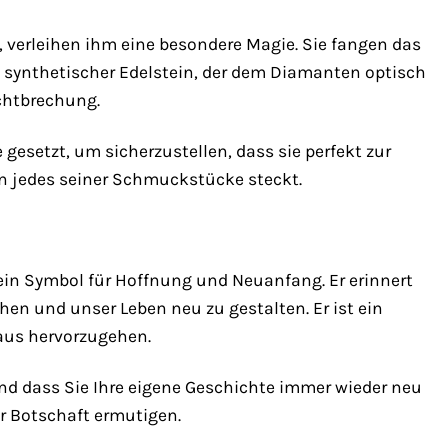
, verleihen ihm eine besondere Magie. Sie fangen das
n synthetischer Edelstein, der dem Diamanten optisch
ichtbrechung.
gesetzt, um sicherzustellen, dass sie perfekt zur
in jedes seiner Schmuckstücke steckt.
ein Symbol für Hoffnung und Neuanfang. Er erinnert
en und unser Leben neu zu gestalten. Er ist ein
raus hervorzugehen.
 und dass Sie Ihre eigene Geschichte immer wieder neu
er Botschaft ermutigen.