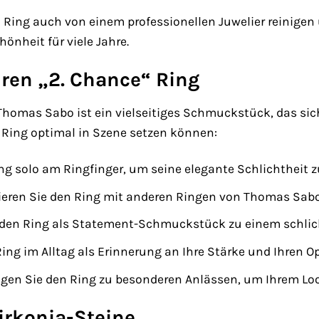
 Ring auch von einem professionellen Juwelier reinigen u
önheit für viele Jahre.
hren „2. Chance“ Ring
Thomas Sabo ist ein vielseitiges Schmuckstück, das sich 
n Ring optimal in Szene setzen können:
ng solo am Ringfinger, um seine elegante Schlichtheit z
ren Sie den Ring mit anderen Ringen von Thomas Sabo, 
 den Ring als Statement-Schmuckstück zu einem schlich
ing im Alltag als Erinnerung an Ihre Stärke und Ihren 
gen Sie den Ring zu besonderen Anlässen, um Ihrem Look
irkonia-Steine