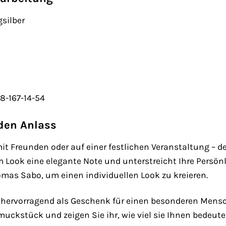
gsilber
-167-14-54
eden Anlass
it Freunden oder auf einer festlichen Veranstaltung – d
em Look eine elegante Note und unterstreicht Ihre Persö
s Sabo, um einen individuellen Look zu kreieren.
 hervorragend als Geschenk für einen besonderen Mensch
ckstück und zeigen Sie ihr, wie viel sie Ihnen bedeutet