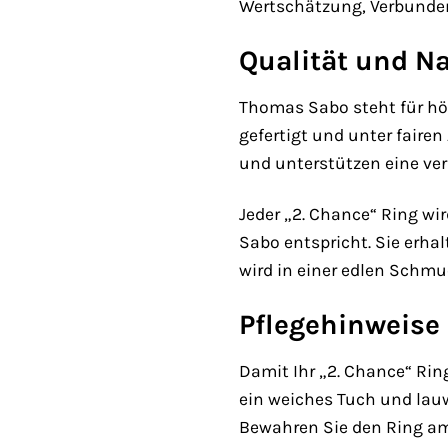
Wertschätzung, Verbunden
Qualität und Na
Thomas Sabo steht für höc
gefertigt und unter faire
und unterstützen eine v
Jeder „2. Chance“ Ring wi
Sabo entspricht. Sie erha
wird in einer edlen Schmu
Pflegehinweise
Damit Ihr „2. Chance“ Rin
ein weiches Tuch und lau
Bewahren Sie den Ring am