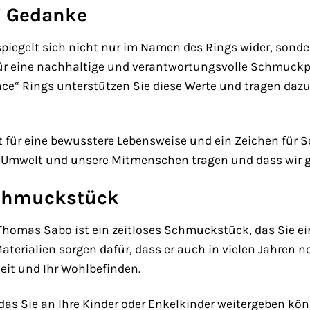
“ Gedanke
piegelt sich nicht nur im Namen des Rings wider, sond
r eine nachhaltige und verantwortungsvolle Schmuckpro
nce“ Rings unterstützen Sie diese Werte und tragen daz
 für eine bewusstere Lebensweise und ein Zeichen für Soli
 Umwelt und unsere Mitmenschen tragen und dass wir g
Schmuckstück
Thomas Sabo ist ein zeitloses Schmuckstück, das Sie ein
terialien sorgen dafür, dass er auch in vielen Jahren n
heit und Ihr Wohlbefinden.
, das Sie an Ihre Kinder oder Enkelkinder weitergeben k