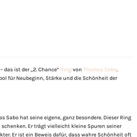
– das ist der „2. Chance“
Ring
von
Thomas Sabo
.
bol für Neubeginn, Stärke und die Schönheit der
s Sabo hat seine eigene, ganz besondere. Dieser Ring
 schenken. Er trägt vielleicht kleine Spuren seiner
ter. Er ist ein Beweis dafür, dass wahre Schönheit oft