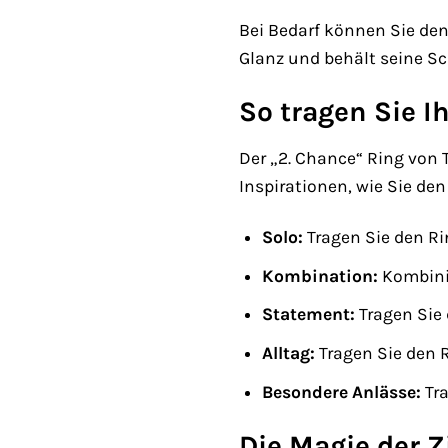
Bei Bedarf können Sie den
Glanz und behält seine Sch
So tragen Sie I
Der „2. Chance“ Ring von 
Inspirationen, wie Sie de
Solo:
Tragen Sie den Ri
Kombination:
Kombinie
Statement:
Tragen Sie
Alltag:
Tragen Sie den R
Besondere Anlässe:
Tra
Die Magie der Z