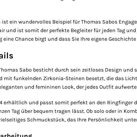
 ist ein wundervolles Beispiel für Thomas Sabos Engagem
 und ist somit der perfekte Begleiter für jeden Tag und
 eine Chance birgt und dass Sie Ihre eigene Geschicht
ails
Thomas Sabo besticht durch sein zeitloses Design und s
und mit funkelnden Zirkonia-Steinen besetzt, die das Lic
eleganten und femininen Look, der jedes Outfit aufwerte
 54 erhältlich und passt somit perfekt an den Ringfing
anzen Tag über bequem tragen lässt. Ob solo oder in Kom
ielseitiges Schmuckstück, das Ihre Persönlichkeit unter
rarbeitung