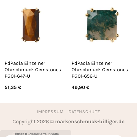
PdPaola Einzelner
PdPaola Einzelner
Ohrschmuck Gemstones
Ohrschmuck Gemstones
PG01-647-U
PG01-656-U
51,35
€
49,90
€
IMPRESSUM
DATENSCHUTZ
Copyright 2026 ©
markenschmuck-billiger.de