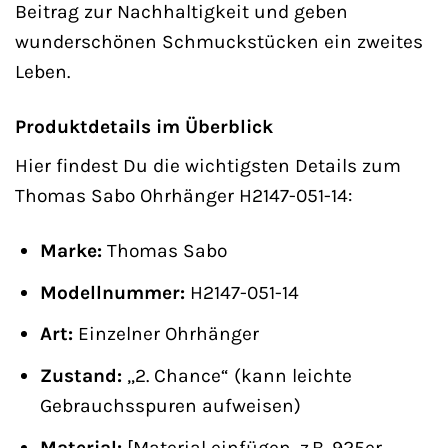
Beitrag zur Nachhaltigkeit und geben
wunderschönen Schmuckstücken ein zweites
Leben.
Produktdetails im Überblick
Hier findest Du die wichtigsten Details zum
Thomas Sabo Ohrhänger H2147-051-14:
Marke:
Thomas Sabo
Modellnummer:
H2147-051-14
Art:
Einzelner Ohrhänger
Zustand:
„2. Chance“ (kann leichte
Gebrauchsspuren aufweisen)
Material:
[Material einfügen, z.B. 925er