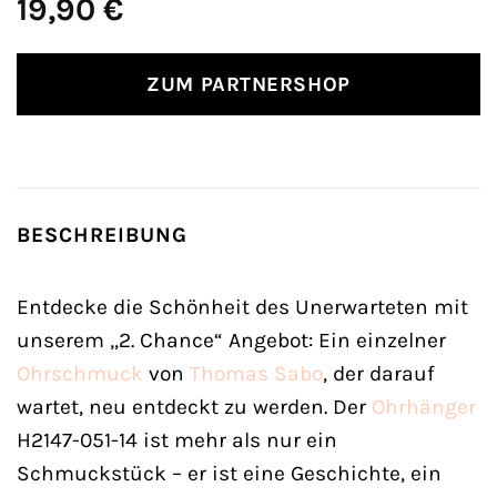
19,90
€
ZUM PARTNERSHOP
BESCHREIBUNG
Entdecke die Schönheit des Unerwarteten mit
unserem „2. Chance“ Angebot: Ein einzelner
Ohrschmuck
von
Thomas Sabo
, der darauf
wartet, neu entdeckt zu werden. Der
Ohrhänger
H2147-051-14 ist mehr als nur ein
Schmuckstück – er ist eine Geschichte, ein