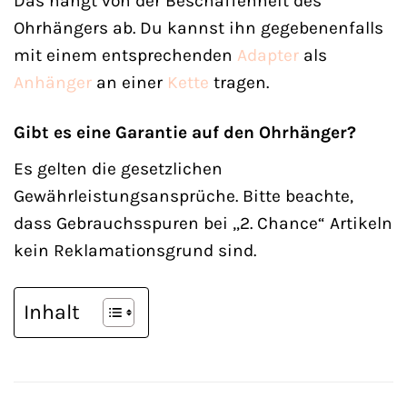
Das hängt von der Beschaffenheit des
Ohrhängers ab. Du kannst ihn gegebenenfalls
mit einem entsprechenden
Adapter
als
Anhänger
an einer
Kette
tragen.
Gibt es eine Garantie auf den Ohrhänger?
Es gelten die gesetzlichen
Gewährleistungsansprüche. Bitte beachte,
dass Gebrauchsspuren bei „2. Chance“ Artikeln
kein Reklamationsgrund sind.
Inhalt