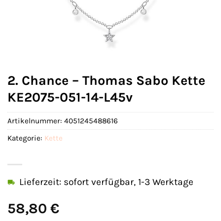
2. Chance – Thomas Sabo Kette
KE2075-051-14-L45v
Artikelnummer:
4051245488616
Kategorie:
Kette
Lieferzeit: sofort verfügbar, 1-3 Werktage
58,80
€