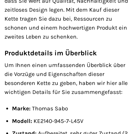
dass Sie Wert auf Qualität, Nachhaltigkeit und
zeitloses Design legen. Mit dem Kauf dieser
Kette tragen Sie dazu bei, Ressourcen zu
schonen und einem hochwertigen Produkt ein
zweites Leben zu schenken.
Produktdetails im Überblick
Um Ihnen einen umfassenden Überblick über
die Vorzüge und Eigenschaften dieser
besonderen Kette zu geben, haben wir hier alle
wichtigen Details für Sie zusammengefasst:
Marke:
Thomas Sabo
Modell:
KE2140-945-7-L45V
Zustand:
Aufbereitet, sehr guter Zustand (2.