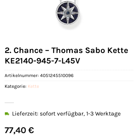
2. Chance – Thomas Sabo Kette
KE2140-945-7-L45V
Artikelnummer:
4051245510096
Kategorie:
Kette
Lieferzeit: sofort verfügbar, 1-3 Werktage
77,40
€