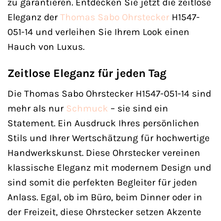
zu garantieren. Entdecken Sie jetzt die zeitlose
Eleganz der
Thomas Sabo
Ohrstecker
H1547-
051-14 und verleihen Sie Ihrem Look einen
Hauch von Luxus.
Zeitlose Eleganz für jeden Tag
Die Thomas Sabo Ohrstecker H1547-051-14 sind
mehr als nur
Schmuck
– sie sind ein
Statement. Ein Ausdruck Ihres persönlichen
Stils und Ihrer Wertschätzung für hochwertige
Handwerkskunst. Diese Ohrstecker vereinen
klassische Eleganz mit modernem Design und
sind somit die perfekten Begleiter für jeden
Anlass. Egal, ob im Büro, beim Dinner oder in
der Freizeit, diese Ohrstecker setzen Akzente