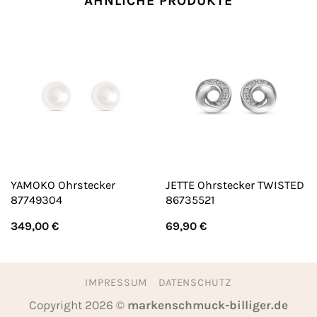
ÄHNLICHE PRODUKTE
YAMOKO Ohrstecker
JETTE Ohrstecker TWISTED
87749304
86735521
349,00
€
69,90
€
IMPRESSUM
DATENSCHUTZ
Copyright 2026 ©
markenschmuck-billiger.de