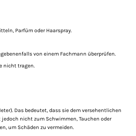
tteln, Parfüm oder Haarspray.
 gegebenenfalls von einem Fachmann überprüfen.
e nicht tragen.
ter). Das bedeutet, dass sie dem versehentlichen
ist jedoch nicht zum Schwimmen, Tauchen oder
men, um Schäden zu vermeiden.