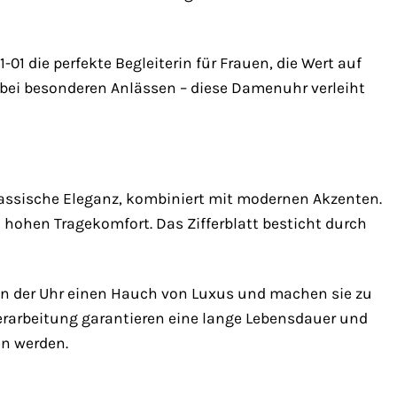
01 die perfekte Begleiterin für Frauen, die Wert auf
r bei besonderen Anlässen – diese Damenuhr verleiht
ssische Eleganz, kombiniert mit modernen Akzenten.
hohen Tragekomfort. Das Zifferblatt besticht durch
hen der Uhr einen Hauch von Luxus und machen sie zu
Verarbeitung garantieren eine lange Lebensdauer und
n werden.