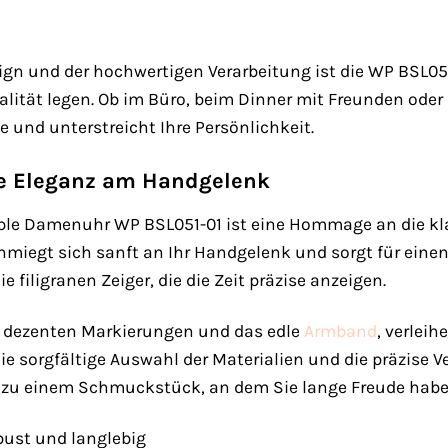
ign und der hochwertigen Verarbeitung ist die WP BSL051-
dualität legen. Ob im Büro, beim Dinner mit Freunden ode
e und unterstreicht Ihre Persönlichkeit.
se Eleganz am Handgelenk
le Damenuhr WP BSL051-01 ist eine Hommage an die kla
iegt sich sanft an Ihr Handgelenk und sorgt für einen 
e filigranen Zeiger, die die Zeit präzise anzeigen.
ie dezenten Markierungen und das edle
Armband
, verlei
ie sorgfältige Auswahl der Materialien und die präzise 
 zu einem Schmuckstück, an dem Sie lange Freude habe
bust und langlebig