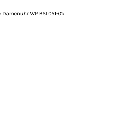
le Damenuhr WP BSL051-01: