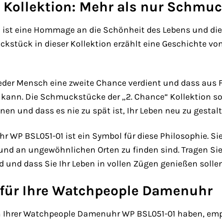
“ Kollektion: Mehr als nur Schmu
n ist eine Hommage an die Schönheit des Lebens und di
stück in dieser Kollektion erzählt eine Geschichte von 
jeder Mensch eine zweite Chance verdient und dass aus
kann. Die Schmuckstücke der „2. Chance“ Kollektion soll
en und dass es nie zu spät ist, Ihr Leben neu zu gestalt
WP BSL051-01 ist ein Symbol für diese Philosophie. Sie 
 an ungewöhnlichen Orten zu finden sind. Tragen Sie d
nd und dass Sie Ihr Leben in vollen Zügen genießen sollen
 für Ihre Watchpeople Damenuhr
n Ihrer Watchpeople Damenuhr WP BSL051-01 haben, empf