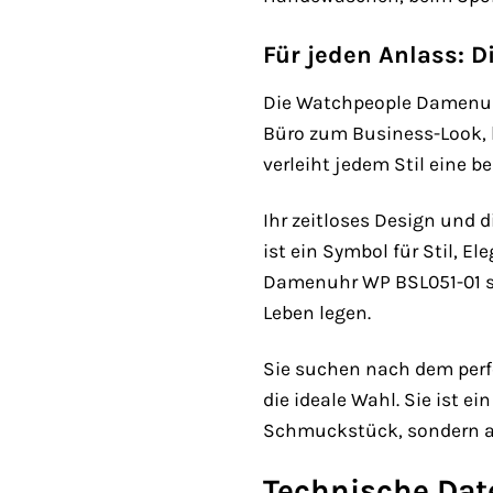
Für jeden Anlass: Di
Die Watchpeople Damenuhr 
Büro zum Business-Look, b
verleiht jedem Stil eine b
Ihr zeitloses Design und
ist ein Symbol für Stil, E
Damenuhr WP BSL051-01 set
Leben legen.
Sie suchen nach dem perf
die ideale Wahl. Sie ist e
Schmuckstück, sondern auc
Technische Dat