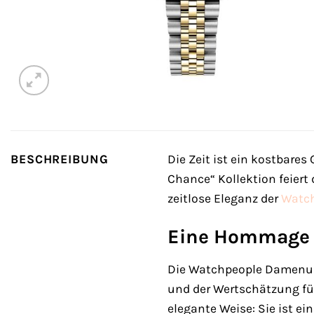
BESCHREIBUNG
Die Zeit ist ein kostbare
Chance“ Kollektion feiert
zeitlose Eleganz der
Watc
Eine Hommage a
Die Watchpeople Damenuhr 
und der Wertschätzung für
elegante Weise: Sie ist 