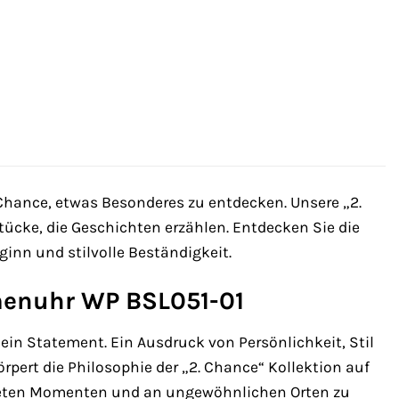
Chance, etwas Besonderes zu entdecken. Unsere „2.
ücke, die Geschichten erzählen. Entdecken Sie die
inn und stilvolle Beständigkeit.
menuhr WP BSL051-01
ein Statement. Ein Ausdruck von Persönlichkeit, Stil
rpert die Philosophie der „2. Chance“ Kollektion auf
arteten Momenten und an ungewöhnlichen Orten zu