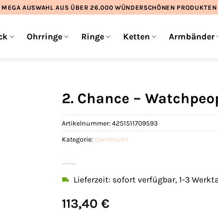
MEGA AUSWAHL AUS ÜBER 26.000 WÜNDERSCHÖNEN PRODUKTEN
ck
Ohrringe
Ringe
Ketten
Armbänder
2. Chance – Watchpeo
Artikelnummer:
4251511709593
Kategorie:
Damenuhr
Lieferzeit: sofort verfügbar, 1-3 Werkt
113,40
€