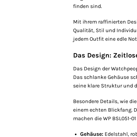
finden sind.
Mit ihrem raffinierten Des
Qualität, Stil und Indivi
jedem Outfit eine edle Not
Das Design: Zeitlo
Das Design der Watchpeop
Das schlanke Gehäuse schm
seine klare Struktur und di
Besondere Details, wie d
einem echten Blickfang. D
machen die WP BSL051-01
Gehäuse:
Edelstahl, ro