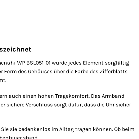
szeichnet
amenuhr WP BSL051-01 wurde jedes Element sorgfältig
 Form des Gehäuses über die Farbe des Zifferblatts
mt.
ndern auch einen hohen Tragekomfort. Das Armband
r sichere Verschluss sorgt dafür, dass die Uhr sicher
Sie sie bedenkenlos im Alltag tragen können. Ob beim
benteuer stand.