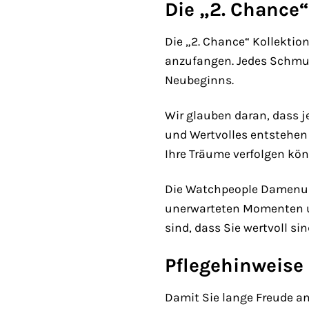
Die „2. Chance
Die „2. Chance“ Kollektio
anzufangen. Jedes Schmuck
Neubeginns.
Wir glauben daran, dass 
und Wertvolles entstehen 
Ihre Träume verfolgen könn
Die Watchpeople Damenuhr 
unerwarteten Momenten und
sind, dass Sie wertvoll si
Pflegehinweise
Damit Sie lange Freude a