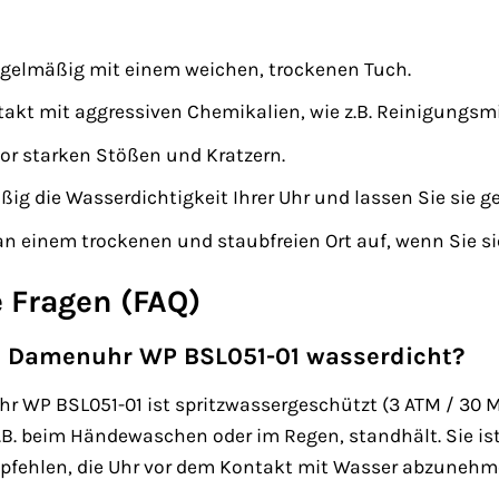
regelmäßig mit einem weichen, trockenen Tuch.
akt mit aggressiven Chemikalien, wie z.B. Reinigungsmi
vor starken Stößen und Kratzern.
ßig die Wasserdichtigkeit Ihrer Uhr und lassen Sie sie
an einem trockenen und staubfreien Ort auf, wenn Sie si
e Fragen (FAQ)
e Damenuhr WP BSL051-01 wasserdicht?
 WP BSL051-01 ist spritzwassergeschützt (3 ATM / 30 Me
z.B. beim Händewaschen oder im Regen, standhält. Sie 
pfehlen, die Uhr vor dem Kontakt mit Wasser abzuneh