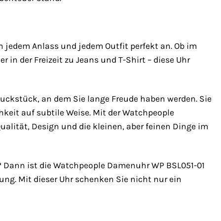
h jedem Anlass und jedem Outfit perfekt an. Ob im
n der Freizeit zu Jeans und T-Shirt – diese Uhr
uckstück, an dem Sie lange Freude haben werden. Sie
chkeit auf subtile Weise. Mit der Watchpeople
alität, Design und die kleinen, aber feinen Dinge im
n? Dann ist die Watchpeople Damenuhr WP BSL051-01
ung. Mit dieser Uhr schenken Sie nicht nur ein