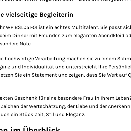
e vielseitige Begleiterin
WP BSL051-01 ist ein echtes Multitalent. Sie passt sic
eim Dinner mit Freunden zum eleganten Abendkleid oder i
esondere Note.
 die hochwertige Verarbeitung machen sie zu einem Schm
leganz und Individualität und unterstreicht Ihre Persönli
zen Sie ein Statement und zeigen, dass Sie Wert auf Qu
ekten Geschenk für eine besondere Frau in Ihrem Lebe
in Zeichen der Wertschätzung, der Liebe und der Anerkenn
h ein Stück Zeit, Stil und Eleganz.
en im Überblick