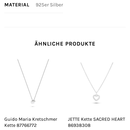
MATERIAL
925er Silber
ÄHNLICHE PRODUKTE
Guido Maria Kretschmer
JETTE Kette SACRED HEART
Kette 87766772
86938308