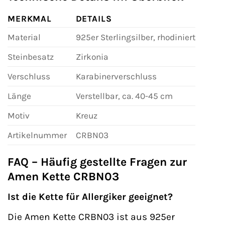
MERKMAL
DETAILS
Material
925er Sterlingsilber, rhodiniert
Steinbesatz
Zirkonia
Verschluss
Karabinerverschluss
Länge
Verstellbar, ca. 40-45 cm
Motiv
Kreuz
Artikelnummer
CRBN03
FAQ – Häufig gestellte Fragen zur
Amen Kette CRBN03
Ist die Kette für Allergiker geeignet?
Die Amen Kette CRBN03 ist aus 925er