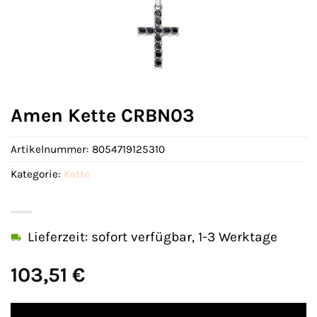
Amen Kette CRBN03
Artikelnummer:
8054719125310
Kategorie:
Kette
Lieferzeit: sofort verfügbar, 1-3 Werktage
103,51
€