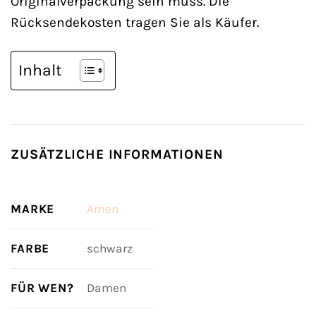
Originalverpackung sein muss. Die
Rücksendekosten tragen Sie als Käufer.
Inhalt
ZUSÄTZLICHE INFORMATIONEN
MARKE
Amen
FARBE
schwarz
FÜR WEN?
Damen