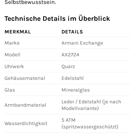
Selbstbewusstsein.
Technische Details im Überblick
MERKMAL
DETAILS
Marke
Armani Exchange
Modell
AX2724
Uhrwerk
Quarz
Gehäusematerial
Edelstahl
Glas
Mineralglas
Leder / Edelstahl (je nach
Armbandmaterial
Modellvariante)
5 ATM
Wasserdichtigkeit
(spritzwassergeschützt)