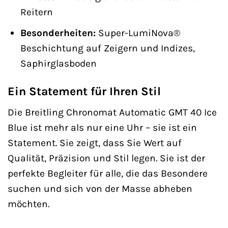
Reitern
Besonderheiten:
Super-LumiNova®
Beschichtung auf Zeigern und Indizes,
Saphirglasboden
Ein Statement für Ihren Stil
Die Breitling Chronomat Automatic GMT 40 Ice
Blue ist mehr als nur eine Uhr – sie ist ein
Statement. Sie zeigt, dass Sie Wert auf
Qualität, Präzision und Stil legen. Sie ist der
perfekte Begleiter für alle, die das Besondere
suchen und sich von der Masse abheben
möchten.