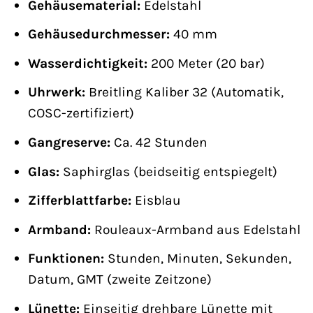
Gehäusematerial:
Edelstahl
Gehäusedurchmesser:
40 mm
Wasserdichtigkeit:
200 Meter (20 bar)
Uhrwerk:
Breitling Kaliber 32 (Automatik,
COSC-zertifiziert)
Gangreserve:
Ca. 42 Stunden
Glas:
Saphirglas (beidseitig entspiegelt)
Zifferblattfarbe:
Eisblau
Armband:
Rouleaux-Armband aus Edelstahl
Funktionen:
Stunden, Minuten, Sekunden,
Datum, GMT (zweite Zeitzone)
Lünette:
Einseitig drehbare Lünette mit