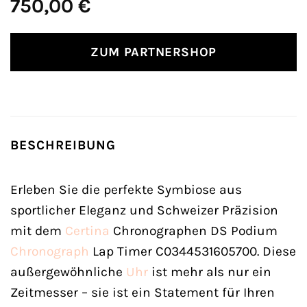
750,00
€
ZUM PARTNERSHOP
BESCHREIBUNG
Erleben Sie die perfekte Symbiose aus
sportlicher Eleganz und Schweizer Präzision
mit dem
Certina
Chronographen DS Podium
Chronograph
Lap Timer C0344531605700. Diese
außergewöhnliche
Uhr
ist mehr als nur ein
Zeitmesser – sie ist ein Statement für Ihren