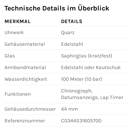
Technische Details im Überblick
MERKMAL
DETAILS
Uhrwerk
Quarz
Gehäusematerial
Edelstahl
Glas
Saphirglas (kratzfest)
Armbandmaterial
Edelstahl oder Kautschuk
Wasserdichtigkeit
100 Meter (10 bar)
Chronograph,
Funktionen
Datumsanzeige, Lap Timer
Gehäusedurchmesser
44 mm
Referenznummer
C0344531605700