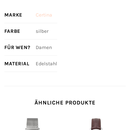
MARKE
Certina
FARBE
silber
FÜR WEN?
Damen
MATERIAL
Edelstahl
ÄHNLICHE PRODUKTE