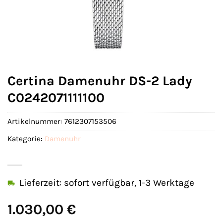
Certina Damenuhr DS-2 Lady
C0242071111100
Artikelnummer:
7612307153506
Kategorie:
Damenuhr
Lieferzeit: sofort verfügbar, 1-3 Werktage
1.030,00
€