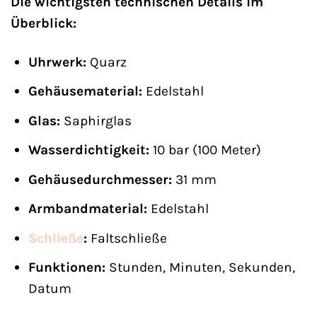
Die wichtigsten technischen Details im
Überblick:
Uhrwerk:
Quarz
Gehäusematerial:
Edelstahl
Glas:
Saphirglas
Wasserdichtigkeit:
10 bar (100 Meter)
Gehäusedurchmesser:
31 mm
Armbandmaterial:
Edelstahl
Schließe
:
Faltschließe
Funktionen:
Stunden, Minuten, Sekunden,
Datum