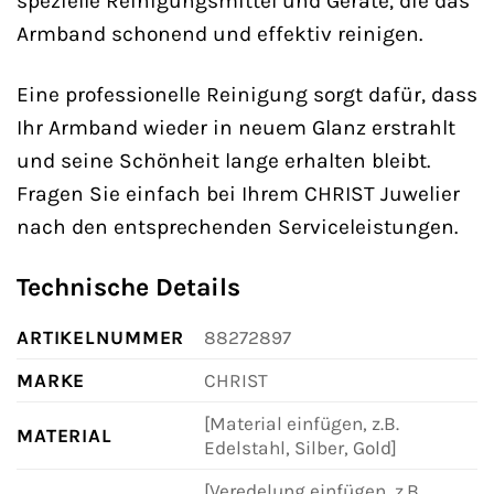
spezielle Reinigungsmittel und Geräte, die das
Armband schonend und effektiv reinigen.
Eine professionelle Reinigung sorgt dafür, dass
Ihr Armband wieder in neuem Glanz erstrahlt
und seine Schönheit lange erhalten bleibt.
Fragen Sie einfach bei Ihrem CHRIST Juwelier
nach den entsprechenden Serviceleistungen.
Technische Details
ARTIKELNUMMER
88272897
MARKE
CHRIST
[Material einfügen, z.B.
MATERIAL
Edelstahl, Silber, Gold]
[Veredelung einfügen, z.B.