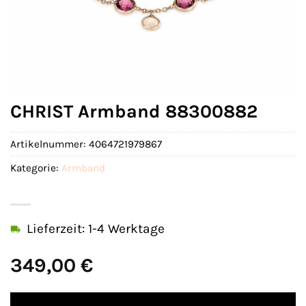
CHRIST Armband 88300882
Artikelnummer:
4064721979867
Kategorie:
Armband
Lieferzeit: 1-4 Werktage
349,00
€