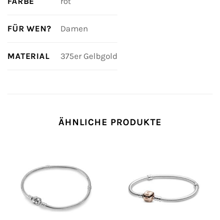
FARBE
rot
FÜR WEN?
Damen
MATERIAL
375er Gelbgold
ÄHNLICHE PRODUKTE