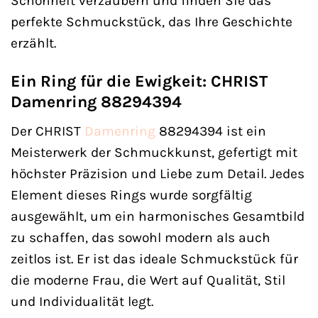
Schönheit verzaubern und finden Sie das
perfekte Schmuckstück, das Ihre Geschichte
erzählt.
Ein Ring für die Ewigkeit: CHRIST
Damenring 88294394
Der CHRIST
Damenring
88294394 ist ein
Meisterwerk der Schmuckkunst, gefertigt mit
höchster Präzision und Liebe zum Detail. Jedes
Element dieses Rings wurde sorgfältig
ausgewählt, um ein harmonisches Gesamtbild
zu schaffen, das sowohl modern als auch
zeitlos ist. Er ist das ideale Schmuckstück für
die moderne Frau, die Wert auf Qualität, Stil
und Individualität legt.