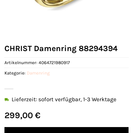
CHRIST Damenring 88294394
Artikelnummer:
4064721980917
Kategorie:
Damenring
Lieferzeit: sofort verfügbar, 1-3 Werktage
299,00
€