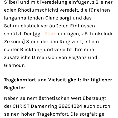
Silber] und mit [Veredelung einfügen, z.B. einer
edlen Rhodiumschicht] veredelt, die für einen
langanhaltenden Glanz sorgt und das
Schmuckstück vor äußeren Einflüssen
schützt. Der [ggf.
Stein
einfügen, z.B. funkelnde
Zirkonia] Stein, der den Ring ziert, ist ein
echter Blickfang und verleiht ihm eine
zusätzliche Dimension von Eleganz und
Glamour.
Tragekomfort und Vielseitigkeit: Ihr täglicher
Begleiter
Neben seinem ästhetischen Wert überzeugt
der CHRIST Damenring 88294394 auch durch
seinen hohen Tragekomfort. Die sorgfältige