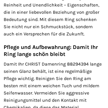
Reinheit und Unendlichkeit – Eigenschaften,
die in einer liebevollen Beziehung von großer
Bedeutung sind. Mit diesem Ring schenken
Sie nicht nur ein Schmuckstück, sondern
auch ein Versprechen für die Zukunft.
Pflege und Aufbewahrung: Damit Ihr
Ring lange schön bleibt
Damit Ihr CHRIST Damenring 88294394 lange
seinen Glanz behält, ist eine regelmäßige
Pflege wichtig. Reinigen Sie den Ring am
besten mit einem weichen Tuch und mildem
Seifenwasser. Vermeiden Sie aggressive
Reinigungsmittel und den Kontakt mit
Chemikalien, da diese das Material