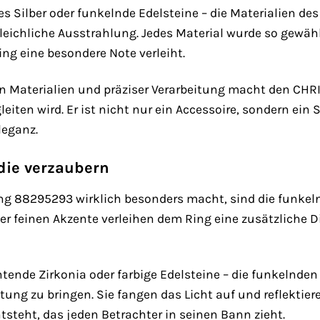
es Silber oder funkelnde Edelsteine – die Materialien 
leichliche Ausstrahlung. Jedes Material wurde so gewähl
ng eine besondere Note verleiht.
en Materialien und präziser Verarbeitung macht den C
leiten wird. Er ist nicht nur ein Accessoire, sondern ein
leganz.
die verzaubern
 88295293 wirklich besonders macht, sind die funkelnd
er feinen Akzente verleihen dem Ring eine zusätzliche
ende Zirkonia oder farbige Edelsteine – die funkelnden D
tung zu bringen. Sie fangen das Licht auf und reflektier
tsteht, das jeden Betrachter in seinen Bann zieht.