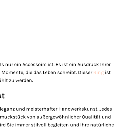
ur ein Accessoire ist. Es ist ein Ausdruck Ihrer
en Momente, die das Leben schreibt. Dieser
Ring
ist
ählt zu werden.
st
Eleganz und meisterhafter Handwerkskunst. Jedes
 Schmuckstück von außergewöhnlicher Qualität und
rd Sie immer stilvoll begleiten und Ihre natürliche