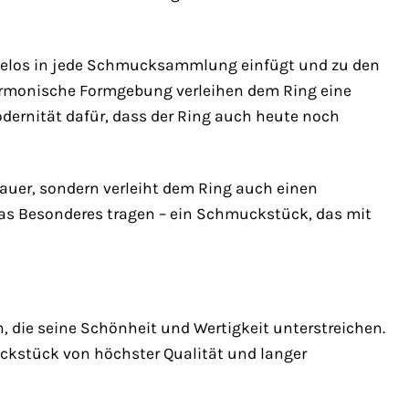
ühelos in jede Schmucksammlung einfügt und zu den
harmonische Formgebung verleihen dem Ring eine
odernität dafür, dass der Ring auch heute noch
auer, sondern verleiht dem Ring auch einen
etwas Besonderes tragen – ein Schmuckstück, das mit
 die seine Schönheit und Wertigkeit unterstreichen.
uckstück von höchster Qualität und langer