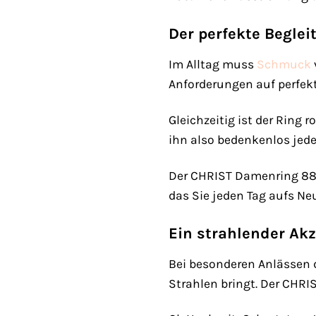
Der perfekte Begleit
Im Alltag muss
Schmuck
Anforderungen auf perfekte
Gleichzeitig ist der Ring
ihn also bedenkenlos jede
Der CHRIST Damenring 8829
das Sie jeden Tag aufs Ne
Ein strahlender Ak
Bei besonderen Anlässen da
Strahlen bringt. Der CHRI