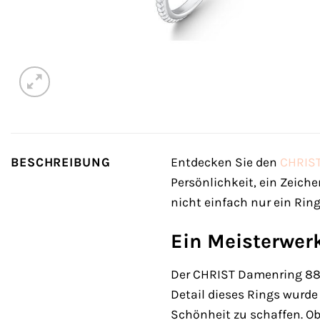
BESCHREIBUNG
Entdecken Sie den
CHRIS
Persönlichkeit, ein Zeiche
nicht einfach nur ein Ring
Ein Meisterwer
Der CHRIST Damenring 882
Detail dieses Rings wurde
Schönheit zu schaffen. Ob 