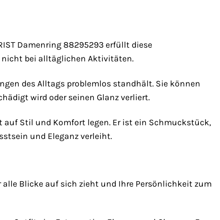
RIST Damenring 88295293 erfüllt diese
icht bei alltäglichen Aktivitäten.
ungen des Alltags problemlos standhält. Sie können
ädigt wird oder seinen Glanz verliert.
t auf Stil und Komfort legen. Er ist ein Schmuckstück,
stsein und Eleganz verleiht.
alle Blicke auf sich zieht und Ihre Persönlichkeit zum