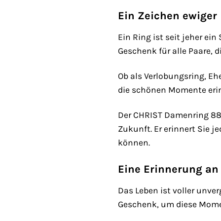
Ein Zeichen ewiger 
Ein Ring ist seit jeher e
Geschenk für alle Paare, 
Ob als Verlobungsring, Ehe
die schönen Momente erin
Der CHRIST Damenring 8829
Zukunft. Er erinnert Sie 
können.
Eine Erinnerung an
Das Leben ist voller unve
Geschenk, um diese Momen