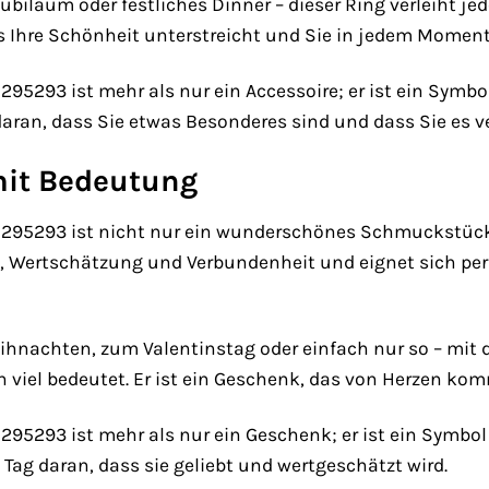
Jubiläum oder festliches Dinner – dieser Ring verleiht j
 Ihre Schönheit unterstreicht und Sie in jedem Moment 
5293 ist mehr als nur ein Accessoire; er ist ein Symbo
ie daran, dass Sie etwas Besonderes sind und dass Sie es
mit Bedeutung
95293 ist nicht nur ein wunderschönes Schmuckstück, 
e, Wertschätzung und Verbundenheit und eignet sich per
hnachten, zum Valentinstag oder einfach nur so – mit di
 viel bedeutet. Er ist ein Geschenk, das von Herzen kom
5293 ist mehr als nur ein Geschenk; er ist ein Symbol f
n Tag daran, dass sie geliebt und wertgeschätzt wird.