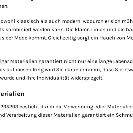
hen.
 sowohl klassisch als auch modern, wodurch er sich m
its kombiniert werden kann. Die klaren Linien und die 
 aus der Mode kommt. Gleichzeitig sorgt ein Hauch von M
er Materialien garantiert nicht nur eine lange Lebensd
lick auf diesen Ring wird Sie daran erinnern, dass Sie 
 wurde und Ihre Individualität widerspiegelt.
erialien
95293 besticht durch die Verwendung edler Materialien,
nd Verarbeitung dieser Materialien garantiert ein Schm