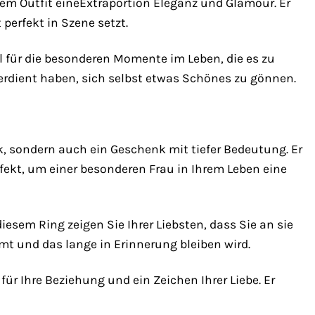
edem Outfit eineExtraportion Eleganz und Glamour. Er
perfekt in Szene setzt.
l für die besonderen Momente im Leben, die es zu
 verdient haben, sich selbst etwas Schönes zu gönnen.
sondern auch ein Geschenk mit tiefer Bedeutung. Er
fekt, um einer besonderen Frau in Ihrem Leben eine
esem Ring zeigen Sie Ihrer Liebsten, dass Sie an sie
mt und das lange in Erinnerung bleiben wird.
ür Ihre Beziehung und ein Zeichen Ihrer Liebe. Er