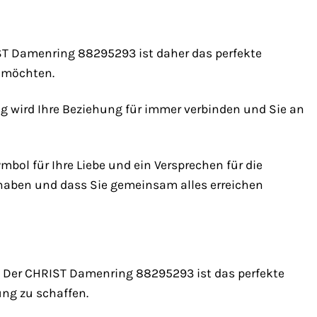
RIST Damenring 88295293 ist daher das perfekte
n möchten.
ing wird Ihre Beziehung für immer verbinden und Sie an
bol für Ihre Liebe und ein Versprechen für die
n haben und dass Sie gemeinsam alles erreichen
en. Der CHRIST Damenring 88295293 ist das perfekte
ng zu schaffen.