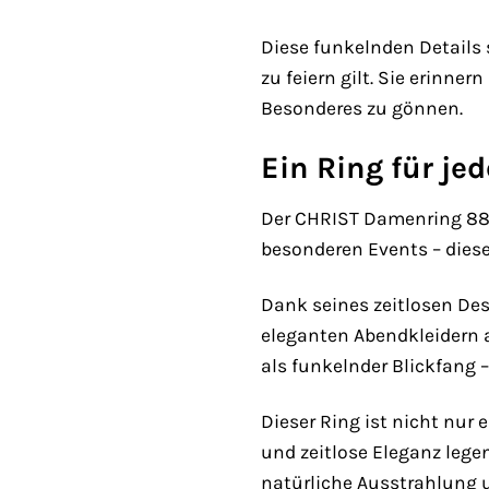
Diese funkelnden Details 
zu feiern gilt. Sie erinne
Besonderes zu gönnen.
Ein Ring für je
Der CHRIST Damenring 8829
besonderen Events – dieser
Dank seines zeitlosen Des
eleganten Abendkleidern a
als funkelnder Blickfang 
Dieser Ring ist nicht nur 
und zeitlose Eleganz leg
natürliche Ausstrahlung u