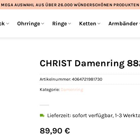
MEGA AUSWAHL AUS ÜBER 26.000 WÜNDERSCHÖNEN PRODUKTEN
ck
Ohrringe
Ringe
Ketten
Armbänder
CHRIST Damenring 8
Artikelnummer:
4064721981730
Kategorie:
Damenring
Lieferzeit: sofort verfügbar, 1-3 Werkt
89,90
€