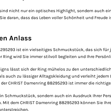
sind nicht nur ein optisches Highlight, sondern auch e
rn Sie daran, dass das Leben voller Schönheit und Freude 
den Anlass
5293 ist ein vielseitiges Schmuckstück, das sich für je
 Ring wird Sie immer stilvoll begleiten und Ihre Persönl
igns lässt sich der Ring mühelos zu den unterschiedlic
ls auch zu lässiger Alltagskleidung und verleiht jedem L
– der CHRIST Damenring 88295293 ist immer die richtige
ein Schmuckstück, sondern auch ein Ausdruck Ihrer Persönl
en. Mit dem CHRIST Damenring 88295293 können Sie Ihre
nterstreichen.