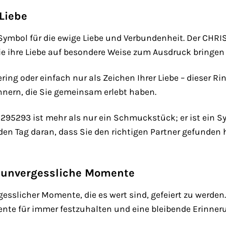
Liebe
in Symbol für die ewige Liebe und Verbundenheit. Der CH
die ihre Liebe auf besondere Weise zum Ausdruck bringe
ring oder einfach nur als Zeichen Ihrer Liebe – dieser R
nern, die Sie gemeinsam erlebt haben.
5293 ist mehr als nur ein Schmuckstück; er ist ein Sym
jeden Tag daran, dass Sie den richtigen Partner gefunde
 unvergessliche Momente
rgesslicher Momente, die es wert sind, gefeiert zu werd
te für immer festzuhalten und eine bleibende Erinneru