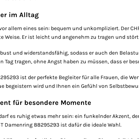
er im Alltag
vor allem eines sein: bequem und unkompliziert. Der CH
 Weise. Er ist leicht und angenehm zu tragen und stört n
 robust und widerstandsfähig, sodass er auch den Belast
n Tag tragen, ohne Angst haben zu müssen, dass er besch
5293 ist der perfekte Begleiter für alle Frauen, die Wer
ue begeistern wird und Ihnen ein Gefühl von Selbstbewus
zent für besondere Momente
rf es ruhig etwas mehr sein: ein funkelnder Akzent, der 
ST Damenring 88295293 ist dafür die ideale Wahl.