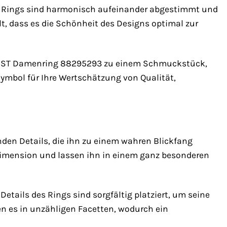
des Rings sind harmonisch aufeinander abgestimmt und
t, dass es die Schönheit des Designs optimal zur
HRIST Damenring 88295293 zu einem Schmuckstück,
 Symbol für Ihre Wertschätzung von Qualität,
en Details, die ihn zu einem wahren Blickfang
 Dimension und lassen ihn in einem ganz besonderen
etails des Rings sind sorgfältig platziert, um seine
en es in unzähligen Facetten, wodurch ein