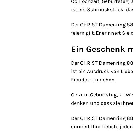
Ob Hochzeit, Geburtstag, 
ist ein Schmuckstück, das
Der CHRIST Damenring 8829
feiern gilt. Er erinnert S
Ein Geschenk 
Der CHRIST Damenring 882
ist ein Ausdruck von Lieb
Freude zu machen.
Ob zum Geburtstag, zu Wei
denken und dass sie Ihnen
Der CHRIST Damenring 8829
erinnert Ihre Liebste jede