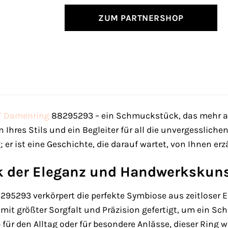
ZUM PARTNERSHOP
T
Damenring
88295293 – ein Schmuckstück, das mehr als n
n Ihres Stils und ein Begleiter für all die unvergesslich
; er ist eine Geschichte, die darauf wartet, von Ihnen erz
k der Eleganz und Handwerkskun
95293 verkörpert die perfekte Symbiose aus zeitloser 
 mit größter Sorgfalt und Präzision gefertigt, um ein
für den Alltag oder für besondere Anlässe, dieser Ring wi