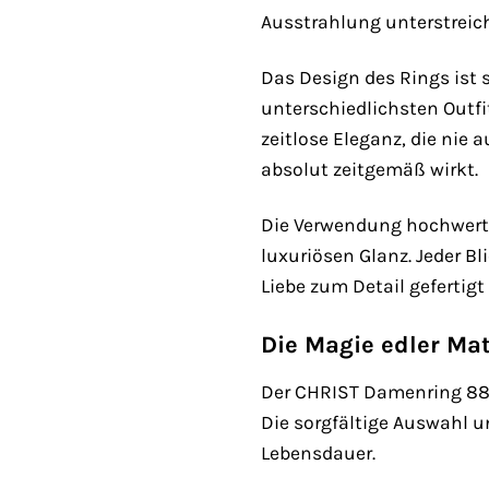
Ausstrahlung unterstreic
Das Design des Rings ist
unterschiedlichsten Outf
zeitlose Eleganz, die nie
absolut zeitgemäß wirkt.
Die Verwendung hochwertig
luxuriösen Glanz. Jeder B
Liebe zum Detail gefertigt
Die Magie edler Mat
Der CHRIST Damenring 882
Die sorgfältige Auswahl u
Lebensdauer.