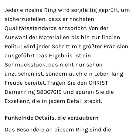
Jeder einzelne Ring wird sorgfältig geprüft, um
sicherzustellen, dass er höchsten
Qualitätsstandards entspricht. Von der
Auswahl der Materialien bis hin zur finalen
Politur wird jeder Schritt mit größter Präzision
ausgeführt. Das Ergebnis ist ein
Schmuckstück, das nicht nur schön
anzusehen ist, sondern auch ein Leben lang
Freude bereitet. Tragen Sie den CHRIST
Damenring 88307615 und spüren Sie die
Exzellenz, die in jedem Detail steckt.
Funkelnde Details, die verzaubern
Das Besondere an diesem Ring sind die