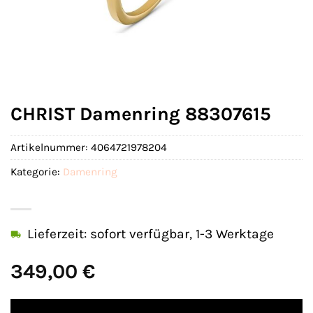
CHRIST Damenring 88307615
Artikelnummer:
4064721978204
Kategorie:
Damenring
Lieferzeit: sofort verfügbar, 1-3 Werktage
349,00
€