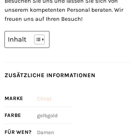
Besuchen Sie uns und lassen Sie sich von
unserem kompetenten Personal beraten. Wir
freuen uns auf Ihren Besuch!
Inhalt
ZUSÄTZLICHE INFORMATIONEN
MARKE
Christ
FARBE
gelbgold
FÜR WEN?
Damen