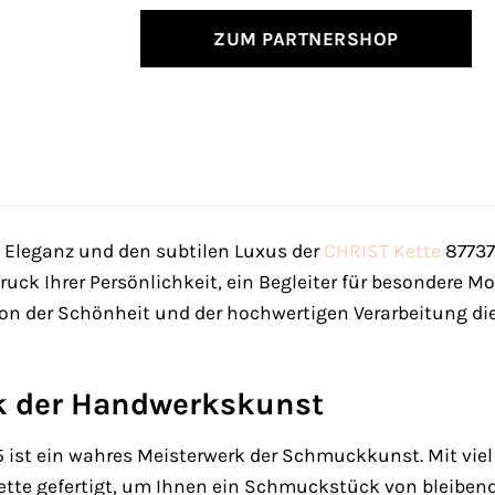
ZUM PARTNERSHOP
e Eleganz und den subtilen Luxus der
CHRIST
Kette
87737
druck Ihrer Persönlichkeit, ein Begleiter für besondere 
 von der Schönheit und der hochwertigen Verarbeitung di
k der Handwerkskunst
 ist ein wahres Meisterwerk der Schmuckkunst. Mit viel
ette gefertigt, um Ihnen ein Schmuckstück von bleiben