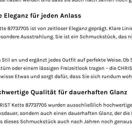
e Eleganz für jeden Anlass
te 87737705 ist von zeitloser Eleganz geprägt. Klare Li
besondere Ausstrahlung. Sie ist ein Schmuckstück, das
 Stil an und ergänzt jedes Outfit auf perfekte Weise. Ob
üm oder einem lässigen Freizeitlook tragen – die CHRIST
ewisse Etwas und sorgt dafür, dass Sie sich rundum woh
chwertige Qualität für dauerhaften Glanz
HRIST Kette 87737705 wurden ausschließlich hochwertige
nsdauer, sondern auch einen dauerhaften Glanz, der die
ass dieses Schmuckstück auch nach Jahren noch genauso