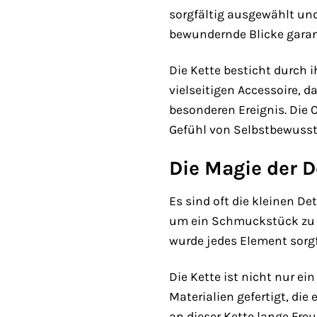
sorgfältig ausgewählt und
bewundernde Blicke garant
Die Kette besticht durch 
vielseitigen Accessoire, 
besonderen Ereignis. Die 
Gefühl von Selbstbewussts
Die Magie der D
Es sind oft die kleinen D
um ein Schmuckstück zu sc
wurde jedes Element sorgf
Die Kette ist nicht nur e
Materialien gefertigt, di
an dieser Kette lange Fr