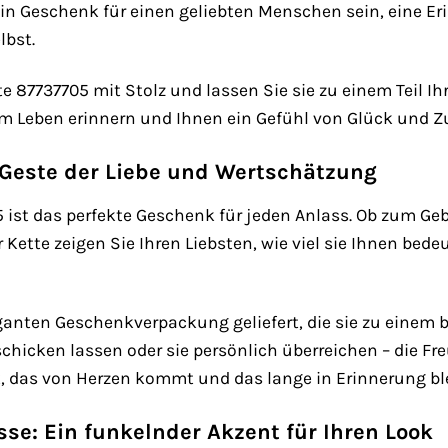
in Geschenk für einen geliebten Menschen sein, eine Er
lbst.
e 87737705 mit Stolz und lassen Sie sie zu einem Teil Ih
 Leben erinnern und Ihnen ein Gefühl von Glück und Z
 Geste der Liebe und Wertschätzung
 ist das perfekte Geschenk für jeden Anlass. Ob zum Ge
r Kette zeigen Sie Ihren Liebsten, wie viel sie Ihnen bede
leganten Geschenkverpackung geliefert, die sie zu eine
hicken lassen oder sie persönlich überreichen – die Fre
, das von Herzen kommt und das lange in Erinnerung ble
se: Ein funkelnder Akzent für Ihren Look