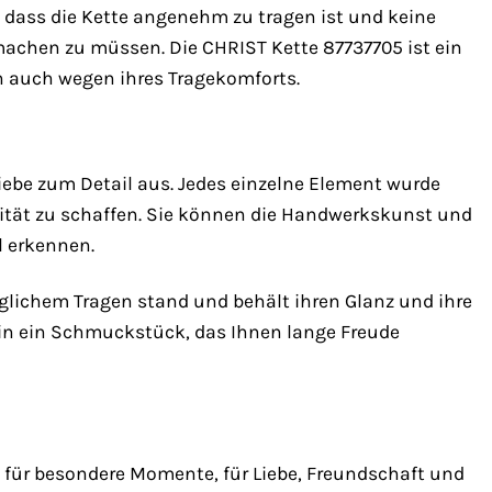
, dass die Kette angenehm zu tragen ist und keine
machen zu müssen. Die CHRIST Kette 87737705 ist ein
n auch wegen ihres Tragekomforts.
Liebe zum Detail aus. Jedes einzelne Element wurde
lität zu schaffen. Sie können die Handwerkskunst und
l erkennen.
 täglichem Tragen stand und behält ihren Glanz und ihre
n in ein Schmuckstück, das Ihnen lange Freude
l für besondere Momente, für Liebe, Freundschaft und