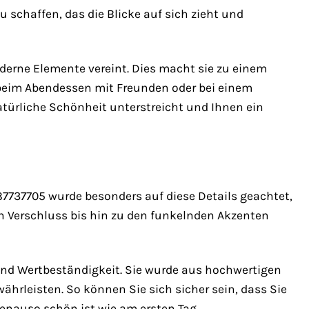
 schaffen, das die Blicke auf sich zieht und
oderne Elemente vereint. Dies macht sie zu einem
, beim Abendessen mit Freunden oder bei einem
atürliche Schönheit unterstreicht und Ihnen ein
 87737705 wurde besonders auf diese Details geachtet,
n Verschluss bis hin zu den funkelnden Akzenten
 und Wertbeständigkeit. Sie wurde aus hochwertigen
ährleisten. So können Sie sich sicher sein, dass Sie
enauso schön ist wie am ersten Tag.