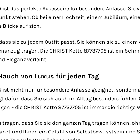
 ist das perfekte Accessoire für besondere Anlässe. Sie
unkt stehen. Ob bei einer Hochzeit, einem Jubiläum, eine
e Blicke auf sich.
g, dass sie zu jedem Outfit passt. Sie können sie zu ein
enanzug tragen. Die CHRIST Kette 87737705 ist ein Schm
d Eleganz verleiht.
 Hauch von Luxus für jeden Tag
ist nicht nur für besondere Anlässe geeignet, sondern au
dafür, dass Sie sich auch im Alltag besonders fühlen. O
gen – die CHRIST Kette 87737705 ist immer die richtige 
 tragen, dass Sie sie den ganzen Tag tragen können, ohn
gänzt und Ihnen ein Gefühl von Selbstbewusstsein und Sti