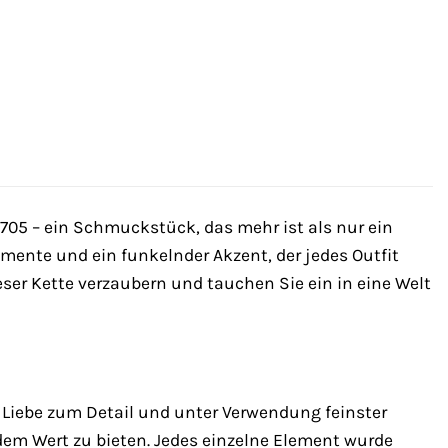
705 – ein Schmuckstück, das mehr ist als nur ein
Momente und ein funkelnder Akzent, der jedes Outfit
eser Kette verzaubern und tauchen Sie ein in eine Welt
 Liebe zum Detail und unter Verwendung feinster
dem Wert zu bieten. Jedes einzelne Element wurde