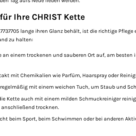
den Tag aufs Neue lieben werden.
für Ihre CHRIST Kette
737705 lange ihren Glanz behält, ist die richtige Pflege 
and zu halten:
te an einem trockenen und sauberen Ort auf, am beste
akt mit Chemikalien wie Parfüm, Haarspray oder Reini
te regelmäßig mit einem weichen Tuch, um Staub und Sc
die Kette auch mit einem milden Schmuckreiniger reinige
 anschließend trocknen.
nicht beim Sport, beim Schwimmen oder bei anderen Akti