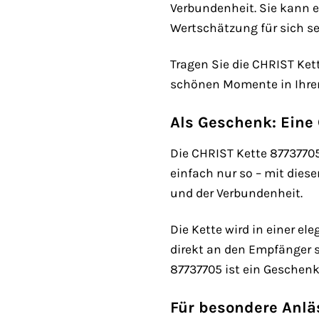
Verbundenheit. Sie kann e
Wertschätzung für sich se
Tragen Sie die CHRIST Kett
schönen Momente in Ihrem
Als Geschenk: Eine
Die CHRIST Kette 87737705
einfach nur so – mit diese
und der Verbundenheit.
Die Kette wird in einer e
direkt an den Empfänger sc
87737705 ist ein Geschenk
Für besondere Anläs