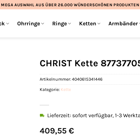
MEGA AUSWAHL AUS ÜBER 26.000 WÜNDERSCHÖNEN PRODUKTEN
ck
Ohrringe
Ringe
Ketten
Armbänder
CHRIST Kette 8773770
Artikelnummer:
4040615341446
Kategorie:
Kette
Lieferzeit: sofort verfügbar, 1-3 Werkt
409,55
€