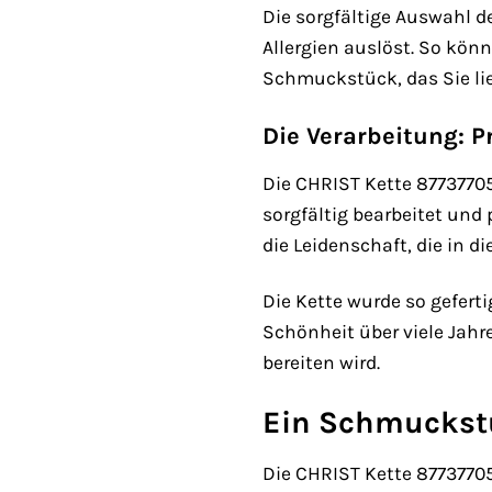
Die sorgfältige Auswahl d
Allergien auslöst. So kön
Schmuckstück, das Sie li
Die Verarbeitung: P
Die CHRIST Kette 87737705
sorgfältig bearbeitet un
die Leidenschaft, die in d
Die Kette wurde so geferti
Schönheit über viele Jahr
bereiten wird.
Ein Schmuckst
Die CHRIST Kette 87737705