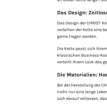
Das Design: Zeitlos
Das Design der CHRIST Ket
verleihen der Kette eine 
gerne tragen werden.
Die Kette passt sich Ihrem
klassischen Business-Kost
verleiht Ihrem Look das g
Die Materialien: Ho
Bei der Herstellung der C
nicht nur eine lange Lebe
sich darauf verlassen, d