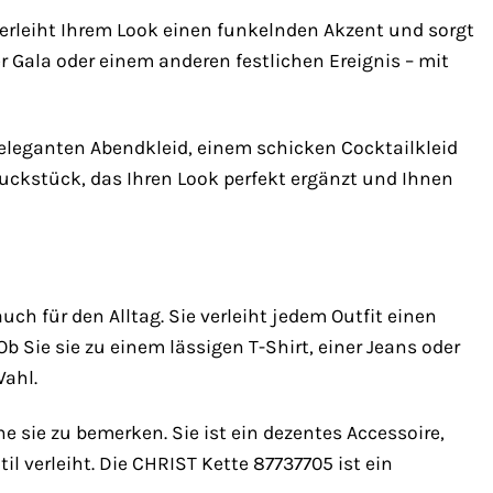
 verleiht Ihrem Look einen funkelnden Akzent und sorgt
r Gala oder einem anderen festlichen Ereignis – mit
em eleganten Abendkleid, einem schicken Cocktailkleid
uckstück, das Ihren Look perfekt ergänzt und Ihnen
ch für den Alltag. Sie verleiht jedem Outfit einen
b Sie sie zu einem lässigen T-Shirt, einer Jeans oder
Wahl.
e sie zu bemerken. Sie ist ein dezentes Accessoire,
l verleiht. Die CHRIST Kette 87737705 ist ein