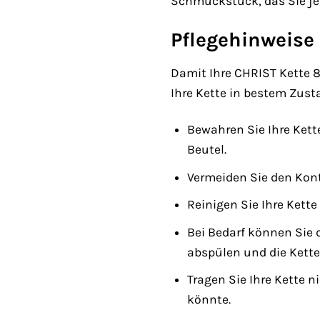
Schmuckstück, das Sie je
Pflegehinweise 
Damit Ihre CHRIST Kette 87
Ihre Kette in bestem Zust
Bewahren Sie Ihre Ket
Beutel.
Vermeiden Sie den Kont
Reinigen Sie Ihre Ket
Bei Bedarf können Sie 
abspülen und die Kette
Tragen Sie Ihre Kette 
könnte.