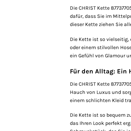
Die CHRIST Kette 87737705
dafür, dass Sie im Mittelp
dieser Kette ziehen Sie all
Die Kette ist so vielseiti
oder einem stilvollen Hos
ein Gefühl von Glamour un
Für den Alltag: Ein
Die CHRIST Kette 87737705 
Hauch von Luxus und sorgt 
einem schlichten Kleid tra
Die Kette ist so bequem zu
das Ihren Look perfekt er