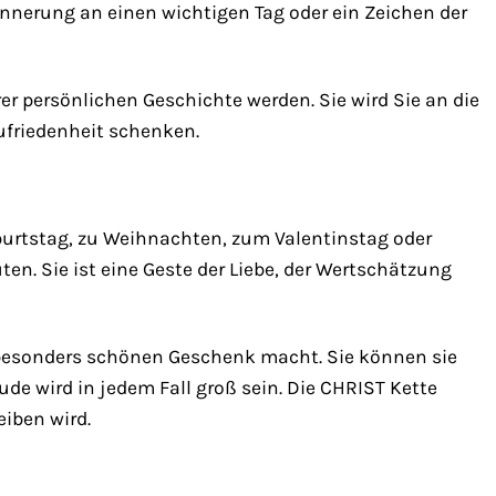
innerung an einen wichtigen Tag oder ein Zeichen der
rer persönlichen Geschichte werden. Sie wird Sie an die
ufriedenheit schenken.
burtstag, zu Weihnachten, zum Valentinstag oder
uten. Sie ist eine Geste der Liebe, der Wertschätzung
m besonders schönen Geschenk macht. Sie können sie
ude wird in jedem Fall groß sein. Die CHRIST Kette
iben wird.