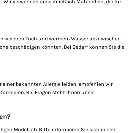
 Wir verwenden ausschließlich Materialien, die für
inem weichen Tuch und warmem Wasser abzuwischen.
äche beschädigen könnten. Bei Bedarf können Sie die
r einer bekannten Allergie leiden, empfehlen wir
formieren. Bei Fragen steht Ihnen unser
sen?
gen Modell ab. Bitte informieren Sie sich in den