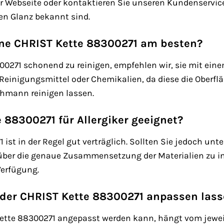
r Webseite oder kontaktieren Sie unseren Kundenservice.
ren Glanz bekannt sind.
ine CHRIST Kette 88300271 am besten?
00271 schonend zu reinigen, empfehlen wir, sie mit e
Reinigungsmittel oder Chemikalien, da diese die Oberfl
hmann reinigen lassen.
e 88300271 für Allergiker geeignet?
ist in der Regel gut verträglich. Sollten Sie jedoch unte
über die genaue Zusammensetzung der Materialien zu in
Verfügung.
 der CHRIST Kette 88300271 anpassen las
ette 88300271 angepasst werden kann, hängt vom jeweili