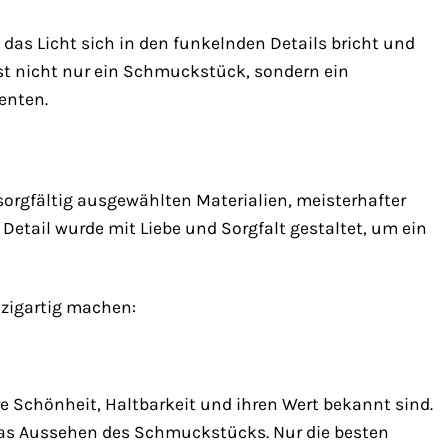
ie das Licht sich in den funkelnden Details bricht und
ist nicht nur ein Schmuckstück, sondern ein
enten.
orgfältig ausgewählten Materialien, meisterhafter
etail wurde mit Liebe und Sorgfalt gestaltet, um ein
nzigartig machen:
re Schönheit, Haltbarkeit und ihren Wert bekannt sind.
d das Aussehen des Schmuckstücks. Nur die besten