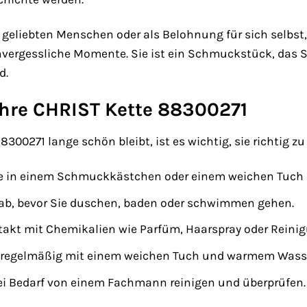
 geliebten Menschen oder als Belohnung für sich selbst, 
vergessliche Momente. Sie ist ein Schmuckstück, das S
d.
Ihre CHRIST Kette 88300271
300271 lange schön bleibt, ist es wichtig, sie richtig zu 
te in einem Schmuckkästchen oder einem weichen Tuch a
 ab, bevor Sie duschen, baden oder schwimmen gehen.
akt mit Chemikalien wie Parfüm, Haarspray oder Reini
te regelmäßig mit einem weichen Tuch und warmem Wass
bei Bedarf von einem Fachmann reinigen und überprüfen.