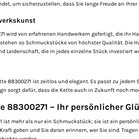
det, um sicherzustellen, dass Sie lange Freude an Ihrer
werkskunst
1 wird von erfahrenen Handwerkern gefertigt, die ihr Ha
stehen so Schmuckstücke von höchster Qualität. Die Hand
d Leidenschaft, die in jedes einzelne Stück investiert w
te 88300271 ist zeitlos und elegant. Es passt zu jedem S
ign sorgt dafür, dass die Kette auch in Zukunft noch mod
e 88300271 – Ihr persönlicher Gl
 ist mehr als nur ein Schmuckstück; sie ist ein persönl
aft geben und Sie daran erinnern, wer Sie sind. Tragen S
schichte werden.