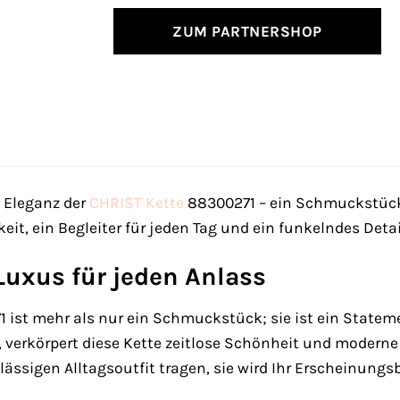
ZUM PARTNERSHOP
e Eleganz der
CHRIST
Kette
88300271 – ein Schmuckstück, 
keit, ein Begleiter für jeden Tag und ein funkelndes De
Luxus für jeden Anlass
 ist mehr als nur ein Schmuckstück; sie ist ein Stateme
 verkörpert diese Kette zeitlose Schönheit und moderne 
lässigen Alltagsoutfit tragen, sie wird Ihr Erscheinun