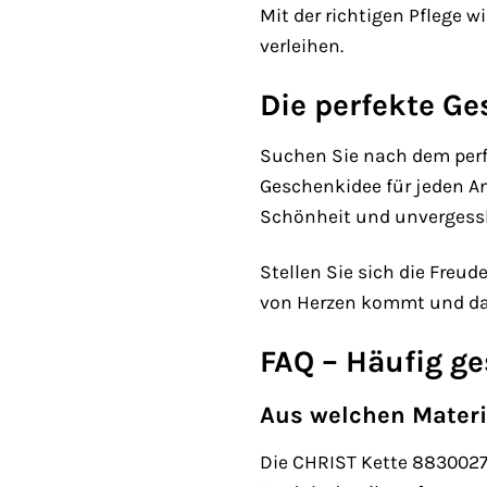
Mit der richtigen Pflege 
verleihen.
Die perfekte G
Suchen Sie nach dem perf
Geschenkidee für jeden An
Schönheit und unvergess
Stellen Sie sich die Freu
von Herzen kommt und das
FAQ – Häufig ge
Aus welchen Materi
Die CHRIST Kette 8830027