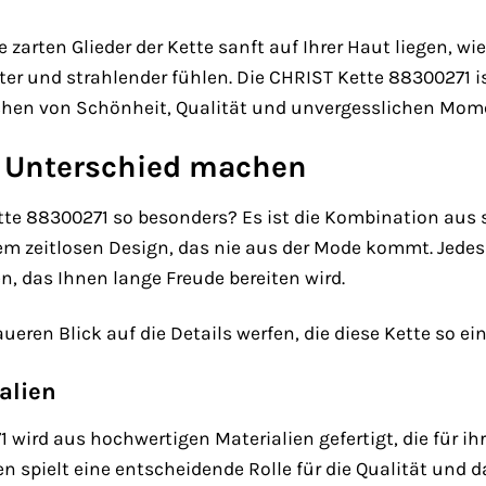
ie zarten Glieder der Kette sanft auf Ihrer Haut liegen, w
ter und strahlender fühlen. Die CHRIST Kette 88300271 
echen von Schönheit, Qualität und unvergesslichen Mom
en Unterschied machen
te 88300271 so besonders? Es ist die Kombination aus s
zeitlosen Design, das nie aus der Mode kommt. Jedes D
, das Ihnen lange Freude bereiten wird.
eren Blick auf die Details werfen, die diese Kette so ei
alien
 wird aus hochwertigen Materialien gefertigt, die für ih
en spielt eine entscheidende Rolle für die Qualität un