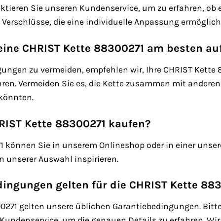
ktieren Sie unseren Kundenservice, um zu erfahren, ob 
e Verschlüsse, die eine individuelle Anpassung ermöglich
ine CHRIST Kette 88300271 am besten au
ungen zu vermeiden, empfehlen wir, Ihre CHRIST Kett
en. Vermeiden Sie es, die Kette zusammen mit andere
könnten.
RIST Kette 88300271 kaufen?
 können Sie in unserem Onlineshop oder in einer unserer
n unserer Auswahl inspirieren.
ingungen gelten für die CHRIST Kette 88
0271 gelten unsere üblichen Garantiebedingungen. Bitte
Kundenservice, um die genauen Details zu erfahren. Wir