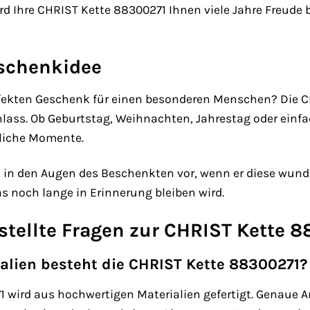
wird Ihre CHRIST Kette 88300271 Ihnen viele Jahre Freud
eschenkidee
ekten Geschenk für einen besonderen Menschen? Die CH
lass. Ob Geburtstag, Weihnachten, Jahrestag oder einfac
liche Momente.
de in den Augen des Beschenkten vor, wenn er diese wund
 noch lange in Erinnerung bleiben wird.
stellte Fragen zur CHRIST Kette 
alien besteht die CHRIST Kette 88300271?
1 wird aus hochwertigen Materialien gefertigt. Genaue 