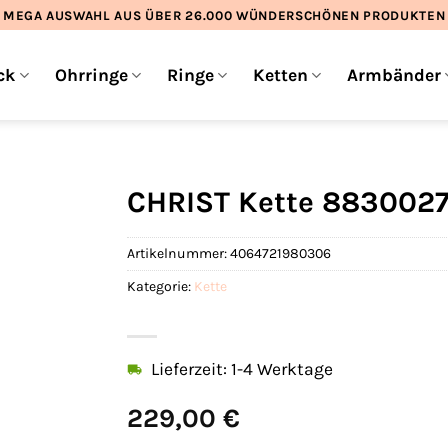
MEGA AUSWAHL AUS ÜBER 26.000 WÜNDERSCHÖNEN PRODUKTEN
ck
Ohrringe
Ringe
Ketten
Armbänder
CHRIST Kette 8830027
Artikelnummer:
4064721980306
Kategorie:
Kette
Lieferzeit: 1-4 Werktage
229,00
€