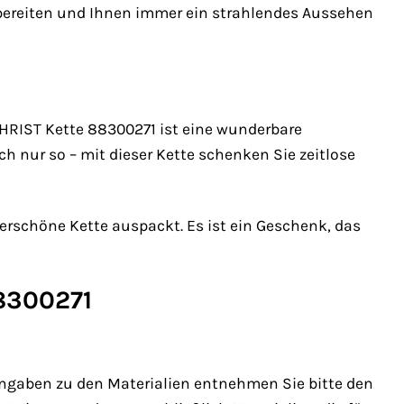
e bereiten und Ihnen immer ein strahlendes Aussehen
RIST Kette 88300271 ist eine wunderbare
h nur so – mit dieser Kette schenken Sie zeitlose
erschöne Kette auspackt. Es ist ein Geschenk, das
88300271
Angaben zu den Materialien entnehmen Sie bitte den