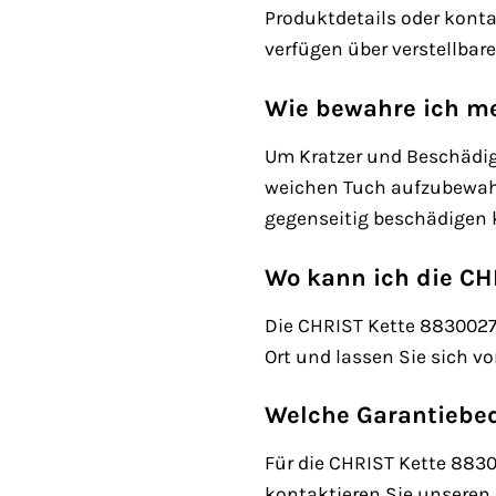
Produktdetails oder konta
verfügen über verstellbar
Wie bewahre ich me
Um Kratzer und Beschädig
weichen Tuch aufzubewahr
gegenseitig beschädigen 
Wo kann ich die CH
Die CHRIST Kette 88300271
Ort und lassen Sie sich vo
Welche Garantiebed
Für die CHRIST Kette 8830
kontaktieren Sie unseren 