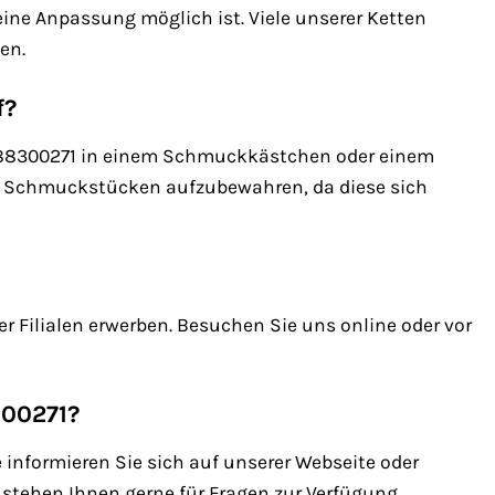
eine Anpassung möglich ist. Viele unserer Ketten
en.
f?
e 88300271 in einem Schmuckkästchen oder einem
n Schmuckstücken aufzubewahren, da diese sich
 Filialen erwerben. Besuchen Sie uns online oder vor
300271?
 informieren Sie sich auf unserer Webseite oder
 stehen Ihnen gerne für Fragen zur Verfügung.