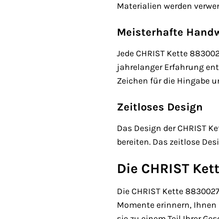
Materialien werden verwen
Meisterhafte Hand
Jede CHRIST Kette 8830027
jahrelanger Erfahrung ent
Zeichen für die Hingabe un
Zeitloses Design
Das Design der CHRIST Ket
bereiten. Das zeitlose Des
Die CHRIST Kett
Die CHRIST Kette 88300271
Momente erinnern, Ihnen Kr
sie zu einem Teil Ihrer Ge