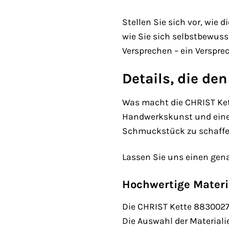
Stellen Sie sich vor, wie d
wie Sie sich selbstbewuss
Versprechen – ein Verspr
Details, die d
Was macht die CHRIST Ket
Handwerkskunst und einem 
Schmuckstück zu schaffen
Lassen Sie uns einen genau
Hochwertige Materi
Die CHRIST Kette 88300271
Die Auswahl der Materiali