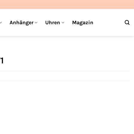
Anhänger
Uhren
Magazin
1