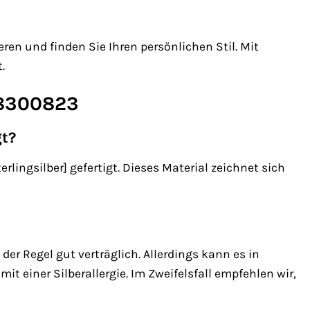
ren und finden Sie Ihren persönlichen Stil. Mit
.
 88300823
gt?
lingsilber] gefertigt. Dieses Material zeichnet sich
in der Regel gut verträglich. Allerdings kann es in
 einer Silberallergie. Im Zweifelsfall empfehlen wir,