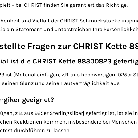
ielt – bei CHRIST finden Sie garantiert das Richtige.
chönheit und Vielfalt der CHRIST Schmuckstücke inspirie
e ein Statement und unterstreichen Ihre Persönlichkeit
estellte Fragen zur CHRIST Kette
al ist die CHRIST Kette 88300823 geferti
ist [Material einfügen, z.B. aus hochwertigem 925er Ster
, seinen Glanz und seine Hautverträglichkeit aus.
lergiker geeignet?
ügen, z.B. aus 925er Sterlingsilber] gefertigt ist, ist sie 
ischen Reaktionen kommen, insbesondere bei Menschen mit
ietest durchführen zu lassen.