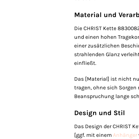
Material und Verar
Die CHRIST Kette 88300823
und einen hohen Tragekomfo
einer zusätzlichen Beschi
strahlenden Glanz verlei
einfließt.
Das [Material] ist nicht 
tragen, ohne sich Sorgen
Beanspruchung lange sch
Design und Stil
Das Design der CHRIST Kett
[ggf. mit einem
Anhänger