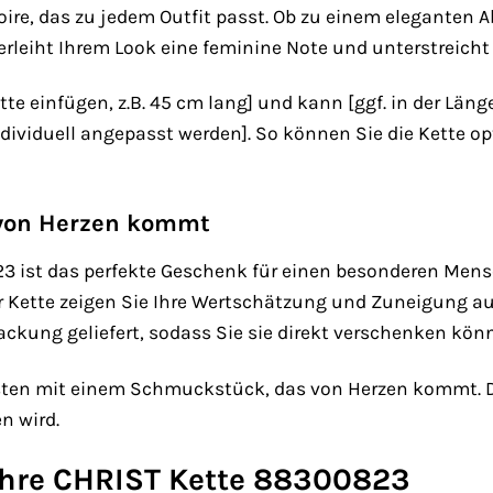
oire, das zu jedem Outfit passt. Ob zu einem eleganten A
leiht Ihrem Look eine feminine Note und unterstreicht I
tte einfügen, z.B. 45 cm lang] und kann [ggf. in der Länge
ividuell angepasst werden]. So können Sie die Kette op
 von Herzen kommt
3 ist das perfekte Geschenk für einen besonderen Men
er Kette zeigen Sie Ihre Wertschätzung und Zuneigung auf
ckung geliefert, sodass Sie sie direkt verschenken kön
bsten mit einem Schmuckstück, das von Herzen kommt. D
n wird.
 Ihre CHRIST Kette 88300823