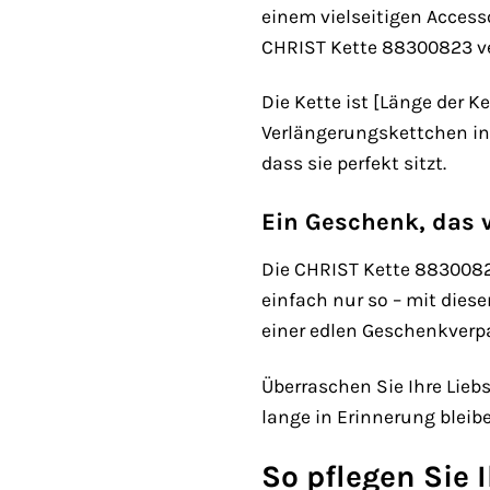
einem vielseitigen Access
CHRIST Kette 88300823 ver
Die Kette ist [Länge der Ke
Verlängerungskettchen ind
dass sie perfekt sitzt.
Ein Geschenk, das
Die CHRIST Kette 8830082
einfach nur so – mit dies
einer edlen Geschenkverpa
Überraschen Sie Ihre Lie
lange in Erinnerung bleibe
So pflegen Sie