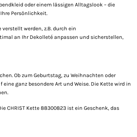
bendkleid oder einem lässigen Alltagslook – die
hre Persönlichkeit.
 verstellt werden, z.B. durch ein
timal an Ihr Dekolleté anpassen und sicherstellen,
schen. Ob zum Geburtstag, zu Weihnachten oder
 eine ganz besondere Art und Weise. Die Kette wird in
nen.
ie CHRIST Kette 88300823 ist ein Geschenk, das