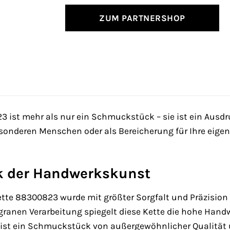
ZUM PARTNERSHOP
ist mehr als nur ein Schmuckstück – sie ist ein Ausdruc
esonderen Menschen oder als Bereicherung für Ihre eig
k der Handwerkskunst
ette 88300823 wurde mit größter Sorgfalt und Präzision 
ligranen Verarbeitung spiegelt diese Kette die hohe Hand
 ist ein Schmuckstück von außergewöhnlicher Qualität u