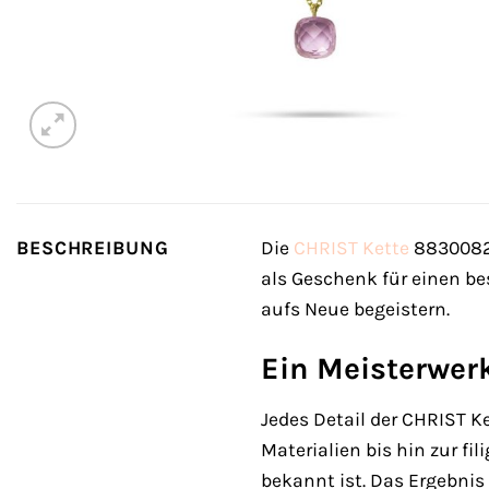
BESCHREIBUNG
Die
CHRIST
Kette
88300823 
als Geschenk für einen b
aufs Neue begeistern.
Ein Meisterwer
Jedes Detail der CHRIST K
Materialien bis hin zur fi
bekannt ist. Das Ergebnis