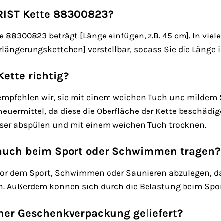
HRIST Kette 88300823?
 88300823 beträgt [Länge einfügen, z.B. 45 cm]. In viele
Verlängerungskettchen] verstellbar, sodass Sie die Länge
Kette richtig?
, empfehlen wir, sie mit einem weichen Tuch und mildem
euermittel, da diese die Oberfläche der Kette beschädig
ser abspülen und mit einem weichen Tuch trocknen.
 auch beim Sport oder Schwimmen tragen?
vor dem Sport, Schwimmen oder Saunieren abzulegen, da
 Außerdem können sich durch die Belastung beim Sport 
iner Geschenkverpackung geliefert?