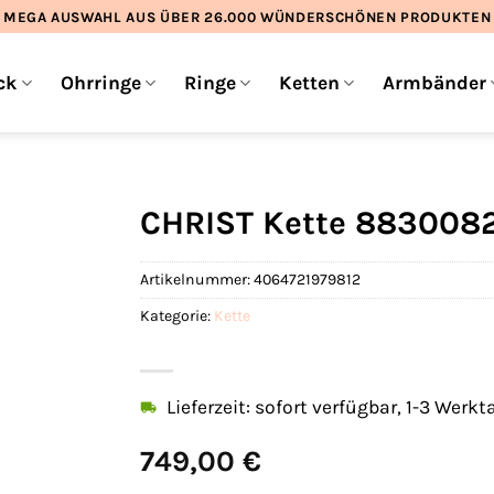
MEGA AUSWAHL AUS ÜBER 26.000 WÜNDERSCHÖNEN PRODUKTEN
ck
Ohrringe
Ringe
Ketten
Armbänder
CHRIST Kette 883008
Artikelnummer:
4064721979812
Kategorie:
Kette
Lieferzeit: sofort verfügbar, 1-3 Werkt
749,00
€