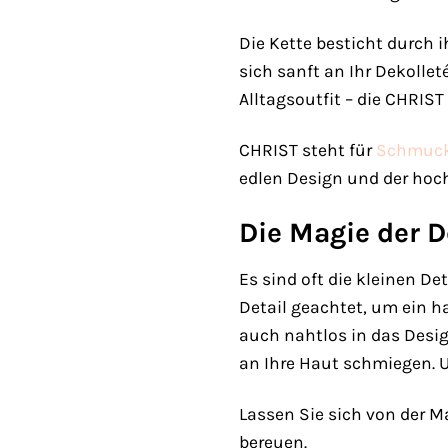
Die Kette besticht durch 
sich sanft an Ihr Dekolle
Alltagsoutfit – die CHRIST
CHRIST steht für
Schmuc
edlen Design und der hoch
Die Magie der D
Es sind oft die kleinen 
Detail geachtet, um ein h
auch nahtlos in das Desig
an Ihre Haut schmiegen. Un
Lassen Sie sich von der M
bereuen.