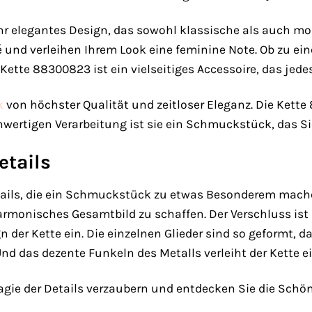
ihr elegantes Design, das sowohl klassische als auch mo
té und verleihen Ihrem Look eine feminine Note. Ob zu e
 Kette 88300823 ist ein vielseitiges Accessoire, das jedes
k
von höchster Qualität und zeitloser Eleganz. Die Kette 
wertigen Verarbeitung ist sie ein Schmuckstück, das Sie
etails
Details, die ein Schmuckstück zu etwas Besonderem mach
armonisches Gesamtbild zu schaffen. Der Verschluss ist 
n der Kette ein. Die einzelnen Glieder sind so geformt, 
d das dezente Funkeln des Metalls verleiht der Kette eine
agie der Details verzaubern und entdecken Sie die Schö