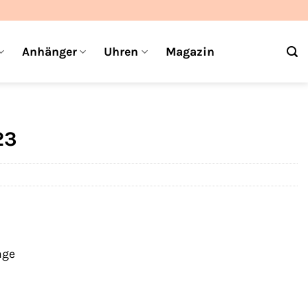
Anhänger
Uhren
Magazin
23
age