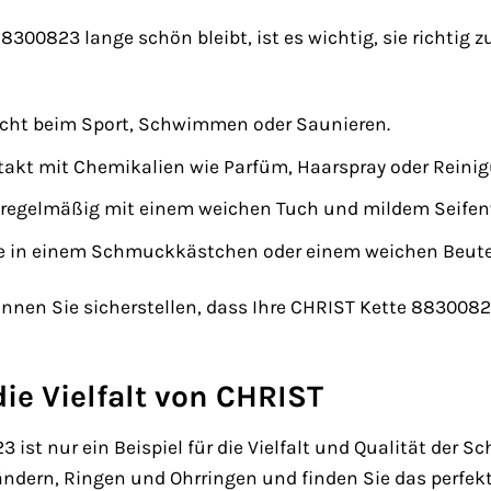
300823 lange schön bleibt, ist es wichtig, sie richtig zu
nicht beim Sport, Schwimmen oder Saunieren.
akt mit Chemikalien wie Parfüm, Haarspray oder Reini
e regelmäßig mit einem weichen Tuch und mildem Seifen
e in einem Schmuckkästchen oder einem weichen Beutel 
können Sie sicherstellen, dass Ihre CHRIST Kette 8830082
ie Vielfalt von CHRIST
 ist nur ein Beispiel für die Vielfalt und Qualität der
ndern, Ringen und Ohrringen und finden Sie das perfekt