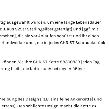
ältig ausgewählt wurden, um eine lange Lebensdauer
B. aus 925er Sterlingsilber gefertigt] und [ggf. mit
sehen], die sie vor Anlaufen schützt und ihr einen
hen Handwerkskunst, die in jedes CHRIST Schmuckstück
So können Sie Ihre CHRIST Kette 88300823 jeden Tag
ung bleibt die Kette auch bei regelmäßiger
hreibung des Designs, z.B. eine feine Ankerkette] und
Herzens]. Das schlichte Design macht die Kette zu