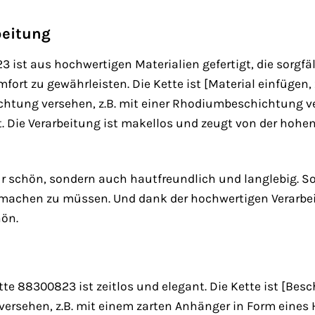
beitung
 ist aus hochwertigen Materialien gefertigt, die sorgf
rt zu gewährleisten. Die Kette ist [Material einfügen, z.
chtung versehen, z.B. mit einer Rhodiumbeschichtung ver
ht. Die Verarbeitung ist makellos und zeugt von der ho
nur schön, sondern auch hautfreundlich und langlebig. 
 machen zu müssen. Und dank der hochwertigen Verarbeit
ön.
e 88300823 ist zeitlos und elegant. Die Kette ist [Besc
versehen, z.B. mit einem zarten Anhänger in Form eines 