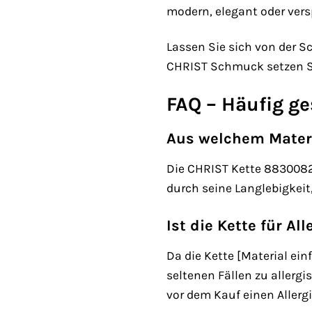
modern, elegant oder versp
Lassen Sie sich von der S
CHRIST Schmuck setzen Si
FAQ – Häufig g
Aus welchem Materi
Die CHRIST Kette 88300823 
durch seine Langlebigkeit
Ist die Kette für Al
Da die Kette [Material einf
seltenen Fällen zu allerg
vor dem Kauf einen Allerg