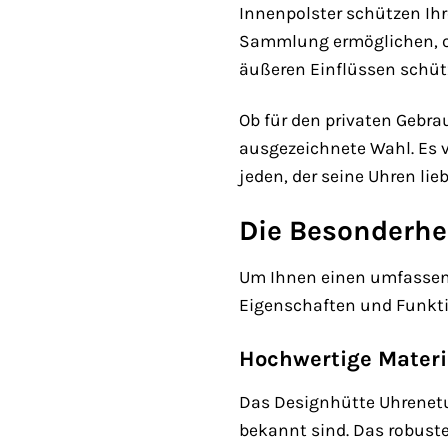
Innenpolster schützen Ihr
Sammlung ermöglichen, oh
äußeren Einflüssen schüt
Ob für den privaten Gebra
ausgezeichnete Wahl. Es v
jeden, der seine Uhren lie
Die Besonderhe
Um Ihnen einen umfassend
Eigenschaften und Funkt
Hochwertige Materi
Das Designhütte Uhrenetui
bekannt sind. Das robuste