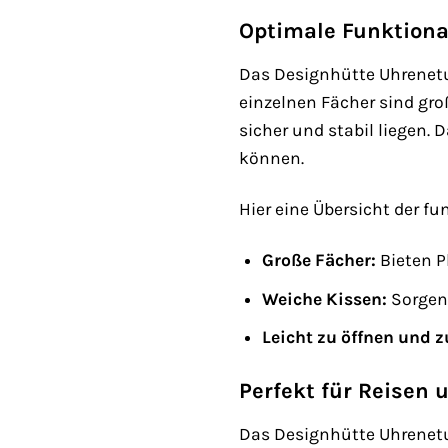
Optimale Funktiona
Das Designhütte Uhrenetu
einzelnen Fächer sind gr
sicher und stabil liegen. 
können.
Hier eine Übersicht der f
Große Fächer:
Bieten P
Weiche Kissen:
Sorgen 
Leicht zu öffnen und z
Perfekt für Reisen
Das Designhütte Uhrenetui