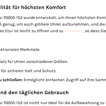
lität für höchsten Komfort
i 70005-152 wurde entwickelt, um Ihnen höchsten Komfo
oß genug, um auch größere Uhren aufzunehmen, und die 
Das Etui ist leicht zu öffnen und zu
schließen
, so dass S
unktionalen Merkmale:
latz für Uhren verschiedener Größen.
für sicheren Halt und Schutz.
u schließen:
Ermöglicht einfachen Zugriff auf Ihre Sam
 und den täglichen Gebrauch
 70005-152 ist nicht nur ideal für die Aufbewahrung zu