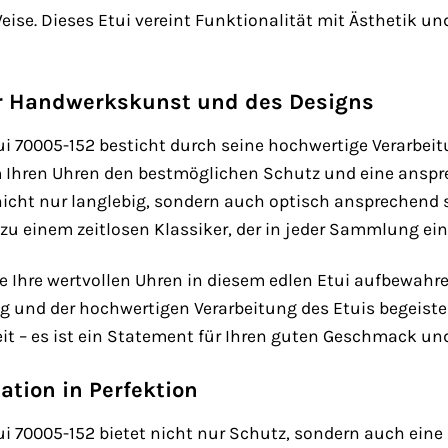
eise. Dieses Etui vereint Funktionalität mit Ästhetik u
er Handwerkskunst und des Designs
 70005-152 besticht durch seine hochwertige Verarbeit
 Ihren Uhren den bestmöglichen Schutz und eine anspre
 nicht nur langlebig, sondern auch optisch ansprechend s
u einem zeitlosen Klassiker, der in jeder Sammlung ein
Sie Ihre wertvollen Uhren in diesem edlen Etui aufbewahr
und der hochwertigen Verarbeitung des Etuis begeistert 
 – es ist ein Statement für Ihren guten Geschmack und 
tion in Perfektion
 70005-152 bietet nicht nur Schutz, sondern auch eine s