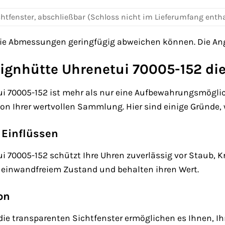
chtfenster, abschließbar (Schloss nicht im Lieferumfang enth
die Abmessungen geringfügig abweichen können. Die Ang
gnhütte Uhrenetui 70005-152 die 
 70005-152 ist mehr als nur eine Aufbewahrungsmöglichke
on Ihrer wertvollen Sammlung. Hier sind einige Gründe, w
 Einflüssen
 70005-152 schützt Ihre Uhren zuverlässig vor Staub, K
n einwandfreiem Zustand und behalten ihren Wert.
on
ie transparenten Sichtfenster ermöglichen es Ihnen, Ihr