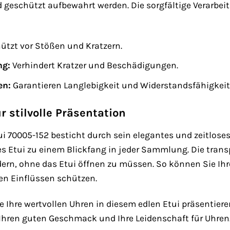
d geschützt aufbewahrt werden. Die sorgfältige Verarbei
ützt vor Stößen und Kratzern.
ng:
Verhindert Kratzer und Beschädigungen.
en:
Garantieren Langlebigkeit und Widerstandsfähigkeit
r stilvolle Präsentation
 70005-152 besticht durch sein elegantes und zeitloses 
 Etui zu einem Blickfang in jeder Sammlung. Die transp
ern, ohne das Etui öffnen zu müssen. So können Sie Ihr
n Einflüssen schützen.
Sie Ihre wertvollen Uhren in diesem edlen Etui präsentie
r Ihren guten Geschmack und Ihre Leidenschaft für Uhren