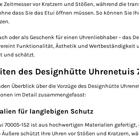
e Zeitmesser vor Kratzern und Stößen, während die trans
ne dass Sie das Etui öffnen müssen. So können Sie Ihre
zen.
uch oder als Geschenk für einen Uhrenliebhaber – das De
ereint Funktionalität, Ästhetik und Wertbeständigkeit 
bt und schätzt.
iten des Designhütte Uhrenetuis 
en Überblick über die Vorzüge des Designhütte Uhrenetu
ionen im Detail zusammengefasst:
alien für langlebigen Schutz
 70005-152 ist aus hochwertigen Materialien gefertigt, 
 Äußere schützt Ihre Uhren vor Stößen und Kratzern, wä