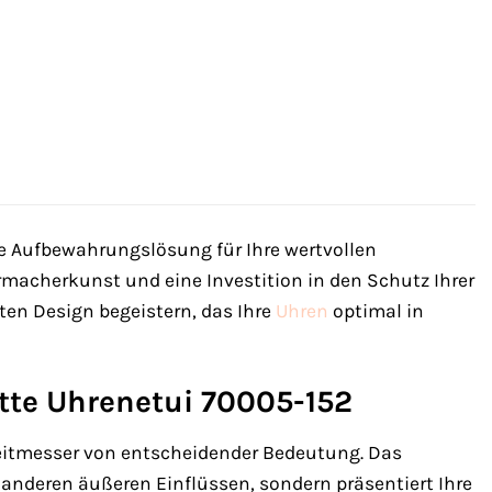
re Aufbewahrungslösung für Ihre wertvollen
rmacherkunst und eine Investition in den Schutz Ihrer
en Design begeistern, das Ihre
Uhren
optimal in
tte Uhrenetui 70005-152
Zeitmesser von entscheidender Bedeutung. Das
 anderen äußeren Einflüssen, sondern präsentiert Ihre