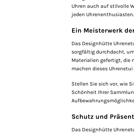
Uhren auch auf stilvolle W
jeden Uhrenenthusiasten.
Ein Meisterwerk d
Das Designhütte Uhrenetui
sorgfältig durchdacht, um
Materialien gefertigt, die
machen dieses Uhrenetui z
Stellen Sie sich vor, wie 
Schönheit Ihrer Sammlung 
Aufbewahrungsmöglichkeit
Schutz und Präsenta
Das Designhütte Uhrenetui