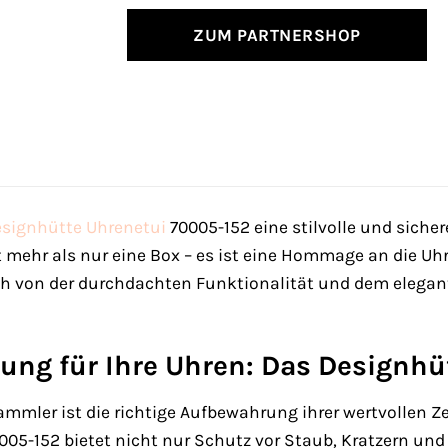
ZUM PARTNERSHOP
signhütte
Uhrenetui
70005-152 eine stilvolle und siche
t mehr als nur eine Box – es ist eine Hommage an die Uh
h von der durchdachten Funktionalität und dem elegant
ung für Ihre Uhren: Das Designhü
ammler ist die richtige Aufbewahrung ihrer wertvollen 
05-152 bietet nicht nur Schutz vor Staub, Kratzern und