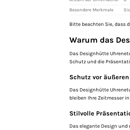
Besondere Merkmale
Si
Bitte beachten Sie, dass 
Warum das Desi
Das Designhütte Uhrenetui
Schutz und die Präsentati
Schutz vor äußeren
Das Designhütte Uhrenetui
bleiben Ihre Zeitmesser i
Stilvolle Präsentati
Das elegante Design und d