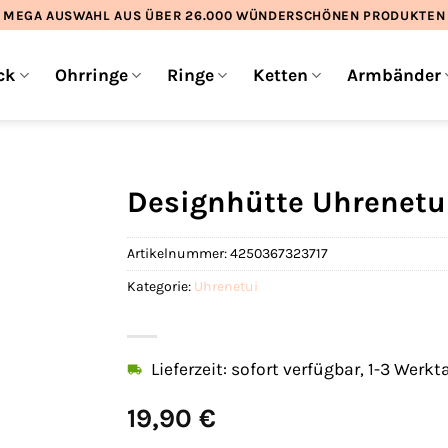
MEGA AUSWAHL AUS ÜBER 26.000 WÜNDERSCHÖNEN PRODUKTEN
ck
Ohrringe
Ringe
Ketten
Armbänder
Designhütte Uhrenetu
Artikelnummer:
4250367323717
Kategorie:
Uhrenetui
Lieferzeit: sofort verfügbar, 1-3 Werkt
19,90
€