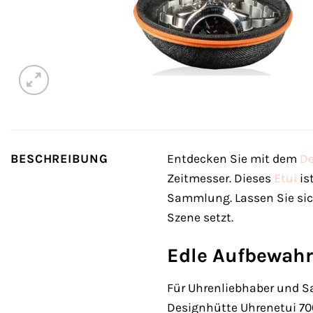
BESCHREIBUNG
Entdecken Sie mit dem
De
Zeitmesser. Dieses
Etui
is
Sammlung. Lassen Sie sic
Szene setzt.
Edle Aufbewahr
Für Uhrenliebhaber und S
Designhütte Uhrenetui 700