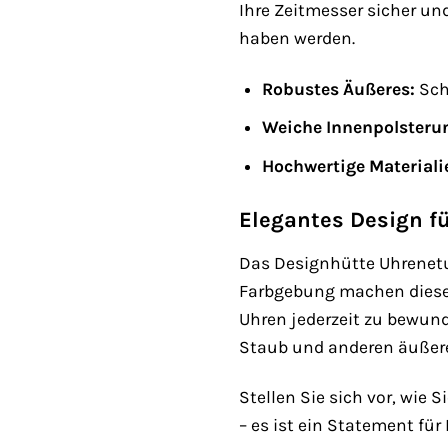
Ihre Zeitmesser sicher un
haben werden.
Robustes Äußeres:
Sch
Weiche Innenpolsteru
Hochwertige Materiali
Elegantes Design fü
Das Designhütte Uhrenetui
Farbgebung machen dieses
Uhren jederzeit zu bewund
Staub und anderen äußere
Stellen Sie sich vor, wie 
– es ist ein Statement fü