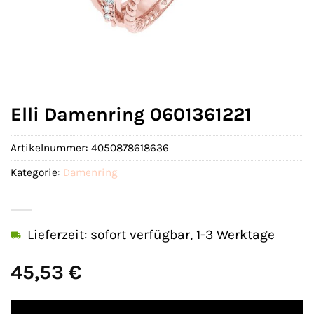
Elli Damenring 0601361221
Artikelnummer:
4050878618636
Kategorie:
Damenring
Lieferzeit: sofort verfügbar, 1-3 Werktage
45,53
€