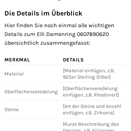
Die Details im Überblick
Hier finden Sie noch einmal alle wichtigen
Details zum Elli Damenring 0607890620
übersichtlich zusammengefasst:
MERKMAL
DETAILS
[Material einfügen, z.B.
Material
925er Sterling Silber]
[Oberflächenveredelung
Oberflächenveredelung
einfügen, z.B. Rhodiniert]
[Art der Steine und Anzahl
Steine
einfügen, z.B. Zirkonia]
[Kurze Beschreibung des
Designs, z.B. Filigraner