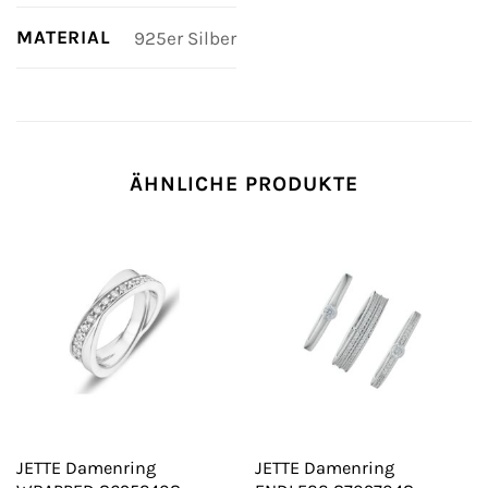
MATERIAL
925er Silber
ÄHNLICHE PRODUKTE
JETTE Damenring
JETTE Damenring