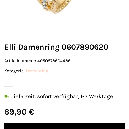
Elli Damenring 0607890620
Artikelnummer:
4050878604486
Kategorie:
Damenring
Lieferzeit: sofort verfügbar, 1-3 Werktage
69,90
€