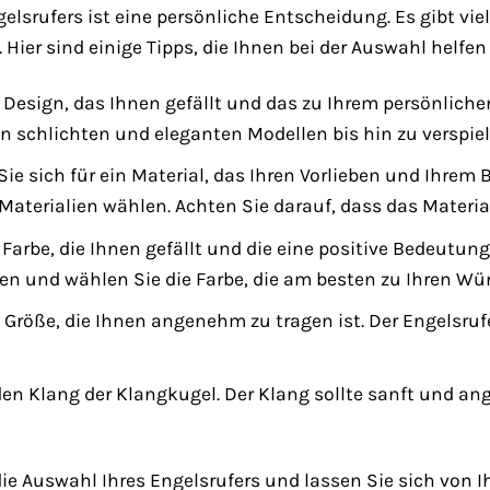
gelsrufers ist eine persönliche Entscheidung. Es gibt vi
Hier sind einige Tipps, die Ihnen bei der Auswahl helfe
Design, das Ihnen gefällt und das zu Ihrem persönlichen
 schlichten und eleganten Modellen bis hin zu verspiel
ie sich für ein Material, das Ihren Vorlieben und Ihrem 
terialien wählen. Achten Sie darauf, dass das Material n
Farbe, die Ihnen gefällt und die eine positive Bedeutung
en und wählen Sie die Farbe, die am besten zu Ihren W
Größe, die Ihnen angenehm zu tragen ist. Der Engelsrufer
den Klang der Klangkugel. Der Klang sollte sanft und a
ie Auswahl Ihres Engelsrufers und lassen Sie sich von I