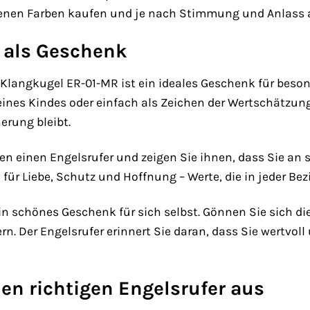
denen Farben kaufen und je nach Stimmung und Anlass
r als Geschenk
 Klangkugel ER-01-MR ist ein ideales Geschenk für beso
ines Kindes oder einfach als Zeichen der Wertschätzung 
erung bleibt.
en einen Engelsrufer und zeigen Sie ihnen, dass Sie an
l für Liebe, Schutz und Hoffnung – Werte, die in jeder B
ein schönes Geschenk für sich selbst. Gönnen Sie sich 
n. Der Engelsrufer erinnert Sie daran, dass Sie wertvoll
en richtigen Engelsrufer aus