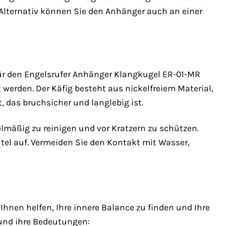
Alternativ können Sie den Anhänger auch an einer
für den Engelsrufer Anhänger Klangkugel ER-01-MR
 werden. Der Käfig besteht aus nickelfreiem Material,
t, das bruchsicher und langlebig ist.
lmäßig zu reinigen und vor Kratzern zu schützen.
l auf. Vermeiden Sie den Kontakt mit Wasser,
hnen helfen, Ihre innere Balance zu finden und Ihre
 und ihre Bedeutungen: