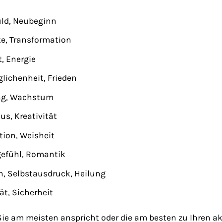
uld, Neubeginn
e, Transformation
, Energie
lichenheit, Frieden
ng, Wachstum
s, Kreativität
ition, Weisheit
gefühl, Romantik
 Selbstausdruck, Heilung
ät, Sicherheit
 Sie am meisten anspricht oder die am besten zu Ihren 