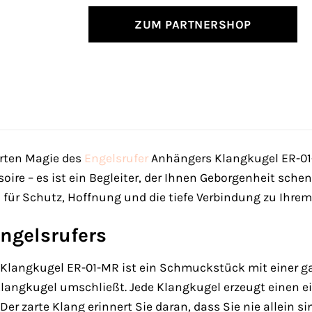
ZUM PARTNERSHOP
arten Magie des
Engelsrufer
Anhängers Klangkugel ER-01
soire – es ist ein Begleiter, der Ihnen Geborgenheit sch
l für Schutz, Hoffnung und die tiefe Verbindung zu Ihre
ngelsrufers
Klangkugel ER-01-MR ist ein Schmuckstück mit einer g
 Klangkugel umschließt. Jede Klangkugel erzeugt einen ei
Der zarte Klang erinnert Sie daran, dass Sie nie allein s