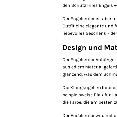
den Schutz Ihres Engels 
Der Engelsrufer ist aber 
Outfit eine elegante und 
liebevolles Geschenk – der
Design und Mat
Der Engelsrufer Anhänger 
aus edlem Material geferti
glänzend, was dem Schmuc
Die Klangkugel im Inneren
beispielsweise Blau für H
die Farbe, die am besten 
Der Engelsrufer wird mit 