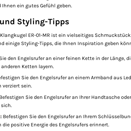
 Ihnen ein gutes Gefühl geben.
 und Styling-Tipps
Klangkugel ER-01-MR ist ein vielseitiges Schmuckstück,
nd einige Styling-Tipps, die Ihnen Inspiration geben kön
ie den Engelsrufer an einer feinen Kette in der Länge, d
 anderen Ketten layern.
festigen Sie den Engelsrufer an einem Armband aus Lede
verziert sein.
Befestigen Sie den Engelsrufer an Ihrer Handtasche ode
sich.
r
:
Befestigen Sie den Engelsrufer an Ihrem Schlüsselbund
die positive Energie des Engelsrufers erinnert.