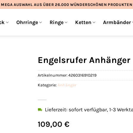
MEGA AUSWAHL AUS ÜBER 26.000 WÜNDERSCHÖNEN PRODUKTEN
ck
Ohrringe
Ringe
Ketten
Armbänder
Engelsrufer Anhänger
Artikelnummer:
4260316910219
Kategorie:
Anhänger
Lieferzeit: sofort verfügbar, 1-3 Werkt
109,00
€