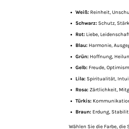
Weiß:
Reinheit, Unsch
Schwarz:
Schutz, Stärk
Rot:
Liebe, Leidenschaft
Blau:
Harmonie, Ausgeg
Grün:
Hoffnung, Heilu
Gelb:
Freude, Optimismu
Lila:
Spiritualität, Intu
Rosa:
Zärtlichkeit, Mit
Türkis:
Kommunikation,
Braun:
Erdung, Stabilit
Wählen Sie die Farbe, die