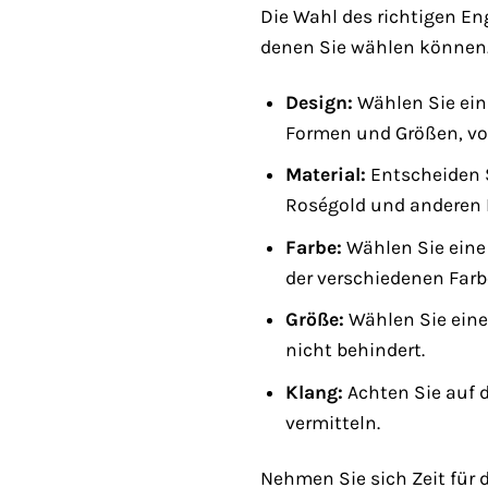
Die Wahl des richtigen En
denen Sie wählen können. 
Design:
Wählen Sie ein 
Formen und Größen, von
Material:
Entscheiden S
Roségold und anderen Ma
Farbe:
Wählen Sie eine 
der verschiedenen Farb
Größe:
Wählen Sie eine 
nicht behindert.
Klang:
Achten Sie auf 
vermitteln.
Nehmen Sie sich Zeit für d