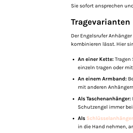
Sie sofort ansprechen und
Tragevarianten
Der Engelsrufer Anhänger 
kombinieren lässt. Hier si
An einer Kette:
Tragen S
einzeln tragen oder mit
An einem Armband:
Be
mit anderen Anhängern 
Als Taschenanhänger:
Schutzengel immer bei 
Als
Schlüsselanhänge
in die Hand nehmen, an 