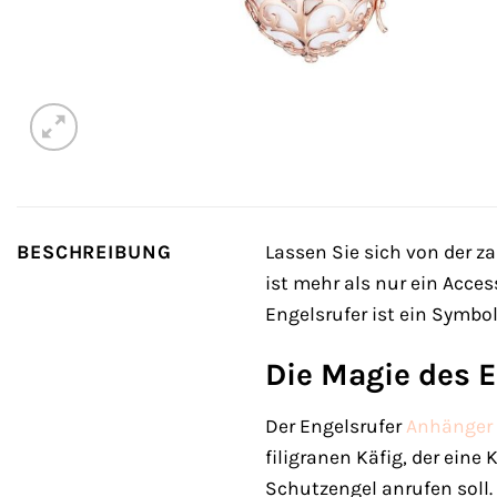
BESCHREIBUNG
Lassen Sie sich von der z
ist mehr als nur ein Acces
Engelsrufer ist ein Symbo
Die Magie des E
Der Engelsrufer
Anhänger
filigranen Käfig, der eine
Schutzengel anrufen soll. 