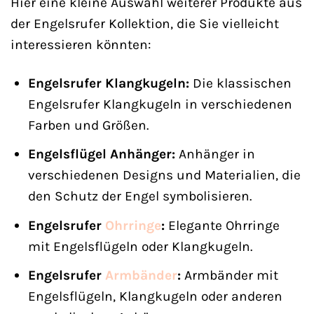
Hier eine kleine Auswahl weiterer Produkte aus
der Engelsrufer Kollektion, die Sie vielleicht
interessieren könnten:
Engelsrufer Klangkugeln:
Die klassischen
Engelsrufer Klangkugeln in verschiedenen
Farben und Größen.
Engelsflügel Anhänger:
Anhänger in
verschiedenen Designs und Materialien, die
den Schutz der Engel symbolisieren.
Engelsrufer
Ohrringe
:
Elegante Ohrringe
mit Engelsflügeln oder Klangkugeln.
Engelsrufer
Armbänder
:
Armbänder mit
Engelsflügeln, Klangkugeln oder anderen