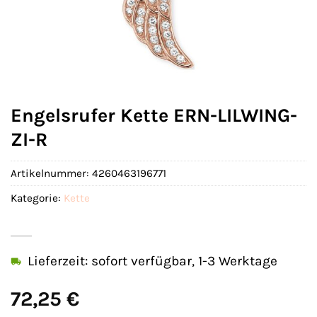
Engelsrufer Kette ERN-LILWING-
ZI-R
Artikelnummer:
4260463196771
Kategorie:
Kette
Lieferzeit: sofort verfügbar, 1-3 Werktage
72,25
€