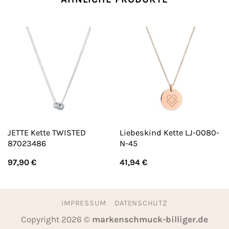
JETTE Kette TWISTED
Liebeskind Kette LJ-0080-
87023486
N-45
97,90
€
41,94
€
IMPRESSUM
DATENSCHUTZ
Copyright 2026 ©
markenschmuck-billiger.de