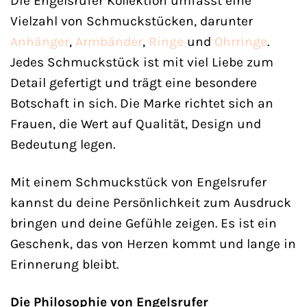
Die Engelsrufer Kollektion umfasst eine
Vielzahl von Schmuckstücken, darunter
Anhänger
,
Armbänder
,
Ringe
und
Ohrringe
.
Jedes Schmuckstück ist mit viel Liebe zum
Detail gefertigt und trägt eine besondere
Botschaft in sich. Die Marke richtet sich an
Frauen, die Wert auf Qualität, Design und
Bedeutung legen.
Mit einem Schmuckstück von Engelsrufer
kannst du deine Persönlichkeit zum Ausdruck
bringen und deine Gefühle zeigen. Es ist ein
Geschenk, das von Herzen kommt und lange in
Erinnerung bleibt.
Die Philosophie von Engelsrufer