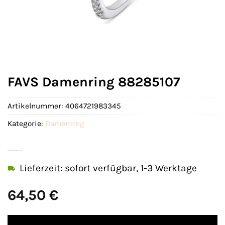
FAVS Damenring 88285107
Artikelnummer:
4064721983345
Kategorie:
Damenring
Lieferzeit: sofort verfügbar, 1-3 Werktage
64,50
€