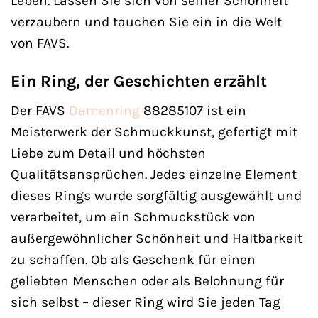
Leben. Lassen Sie sich von seiner Schönheit
verzaubern und tauchen Sie ein in die Welt
von FAVS.
Ein Ring, der Geschichten erzählt
Der FAVS
Damenring
88285107 ist ein
Meisterwerk der Schmuckkunst, gefertigt mit
Liebe zum Detail und höchsten
Qualitätsansprüchen. Jedes einzelne Element
dieses Rings wurde sorgfältig ausgewählt und
verarbeitet, um ein Schmuckstück von
außergewöhnlicher Schönheit und Haltbarkeit
zu schaffen. Ob als Geschenk für einen
geliebten Menschen oder als Belohnung für
sich selbst – dieser Ring wird Sie jeden Tag