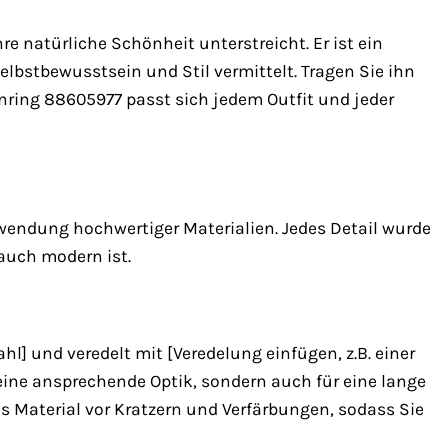
hre natürliche Schönheit unterstreicht. Er ist ein
elbstbewusstsein und Stil vermittelt. Tragen Sie ihn
ring 88605977 passt sich jedem Outfit und jeder
wendung hochwertiger Materialien. Jedes Detail wurde
auch modern ist.
tahl] und veredelt mit [Veredelung einfügen, z.B. einer
eine ansprechende Optik, sondern auch für eine lange
 Material vor Kratzern und Verfärbungen, sodass Sie