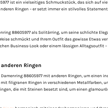
77 ist ein vielseitiges Schmuckstück, das sich auf vielf
nderen Ringen – er setzt immer ein stilvolles Statement
ing 88605977 als Solitärring, um seine schlichte Eleganz
 Weise schmückt und Ihrem Outfit das gewisse Etwas ver
chen Business-Look oder einem lässigen Alltagsoutfit 
 anderen Ringen
 Damenring 88605977 mit anderen Ringen, um einen indi
mit filigranen Ringen in verschiedenen Metallfarben, 
ingen, die mit Steinen besetzt sind, um einen glamourös