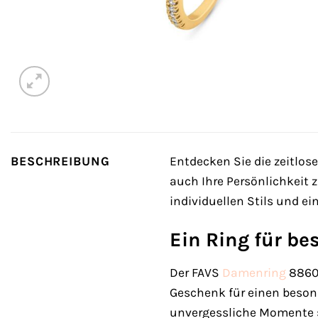
BESCHREIBUNG
Entdecken Sie die zeitlos
auch Ihre Persönlichkeit 
individuellen Stils und ein
Ein Ring für b
Der FAVS
Damenring
88605
Geschenk für einen besond
unvergessliche Momente 