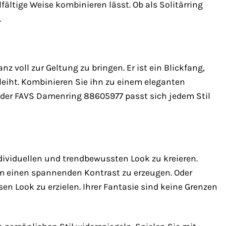
ältige Weise kombinieren lässt. Ob als Solitärring
.
 voll zur Geltung zu bringen. Er ist ein Blickfang,
leiht. Kombinieren Sie ihn zu einem eleganten
– der FAVS Damenring 88605977 passt sich jedem Stil
viduellen und trendbewussten Look zu kreieren.
um einen spannenden Kontrast zu erzeugen. Oder
en Look zu erzielen. Ihrer Fantasie sind keine Grenzen