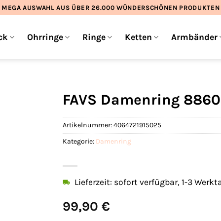
MEGA AUSWAHL AUS ÜBER 26.000 WÜNDERSCHÖNEN PRODUKTEN
ck
Ohrringe
Ringe
Ketten
Armbänder
FAVS Damenring 8860
Artikelnummer:
4064721915025
Kategorie:
Damenring
Lieferzeit: sofort verfügbar, 1-3 Werkt
99,90
€