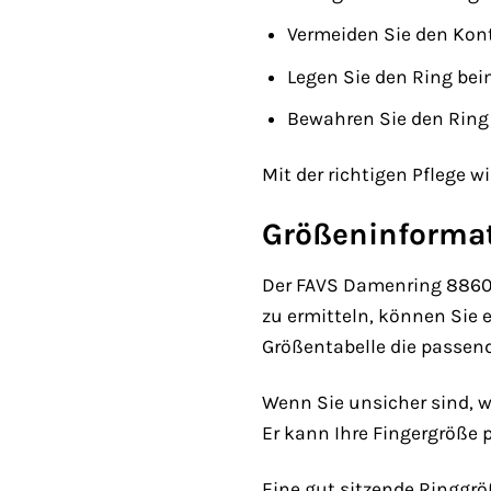
Vermeiden Sie den Kont
Legen Sie den Ring be
Bewahren Sie den Ring
Mit der richtigen Pflege 
Größeninforma
Der FAVS Damenring 88605
zu ermitteln, können Sie
Größentabelle die passend
Wenn Sie unsicher sind, w
Er kann Ihre Fingergröße 
Eine gut sitzende Ringgrö