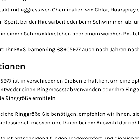
akt mit aggressiven Chemikalien wie Chlor, Haarspray 
im Sport, bei der Hausarbeit oder beim Schwimmen ab, 
 in einem Schmuckkästchen oder einem weichen Beutel 
wird Ihr FAVS Damenring 88605977 auch nach Jahren noc
tionen
977 ist in verschiedenen Größen erhältlich, um eine op
 entweder einen Ringmessstab verwenden oder Ihre Fin
e Ringgröße ermitteln.
elche Ringgröße Sie benötigen, empfehlen wir Ihnen, sic
professionell messen und Ihnen bei der Auswahl der rich
ße ist entscheidend für den Tragekomfort und die Sicherh