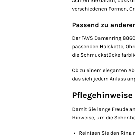
Achten Sie darauf, dass d
verschiedenen Formen, Grö
Passend zu ander
Der FAVS Damenring 88605
passenden Halskette, Ohr
die Schmuckstücke farbli
Ob zu einem eleganten Abe
das sich jedem Anlass anp
Pflegehinweise
Damit Sie lange Freude an
Hinweise, um die Schönhei
Reinigen Sie den Ring