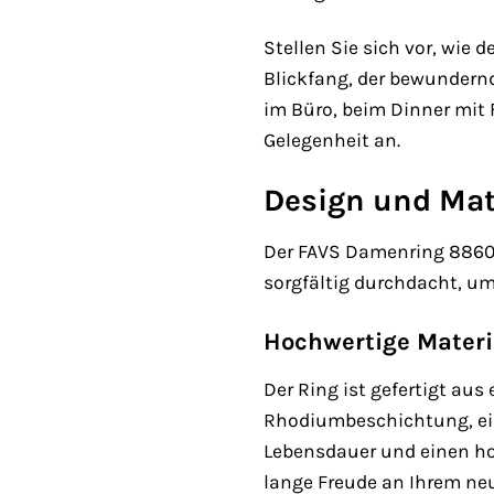
Stellen Sie sich vor, wie 
Blickfang, der bewundernde
im Büro, beim Dinner mit
Gelegenheit an.
Design und Mat
Der FAVS Damenring 886059
sorgfältig durchdacht, um
Hochwertige Materi
Der Ring ist gefertigt aus 
Rhodiumbeschichtung, eine
Lebensdauer und einen hoh
lange Freude an Ihrem ne