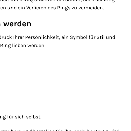
en und ein Verlieren des Rings zu vermeiden.
n werden
uck Ihrer Persönlichkeit, ein Symbol für Stil und
 Ring lieben werden:
g für sich selbst.