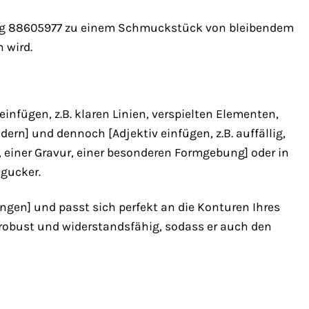
ring 88605977 zu einem Schmuckstück von bleibendem
n wird.
fügen, z.B. klaren Linien, verspielten Elementen,
dern] und dennoch [Adjektiv einfügen, z.B. auffällig,
n, einer Gravur, einer besonderen Formgebung] oder in
ngucker.
ungen] und passt sich perfekt an die Konturen Ihres
er robust und widerstandsfähig, sodass er auch den