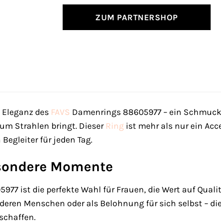
ZUM PARTNERSHOP
e Eleganz des
FAVS
Damenrings 88605977 – ein Schmuckst
zum Strahlen bringt. Dieser
Ring
ist mehr als nur ein Acce
 Begleiter für jeden Tag.
esondere Momente
977 ist die perfekte Wahl für Frauen, die Wert auf Qualit
eren Menschen oder als Belohnung für sich selbst – die
schaffen.