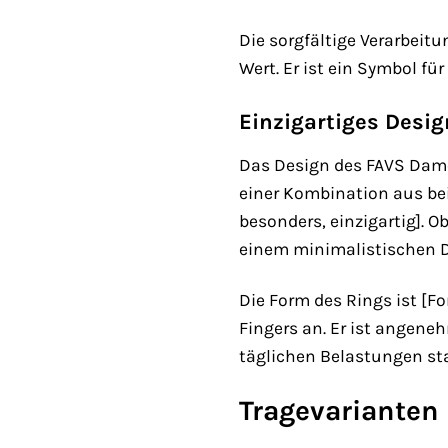
Die sorgfältige Verarbei
Wert. Er ist ein Symbol für
Einzigartiges Desig
Das Design des FAVS Damen
einer Kombination aus beid
besonders, einzigartig]. O
einem minimalistischen D
Die Form des Rings ist [F
Fingers an. Er ist angeneh
täglichen Belastungen st
Tragevarianten