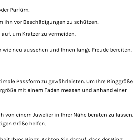
oder Parfüm.
um ihn vor Beschädigungen zu schützen.
auf, um Kratzer zu vermeiden.
h wie neu aussehen und Ihnen lange Freude bereiten.
timale Passform zu gewährleisten. Um Ihre Ringgröße
gergröße mit einem Faden messen und anhand einer
h von einem Juwelier in Ihrer Nähe beraten zu lassen.
tigen Größe helfen.
eit Ihres Rings. Achten Sie darauf, dass der Ring