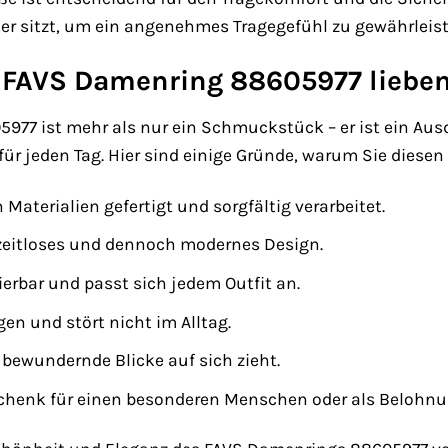
er sitzt, um ein angenehmes Tragegefühl zu gewährleist
 FAVS Damenring 88605977 liebe
77 ist mehr als nur ein Schmuckstück – er ist ein Ausdr
für jeden Tag. Hier sind einige Gründe, warum Sie diesen
 Materialien gefertigt und sorgfältig verarbeitet.
 zeitloses und dennoch modernes Design.
nierbar und passt sich jedem Outfit an.
en und stört nicht im Alltag.
er bewundernde Blicke auf sich zieht.
eschenk für einen besonderen Menschen oder als Belohnun