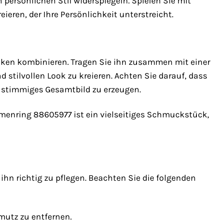
ersönlichen Stil widerspiegeln. Spielen Sie mit
eren, der Ihre Persönlichkeit unterstreicht.
ken kombinieren. Tragen Sie ihn zusammen mit einer
stilvollen Look zu kreieren. Achten Sie darauf, dass
n stimmiges Gesamtbild zu erzeugen.
amenring 88605977 ist ein vielseitiges Schmuckstück,
hn richtig zu pflegen. Beachten Sie die folgenden
mutz zu entfernen.