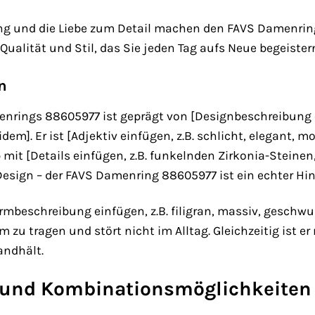
tung und die Liebe zum Detail machen den FAVS Damen
 Qualität und Stil, das Sie jeden Tag aufs Neue begeister
n
rings 88605977 ist geprägt von [Designbeschreibung ein
em]. Er ist [Adjektiv einfügen, z.B. schlicht, elegant, mo
b mit [Details einfügen, z.B. funkelnden Zirkonia-Steine
esign – der FAVS Damenring 88605977 ist ein echter Hi
ormbeschreibung einfügen, z.B. filigran, massiv, geschw
m zu tragen und stört nicht im Alltag. Gleichzeitig ist 
andhält.
 und Kombinationsmöglichkeiten