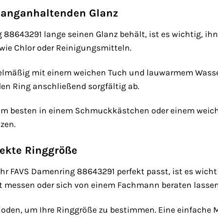
 langanhaltenden Glanz
88643291 lange seinen Glanz behält, ist es wichtig, ihn
wie Chlor oder Reinigungsmitteln.
gelmäßig mit einem weichen Tuch und lauwarmem Wasser.
en Ring anschließend sorgfältig ab.
am besten in einem Schmuckkästchen oder einem weiche
zen.
fekte Ringgröße
hr FAVS Damenring 88643291 perfekt passt, ist es wichti
t messen oder sich von einem Fachmann beraten lassen
oden, um Ihre Ringgröße zu bestimmen. Eine einfache Mö