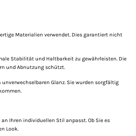
tige Materialien verwendet. Dies garantiert nicht
male Stabilität und Haltbarkeit zu gewährleisten. Die
zern und Abnutzung schützt.
n unverwechselbaren Glanz. Sie wurden sorgfältig
g kommen.
n Ihren individuellen Stil anpasst. Ob Sie es
en Look.