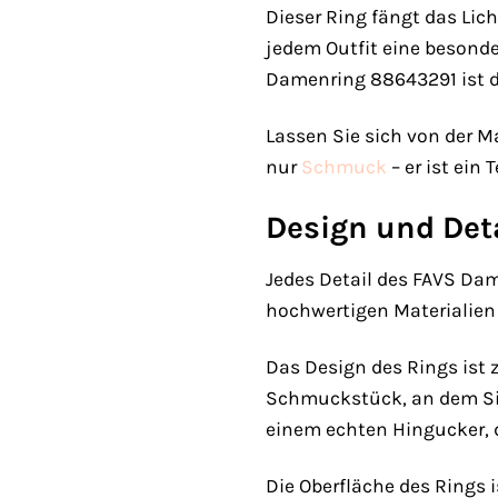
Dieser Ring fängt das Lich
jedem Outfit eine besond
Damenring 88643291 ist de
Lassen Sie sich von der Ma
nur
Schmuck
– er ist ein 
Design und Deta
Jedes Detail des FAVS Dam
hochwertigen Materialien 
Das Design des Rings ist 
Schmuckstück, an dem Sie
einem echten Hingucker, de
Die Oberfläche des Rings i