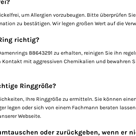
rei?
ickelfrei, um Allergien vorzubeugen. Bitte überprüfen S
ation zu bestätigen. Wir legen großen Wert auf die Ver
Ring richtig?
Damenrings 88643291 zu erhalten, reinigen Sie ihn re
n Kontakt mit aggressiven Chemikalien und bewahren 
ichtige Ringgröße?
ichkeiten, Ihre Ringgröße zu ermitteln. Sie können ein
er legen oder sich von einem Fachmann beraten lassen. 
unserer Webseite.
umtauschen oder zurückgeben, wenn er ni