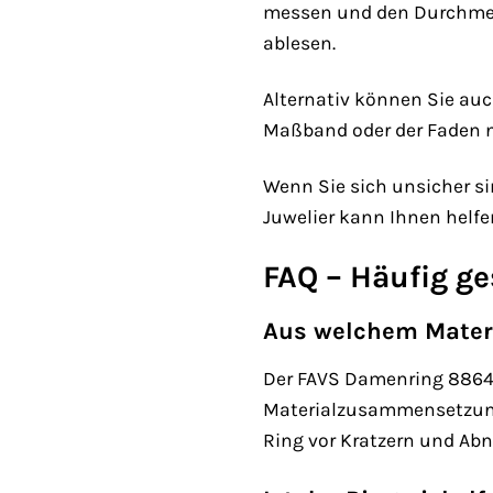
messen und den Durchmess
ablesen.
Alternativ können Sie auc
Maßband oder der Faden ni
Wenn Sie sich unsicher si
Juwelier kann Ihnen helfen
FAQ – Häufig g
Aus welchem Materi
Der FAVS Damenring 88643
Materialzusammensetzung e
Ring vor Kratzern und Ab