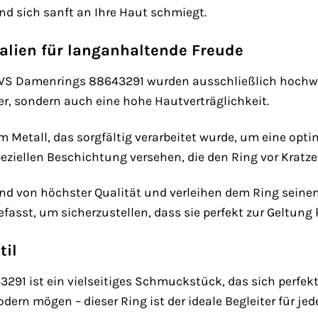
d sich sanft an Ihre Haut schmiegt.
alien für langanhaltende Freude
AVS Damenrings 88643291 wurden ausschließlich hochwer
r, sondern auch eine hohe Hautverträglichkeit.
 Metall, das sorgfältig verarbeitet wurde, um eine opti
speziellen Beschichtung versehen, die den Ring vor Krat
nd von höchster Qualität und verleihen dem Ring seine
fasst, um sicherzustellen, dass sie perfekt zur Geltun
til
91 ist ein vielseitiges Schmuckstück, das sich perfekt a
dern mögen – dieser Ring ist der ideale Begleiter für jed