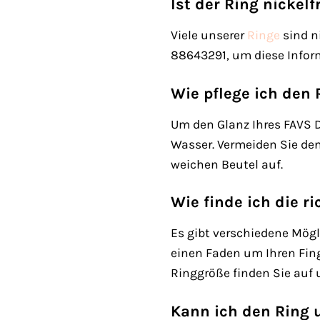
Ist der Ring nickelf
Viele unserer
Ringe
sind n
88643291, um diese Inform
Wie pflege ich den 
Um den Glanz Ihres FAVS 
Wasser. Vermeiden Sie de
weichen Beutel auf.
Wie finde ich die r
Es gibt verschiedene Mögl
einen Faden um Ihren Fing
Ringgröße finden Sie auf 
Kann ich den Ring 