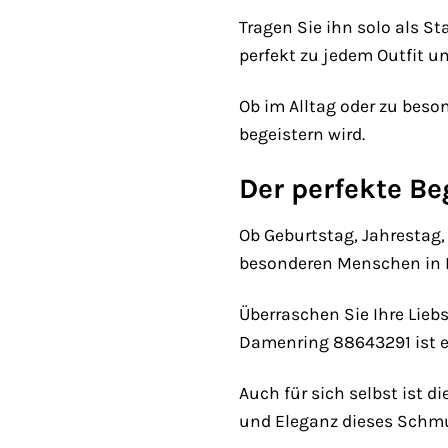
Tragen Sie ihn solo als S
perfekt zu jedem Outfit u
Ob im Alltag oder zu bes
begeistern wird.
Der perfekte Be
Ob Geburtstag, Jahrestag,
besonderen Menschen in Ih
Überraschen Sie Ihre Lieb
Damenring 88643291 ist e
Auch für sich selbst ist 
und Eleganz dieses Schm