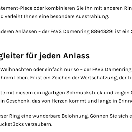
tatement-Piece oder kombinieren Sie ihn mit anderen Ring
nd verleiht Ihnen eine besondere Ausstrahlung.
onderen Anlässen – der FAVS Damenring 88643291 ist ei
gleiter für jeden Anlass
 Weihnachten oder einfach nur so – der FAVS Damenring 
rem Leben. Er ist ein Zeichen der Wertschätzung, der L
ste mit diesem einzigartigen Schmuckstück und zeigen Sie
in Geschenk, das von Herzen kommt und lange in Erinne
dieser Ring eine wunderbare Belohnung. Gönnen Sie sich 
uckstücks verzaubern.