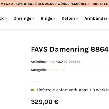
MEGA AUSWAHL AUS ÜBER 26.000 WÜNDERSCHÖNEN PRODUKTEN
ck
Ohrringe
Ringe
Ketten
Armbänder
FAVS Damenring 8864
Artikelnummer:
4064721909833
Kategorie:
Damenring
Lieferzeit: sofort verfügbar, 1-3 Werkt
329,00
€