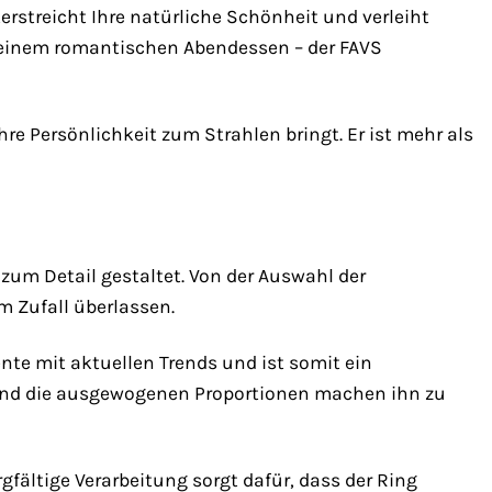
erstreicht Ihre natürliche Schönheit und verleiht
i einem romantischen Abendessen – der FAVS
re Persönlichkeit zum Strahlen bringt. Er ist mehr als
zum Detail gestaltet. Von der Auswahl der
m Zufall überlassen.
nte mit aktuellen Trends und ist somit ein
und die ausgewogenen Proportionen machen ihn zu
rgfältige Verarbeitung sorgt dafür, dass der Ring