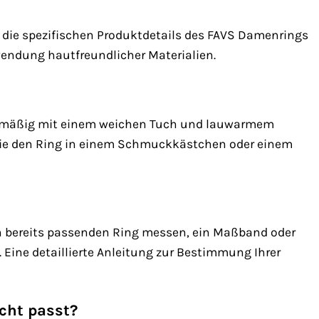
ie die spezifischen Produktdetails des FAVS Damenrings
wendung hautfreundlicher Materialien.
gelmäßig mit einem weichen Tuch und lauwarmem
Sie den Ring in einem Schmuckkästchen oder einem
en bereits passenden Ring messen, ein Maßband oder
Eine detaillierte Anleitung zur Bestimmung Ihrer
cht passt?