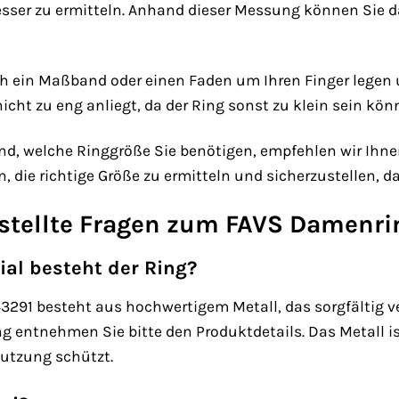
er zu ermitteln. Anhand dieser Messung können Sie da
h ein Maßband oder einen Faden um Ihren Finger legen 
cht zu eng anliegt, da der Ring sonst zu klein sein könn
nd, welche Ringgröße Sie benötigen, empfehlen wir Ihn
, die richtige Größe zu ermitteln und sicherzustellen, das
estellte Fragen zum FAVS Damenr
al besteht der Ring?
291 besteht aus hochwertigem Metall, das sorgfältig ve
ntnehmen Sie bitte den Produktdetails. Das Metall ist
nutzung schützt.