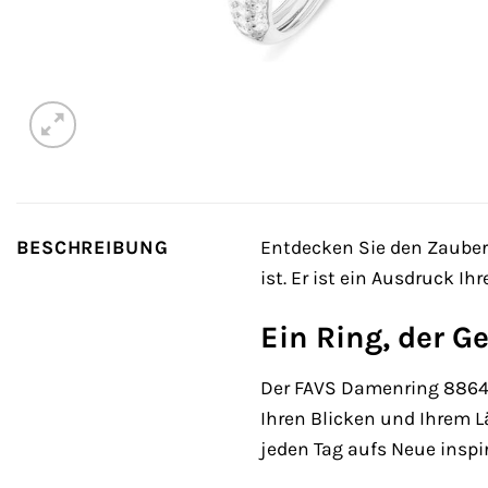
BESCHREIBUNG
Entdecken Sie den Zauber
ist. Er ist ein Ausdruck I
Ein Ring, der G
Der FAVS Damenring 88643
Ihren Blicken und Ihrem Lä
jeden Tag aufs Neue inspir