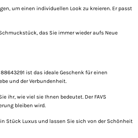
en, um einen individuellen Look zu kreieren. Er passt
n Schmuckstück, das Sie immer wieder aufs Neue
88643291 ist das ideale Geschenk für einen
iebe und der Verbundenheit.
 ihr, wie viel sie Ihnen bedeutet. Der FAVS
rung bleiben wird.
ein Stück Luxus und lassen Sie sich von der Schönheit