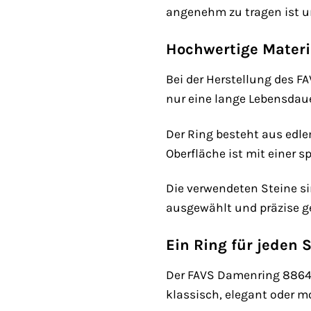
angenehm zu tragen ist un
Hochwertige Materi
Bei der Herstellung des F
nur eine lange Lebensdaue
Der Ring besteht aus edlem
Oberfläche ist mit einer 
Die verwendeten Steine si
ausgewählt und präzise ge
Ein Ring für jeden S
Der FAVS Damenring 886432
klassisch, elegant oder mo