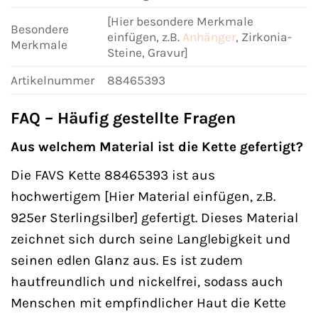
[Hier besondere Merkmale
Besondere
einfügen, z.B.
Anhänger
, Zirkonia-
Merkmale
Steine, Gravur]
Artikelnummer
88465393
FAQ – Häufig gestellte Fragen
Aus welchem Material ist die Kette gefertigt?
Die FAVS Kette 88465393 ist aus
hochwertigem [Hier Material einfügen, z.B.
925er Sterlingsilber] gefertigt. Dieses Material
zeichnet sich durch seine Langlebigkeit und
seinen edlen Glanz aus. Es ist zudem
hautfreundlich und nickelfrei, sodass auch
Menschen mit empfindlicher Haut die Kette