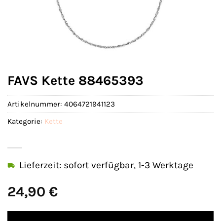
FAVS Kette 88465393
Artikelnummer:
4064721941123
Kategorie:
Kette
Lieferzeit: sofort verfügbar, 1-3 Werktage
24,90
€