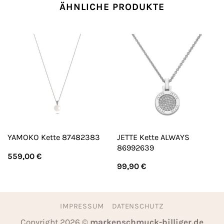
ÄHNLICHE PRODUKTE
JETTE Kette ALWAYS
YAMOKO Kette 87482383
86992639
559,00
€
99,90
€
IMPRESSUM
DATENSCHUTZ
Copyright 2026 ©
markenschmuck-billiger.de