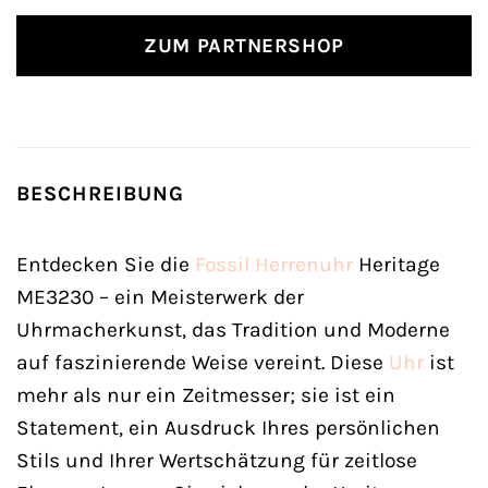
ZUM PARTNERSHOP
BESCHREIBUNG
Entdecken Sie die
Fossil
Herrenuhr
Heritage
ME3230 – ein Meisterwerk der
Uhrmacherkunst, das Tradition und Moderne
auf faszinierende Weise vereint. Diese
Uhr
ist
mehr als nur ein Zeitmesser; sie ist ein
Statement, ein Ausdruck Ihres persönlichen
Stils und Ihrer Wertschätzung für zeitlose