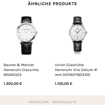
ÄHNLICHE PRODUKTE
Baume & Mercier
Union Glashütte
Herrenuhr Classima
Herrenuhr Viro Datum 41
M0A10323
mm D0114071603100
1.300,00
€
1.100,00
€
IMPRESSUM
DATENSCHUTZ