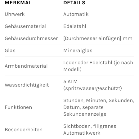
MERKMAL
DETAILS
Uhrwerk
Automatik
Gehäusematerial
Edelstahl
Gehäusedurchmesser
[Durchmesser einfügen] mm
Glas
Mineralglas
Leder oder Edelstahl (je nach
Armbandmaterial
Modell)
5 ATM
Wasserdichtigkeit
(spritzwassergeschützt)
Stunden, Minuten, Sekunden,
Funktionen
Datum, separate
Sekundenanzeige
Sichtboden, filigranes
Besonderheiten
Automatikwerk