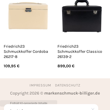
Friedrich23
Friedrich23
Schmuckkoffer Cordoba
Schmuckkoffer Classico
26217-8
26139-2
109,95
€
899,00
€
IMPRESSUM
DATENSCHUTZ
Copyright 2026 ©
markenschmuck-billiger.de