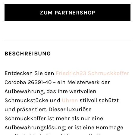
ZUM PARTNERSHOP
BESCHREIBUNG
Entdecken Sie den
Friedrich23
Schmuckkoffer
Cordoba 26391-40 – ein Meisterwerk der
Aufbewahrung, das Ihre wertvollen
Schmuckstücke und
Uhren
stilvoll schützt
und präsentiert. Dieser luxuriöse
Schmuckkoffer ist mehr als nur eine
Aufbewahrungslösung; er ist eine Hommage