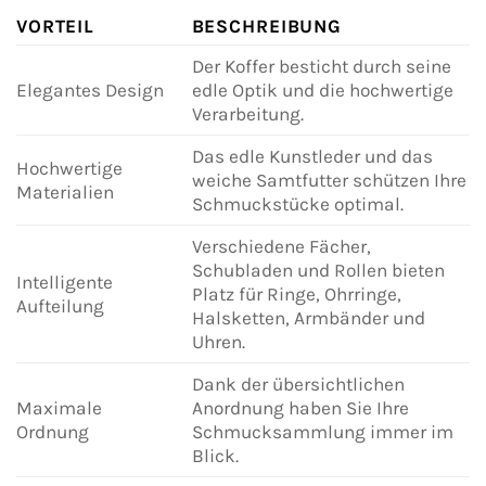
VORTEIL
BESCHREIBUNG
Der Koffer besticht durch seine
Elegantes Design
edle Optik und die hochwertige
Verarbeitung.
Das edle Kunstleder und das
Hochwertige
weiche Samtfutter schützen Ihre
Materialien
Schmuckstücke optimal.
Verschiedene Fächer,
Schubladen und Rollen bieten
Intelligente
Platz für Ringe, Ohrringe,
Aufteilung
Halsketten, Armbänder und
Uhren.
Dank der übersichtlichen
Maximale
Anordnung haben Sie Ihre
Ordnung
Schmucksammlung immer im
Blick.