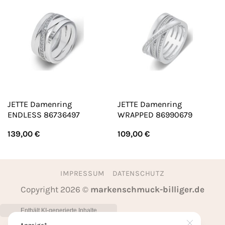
JETTE Damenring
JETTE Damenring
ENDLESS 86736497
WRAPPED 86990679
139,00
€
109,00
€
IMPRESSUM
DATENSCHUTZ
Copyright 2026 ©
markenschmuck-billiger.de