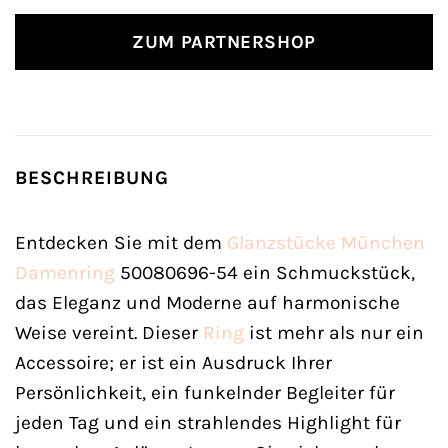
ZUM PARTNERSHOP
BESCHREIBUNG
Entdecken Sie mit dem
Glanzstücke München
Damenring
50080696-54 ein Schmuckstück,
das Eleganz und Moderne auf harmonische
Weise vereint. Dieser
Ring
ist mehr als nur ein
Accessoire; er ist ein Ausdruck Ihrer
Persönlichkeit, ein funkelnder Begleiter für
jeden Tag und ein strahlendes Highlight für