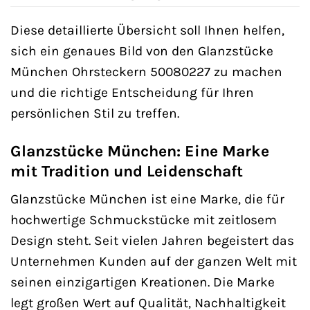
Diese detaillierte Übersicht soll Ihnen helfen,
sich ein genaues Bild von den Glanzstücke
München Ohrsteckern 50080227 zu machen
und die richtige Entscheidung für Ihren
persönlichen Stil zu treffen.
Glanzstücke München: Eine Marke
mit Tradition und Leidenschaft
Glanzstücke München ist eine Marke, die für
hochwertige Schmuckstücke mit zeitlosem
Design steht. Seit vielen Jahren begeistert das
Unternehmen Kunden auf der ganzen Welt mit
seinen einzigartigen Kreationen. Die Marke
legt großen Wert auf Qualität, Nachhaltigkeit