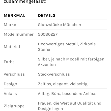
zusammengefasst:
MERKMAL
DETAILS
Marke
Glanzstücke München
Modellnummer
50080227
Hochwertiges Metall, Zirkonia-
Material
Steine
Silber, je nach Modell mit farbigen
Farbe
Akzenten
Verschluss
Steckverschluss
Design
Zeitlos, elegant, vielseitig
Anlass
Alltag, Büro, besondere Anlässe
Frauen, die Wert auf Qualität und
Zielgruppe
Design legen